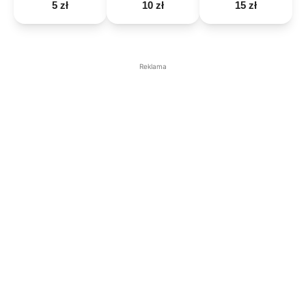
5 zł
10 zł
15 zł
Reklama