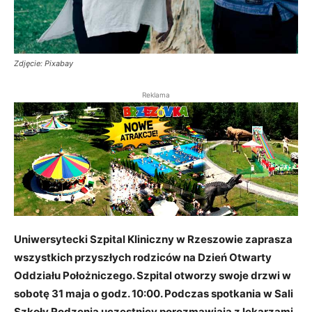
Zdjęcie: Pixabay
Reklama
Uniwersytecki Szpital Kliniczny w Rzeszowie zaprasza
wszystkich przyszłych rodziców na Dzień Otwarty
Oddziału Położniczego. Szpital otworzy swoje drzwi w
sobotę 31 maja o godz. 10:00. Podczas spotkania w Sali
Szkoły Rodzenia uczestnicy porozmawiają z lekarzami