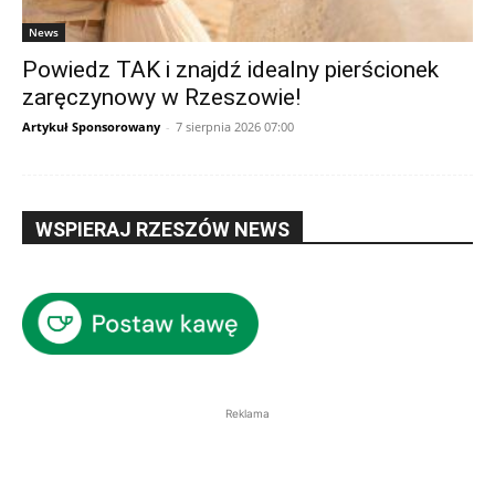
News
Powiedz TAK i znajdź idealny pierścionek
zaręczynowy w Rzeszowie!
Artykuł Sponsorowany
-
7 sierpnia 2026 07:00
WSPIERAJ RZESZÓW NEWS
Reklama