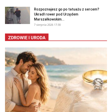
Rozpoznajesz go po tatuażu z sercem?
Ukradł rower pod Urzędem
Marszałkowskim...
7 sierpnia 2026 17:30
ZDROWIE I URODA