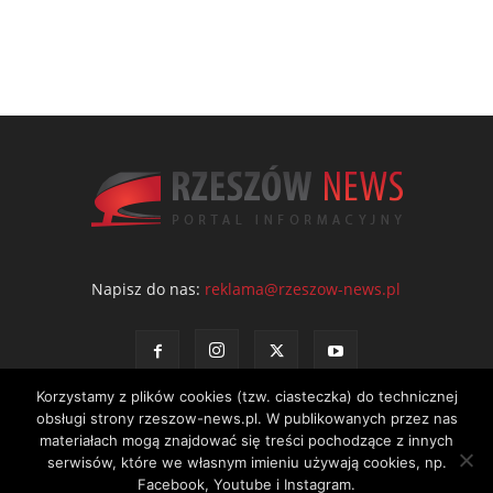
Napisz do nas:
reklama@rzeszow-news.pl
Korzystamy z plików cookies (tzw. ciasteczka) do technicznej
obsługi strony rzeszow-news.pl. W publikowanych przez nas
materiałach mogą znajdować się treści pochodzące z innych
serwisów, które we własnym imieniu używają cookies, np.
Kontakt
Polityka prywatności
Regulamin portalu
Facebook, Youtube i Instagram.