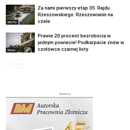
Za nami pierwszy etap 35. Rajdu
Rzeszowskiego. Rzeszowianin na
czele
MOTO
Prawie 20 procent bezrobocia w
jednym powiecie! Podkarpacie znów w
czołówce czarnej listy
News
Reklama