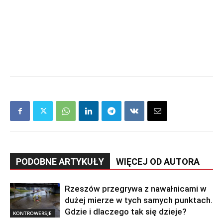
PODOBNE ARTYKUŁY
WIĘCEJ OD AUTORA
Rzeszów przegrywa z nawałnicami w
dużej mierze w tych samych punktach.
Gdzie i dlaczego tak się dzieje?
KONTROWERSJE