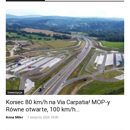
Inwestycje
Koniec 80 km/h na Via Carpatia! MOP-y
Równe otwarte, 100 km/h...
Anna Miler
-
7 sierpnia 2026 18:00