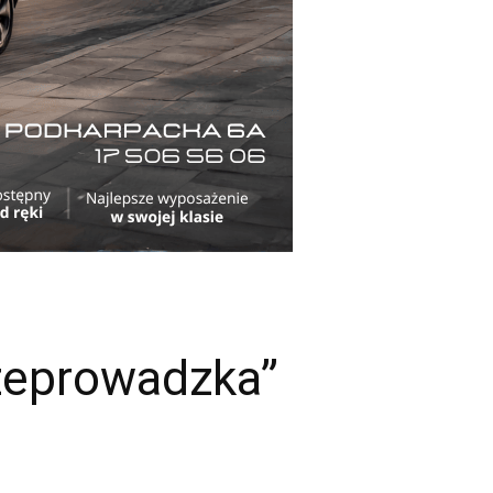
zeprowadzka”