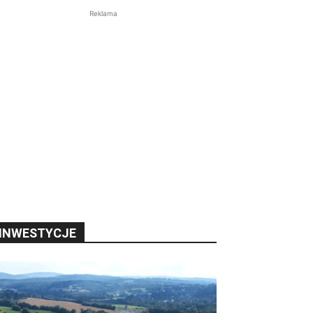
Reklama
INWESTYCJE