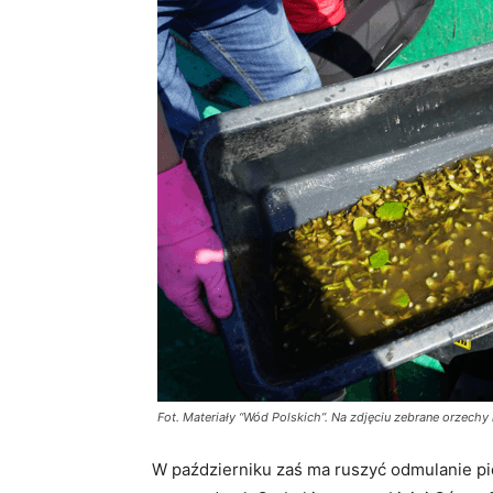
Fot. Materiały “Wód Polskich”. Na zdjęciu zebrane orzech
W październiku zaś ma ruszyć odmulanie pi