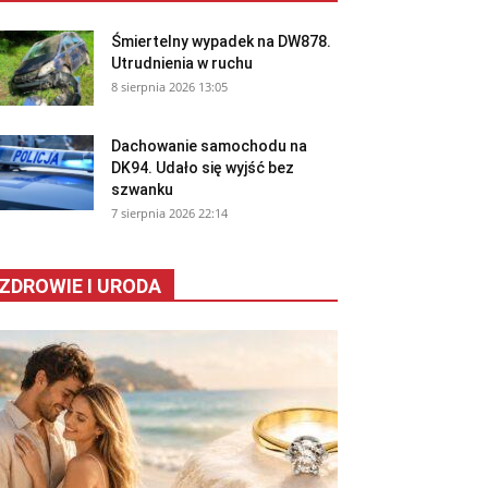
Śmiertelny wypadek na DW878.
Utrudnienia w ruchu
8 sierpnia 2026 13:05
Dachowanie samochodu na
DK94. Udało się wyjść bez
szwanku
7 sierpnia 2026 22:14
ZDROWIE I URODA