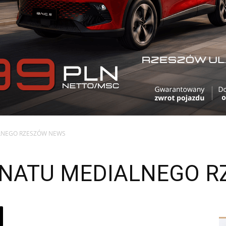
LNEGO RZESZÓW NEWS
ONATU MEDIALNEGO 