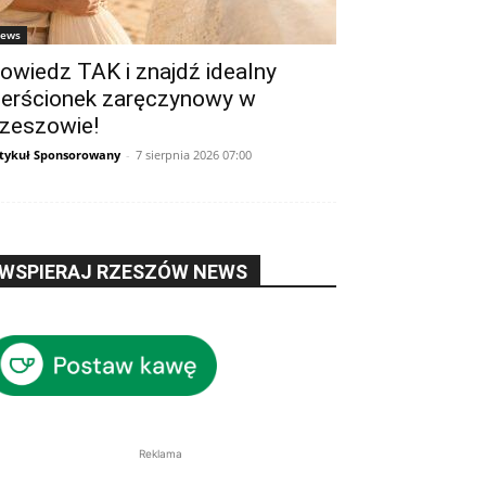
ews
owiedz TAK i znajdź idealny
ierścionek zaręczynowy w
zeszowie!
tykuł Sponsorowany
-
7 sierpnia 2026 07:00
WSPIERAJ RZESZÓW NEWS
Reklama