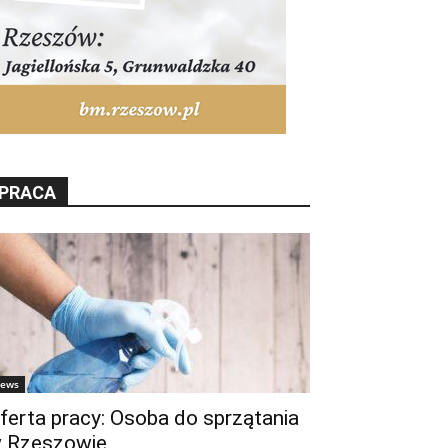
PRACA
ews
ferta pracy: Osoba do sprzątania
 Rzeszowie