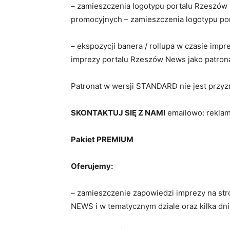
– zamieszczenia logotypu portalu Rzeszów 
promocyjnych – zamieszczenia logotypu por
– ekspozycji banera / rollupa w czasie impr
imprezy portalu Rzeszów News jako patron
Patronat w wersji STANDARD nie jest prz
SKONTAKTUJ SIĘ Z NAMI
emailowo: rekla
Pakiet PREMIUM
Oferujemy:
– zamieszczenie zapowiedzi imprezy na 
NEWS i w tematycznym dziale oraz kilka dni