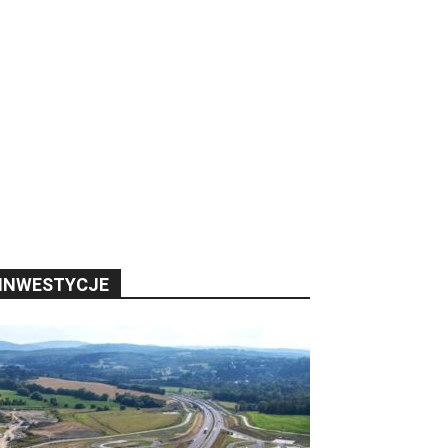
INWESTYCJE