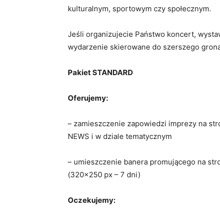
kulturalnym, sportowym czy społecznym.
Jeśli organizujecie Państwo koncert, wystaw
wydarzenie skierowane do szerszego grona
Pakiet STANDARD
Oferujemy:
– zamieszczenie zapowiedzi imprezy na 
NEWS i w dziale tematycznym
– umieszczenie banera promującego na str
(320×250 px – 7 dni)
Oczekujemy: