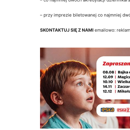
– przy imprezie biletowanej co najmniej d
SKONTAKTUJ SIĘ Z NAMI
emailowo: rekla