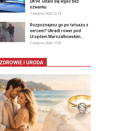
DK94. Udało się wyjść bez
szwanku
7 sierpnia 2026 22:14
Rozpoznajesz go po tatuażu z
sercem? Ukradł rower pod
Urzędem Marszałkowskim...
7 sierpnia 2026 17:30
ZDROWIE I URODA