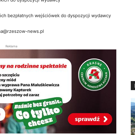
wóch bezpłatnych wejściówek do dyspozycji wydawcy
ma@rzeszow-news.pl
Reklama