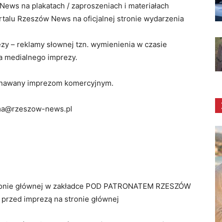
News na plakatach / zaproszeniach i materiałach
talu Rzeszów News na oficjalnej stronie wydarzenia
ezy – reklamy słownej tzn. wymienienia w czasie
a medialnego imprezy.
yznawany imprezom komercyjnym.
ma@rzeszow-news.pl
stronie głównej w zakładce POD PATRONATEM RZESZÓW
 przed imprezą na stronie głównej