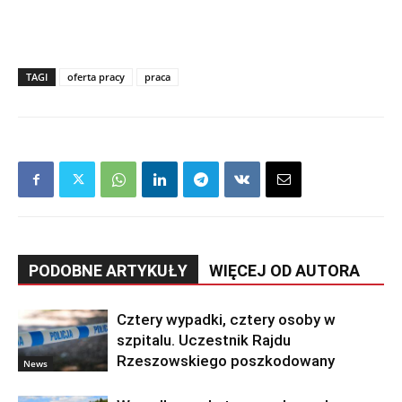
TAGI
oferta pracy
praca
PODOBNE ARTYKUŁY
WIĘCEJ OD AUTORA
Cztery wypadki, cztery osoby w
szpitalu. Uczestnik Rajdu
Rzeszowskiego poszkodowany
News