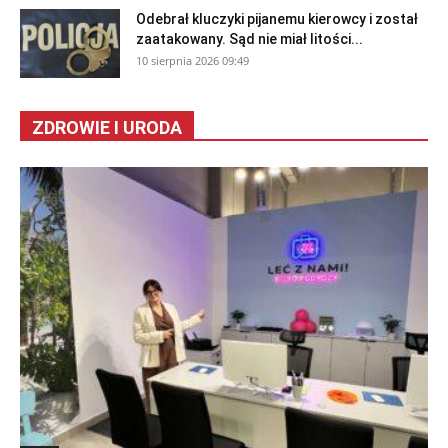
Odebrał kluczyki pijanemu kierowcy i został
zaatakowany. Sąd nie miał litości...
10 sierpnia 2026 09:49
ZDROWIE I URODA