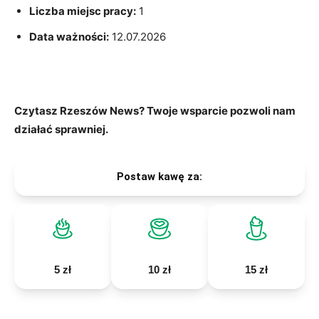
Liczba miejsc pracy:
1
Data ważności:
12.07.2026
Czytasz Rzeszów News? Twoje wsparcie pozwoli nam
działać sprawniej.
Postaw kawę za:
5 zł
10 zł
15 zł