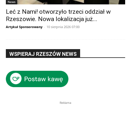
News
Leć z Nami! otworzyło trzeci oddział w
Rzeszowie. Nowa lokalizacja już...
Artykuł Sponsorowany
-
10 sierpnia 2026 07:00
WSPIERAJ RZESZÓW NEWS
Reklama