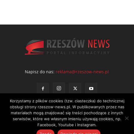
Napisz do nas:
reklama@rzeszow-news.pl
Korzystamy z plików cookies (tzw. ciasteczka) do technicznej
obsługi strony rzeszow-news.pl. W publikowanych przez nas
materiałach mogą znajdować się treści pochodzące z innych
serwisów, które we własnym imieniu używają cookies, np.
Kontakt
Polityka prywatności
Regulamin portalu
Facebook, Youtube i Instagram.
© NEWS Sp. z o.o. - wydawca portalu Rzeszów News. Wszystkie prawa
Zgoda
Dowiedz się więcej