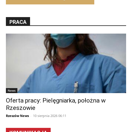
PRACA
News
Oferta pracy: Pielęgniarka, położna w
Rzeszowie
Rzeszów News
-
10 sierpnia 2026 06:11