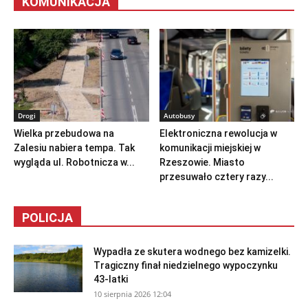
KOMUNIKACJA
Drogi
Autobusy
Wielka przebudowa na
Elektroniczna rewolucja w
Zalesiu nabiera tempa. Tak
komunikacji miejskiej w
wygląda ul. Robotnicza w...
Rzeszowie. Miasto
przesuwało cztery razy...
POLICJA
Wypadła ze skutera wodnego bez kamizelki.
Tragiczny finał niedzielnego wypoczynku
43-latki
10 sierpnia 2026 12:04