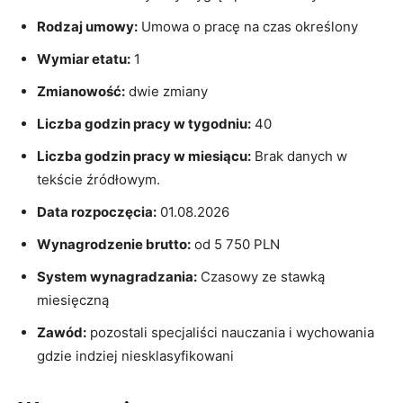
Rodzaj umowy:
Umowa o pracę na czas określony
Wymiar etatu:
1
Zmianowość:
dwie zmiany
Liczba godzin pracy w tygodniu:
40
Liczba godzin pracy w miesiącu:
Brak danych w
tekście źródłowym.
Data rozpoczęcia:
01.08.2026
Wynagrodzenie brutto:
od 5 750 PLN
System wynagradzania:
Czasowy ze stawką
miesięczną
Zawód:
pozostali specjaliści nauczania i wychowania
gdzie indziej niesklasyfikowani