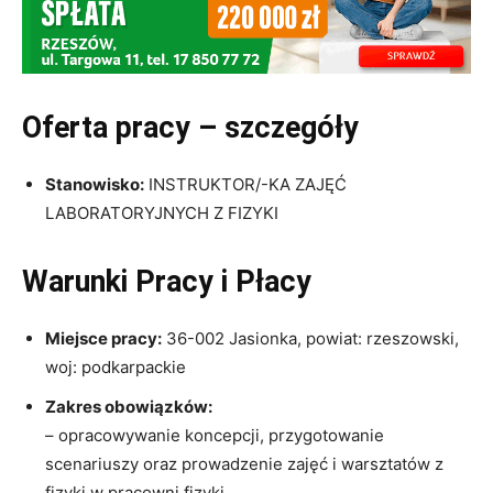
Oferta pracy – szczegóły
Stanowisko:
INSTRUKTOR/-KA ZAJĘĆ
LABORATORYJNYCH Z FIZYKI
Warunki Pracy i Płacy
Miejsce pracy:
36-002 Jasionka, powiat: rzeszowski,
woj: podkarpackie
Zakres obowiązków:
– opracowywanie koncepcji, przygotowanie
scenariuszy oraz prowadzenie zajęć i warsztatów z
fizyki w pracowni fizyki,