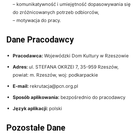
–
komunikatywność i umiejętność dopasowywania się
do zróżnicowanych potrzeb odbiorców,
–
motywacja do pracy.
Dane Pracodawcy
Pracodawca:
Wojewódzki Dom Kultury w Rzeszowie
Adres:
ul. STEFANA OKRZEI 7, 35-959 Rzeszów,
powiat: m. Rzeszów, woj: podkarpackie
E-mail:
rekrutacja@pcn.org.pl
Sposób aplikowania:
bezpośrednio do pracodawcy
Język aplikacji:
polski
Pozostałe Dane