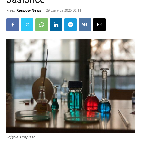
Przez
Rzeszów News
-
29 czerwca 2026 06:11
Zdjęcie: Unsplash