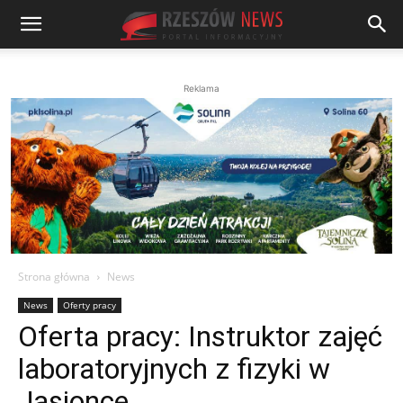
Reklama
Strona główna
News
News
Oferty pracy
Oferta pracy: Instruktor zajęć
laboratoryjnych z fizyki w
Jasionce