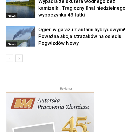
Wypadła ze skutera wodnego bez
kamizelki. Tragiczny finał niedzielnego
wypoczynku 43-latki
News
Ogień w garażu z autami hybrydowymi!
Poważna akcja strażaków na osiedlu
Pogwizdów Nowy
News
Reklama