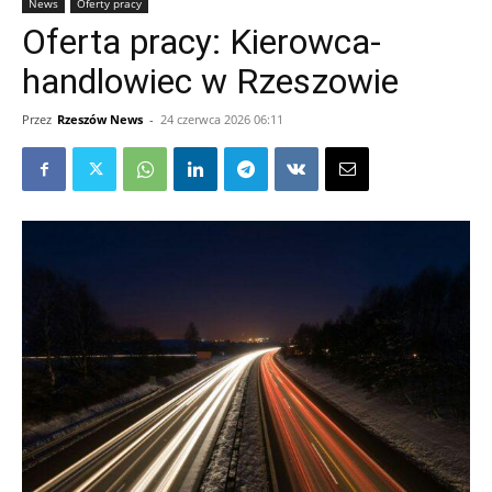
News
Oferty pracy
Oferta pracy: Kierowca-
handlowiec w Rzeszowie
Przez
Rzeszów News
-
24 czerwca 2026 06:11