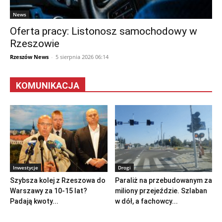
News
Oferta pracy: Listonosz samochodowy w
Rzeszowie
Rzeszów News
-
5 sierpnia 2026 06:14
KOMUNIKACJA
Inwestycje
Drogi
Szybsza kolej z Rzeszowa do
Paraliż na przebudowanym za
Warszawy za 10-15 lat?
miliony przejeździe. Szlaban
Padają kwoty...
w dół, a fachowcy...