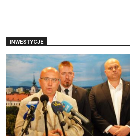
INWESTYCJE