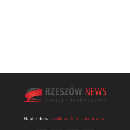
Napisz do nas:
reklama@rzeszow-news.pl