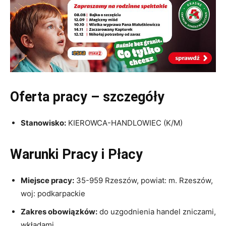
Oferta pracy – szczegóły
Stanowisko:
KIEROWCA-HANDLOWIEC (K/M)
Warunki Pracy i Płacy
Miejsce pracy:
35-959 Rzeszów, powiat: m. Rzeszów,
woj: podkarpackie
Zakres obowiązków:
do uzgodnienia handel zniczami,
wkładami