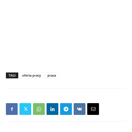
TAGI
oferta pracy
praca