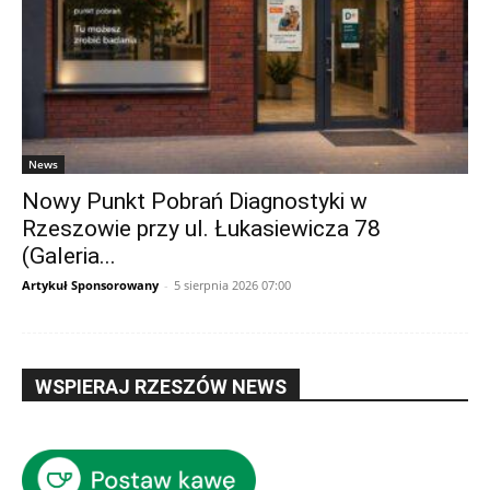
News
Nowy Punkt Pobrań Diagnostyki w
Rzeszowie przy ul. Łukasiewicza 78
(Galeria...
Artykuł Sponsorowany
-
5 sierpnia 2026 07:00
WSPIERAJ RZESZÓW NEWS