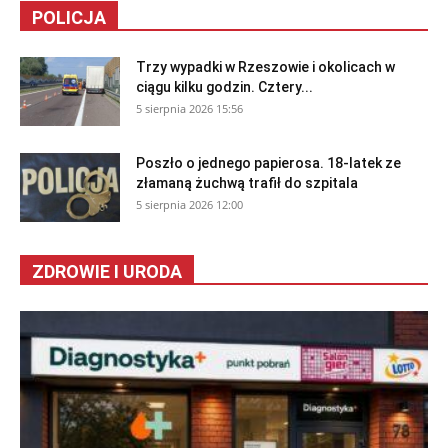
POLICJA
Trzy wypadki w Rzeszowie i okolicach w
ciągu kilku godzin. Cztery...
5 sierpnia 2026 15:56
Poszło o jednego papierosa. 18-latek ze
złamaną żuchwą trafił do szpitala
5 sierpnia 2026 12:00
ZDROWIE I URODA