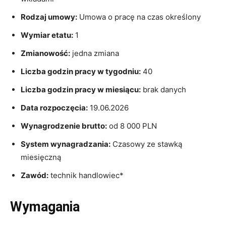
Rodzaj umowy:
Umowa o pracę na czas określony
Wymiar etatu:
1
Zmianowość:
jedna zmiana
Liczba godzin pracy w tygodniu:
40
Liczba godzin pracy w miesiącu:
brak danych
Data rozpoczęcia:
19.06.2026
Wynagrodzenie brutto:
od 8 000 PLN
System wynagradzania:
Czasowy ze stawką
miesięczną
Zawód:
technik handlowiec*
Wymagania