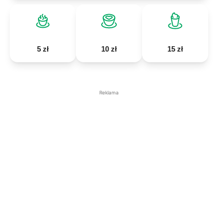
5 zł
10 zł
15 zł
Reklama