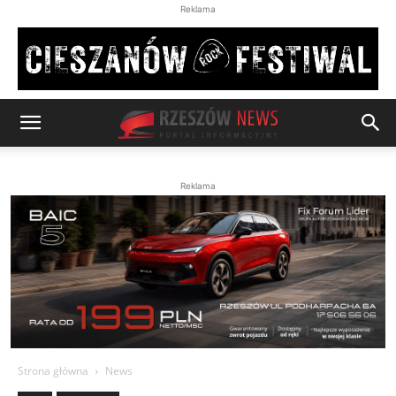
Reklama
Reklama
Strona główna
News