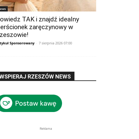
ews
owiedz TAK i znajdź idealny
ierścionek zaręczynowy w
zeszowie!
tykuł Sponsorowany
-
7 sierpnia 2026 07:00
WSPIERAJ RZESZÓW NEWS
Reklama