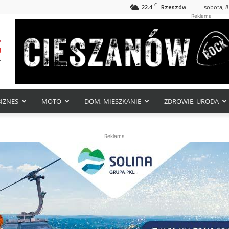
C
22.4
sobota, 8
Rzeszów
Reklama
BIZNES
MOTO
DOM, MIESZKANIE
ZDROWIE, URODA
Reklama