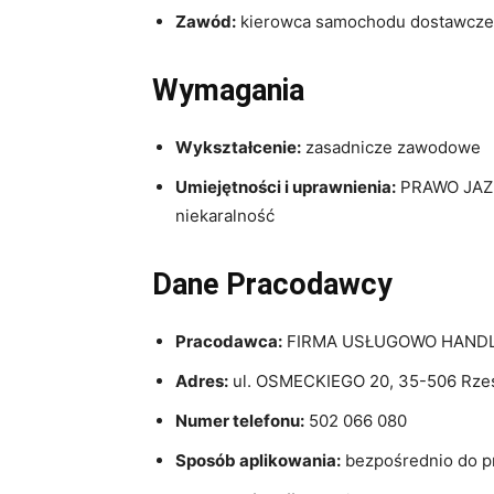
Zawód:
kierowca samochodu dostawcz
Wymagania
Wykształcenie:
zasadnicze zawodowe
Umiejętności i uprawnienia:
PRAWO JAZDY
niekaralność
Dane Pracodawcy
Pracodawca:
FIRMA USŁUGOWO HANDLO
Adres:
ul. OSMECKIEGO 20, 35-506 Rzesz
Numer telefonu:
502 066 080
Sposób aplikowania:
bezpośrednio do 