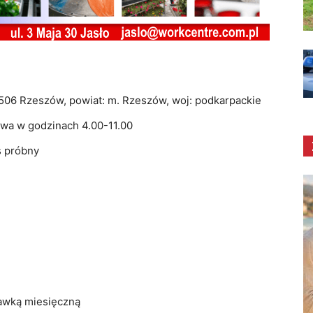
06 Rzeszów, powiat: m. Rzeszów, woj: podkarpackie
wa w godzinach 4.00-11.00
 próbny
awką miesięczną