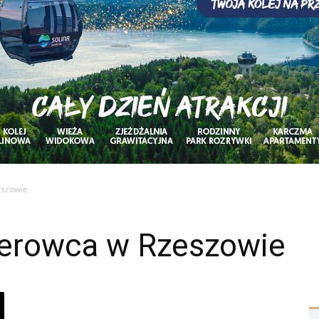
eszowie
Kierowca w Rzeszowie