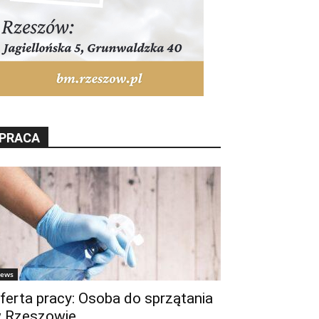
PRACA
ews
ferta pracy: Osoba do sprzątania
 Rzeszowie