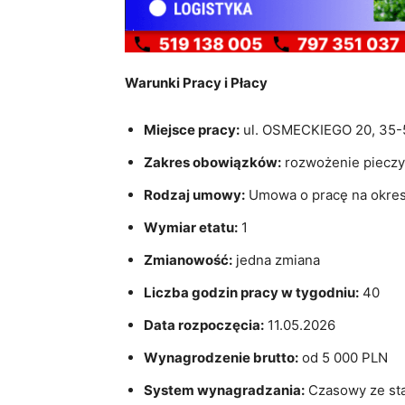
Warunki Pracy i Płacy
Miejsce pracy:
ul. OSMECKIEGO 20, 35-5
Zakres obowiązków:
rozwożenie pieczy
Rodzaj umowy:
Umowa o pracę na okres
Wymiar etatu:
1
Zmianowość:
jedna zmiana
Liczba godzin pracy w tygodniu:
40
Data rozpoczęcia:
11.05.2026
Wynagrodzenie brutto:
od 5 000 PLN
System wynagradzania:
Czasowy ze st