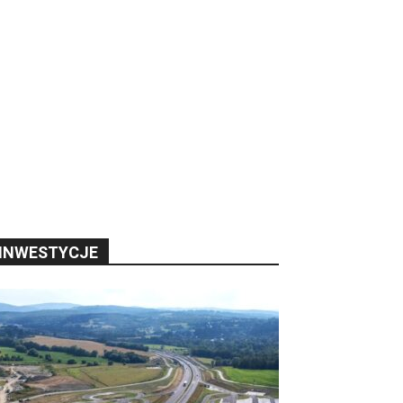
INWESTYCJE