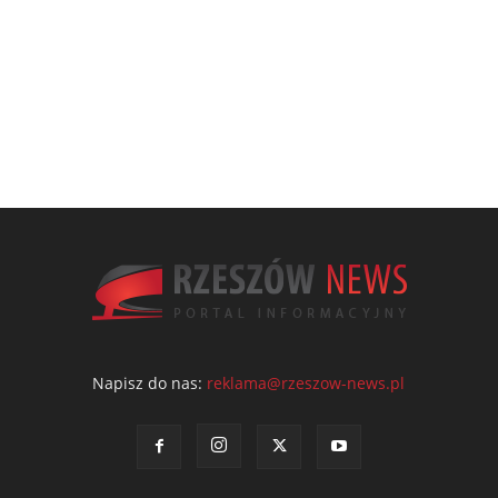
Napisz do nas:
reklama@rzeszow-news.pl