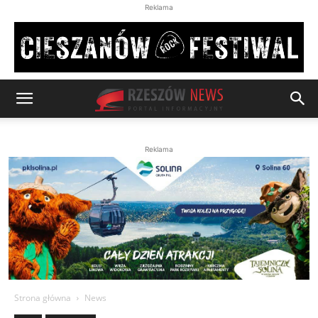
Reklama
Reklama
Strona główna
News