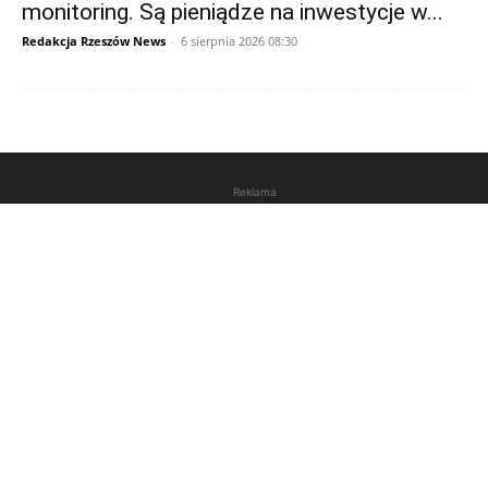
monitoring. Są pieniądze na inwestycje w...
Redakcja Rzeszów News
-
6 sierpnia 2026 08:30
Reklama