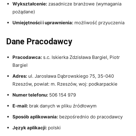
Wykształcenie:
zasadnicze branżowe (wymagania
pożądane)
Umiejętności i uprawnienia:
możliwość przyuczenia
Dane Pracodawcy
Pracodawca:
s.c. Iskierka Zdzisława Bargiel, Piotr
Bargiel
Adres:
ul. Jarosława Dąbrowskiego 75, 35-040
Rzeszów, powiat: m. Rzeszów, woj: podkarpackie
Numer telefonu:
506 154 979
E-mail:
brak danych w pliku źródłowym
Sposób aplikowania:
bezpośrednio do pracodawcy
Język aplikacji:
polski