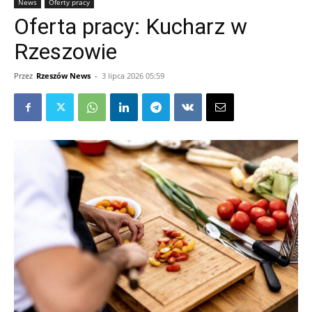
News
Oferty pracy
Oferta pracy: Kucharz w
Rzeszowie
Przez
Rzeszów News
-
3 lipca 2026 05:59