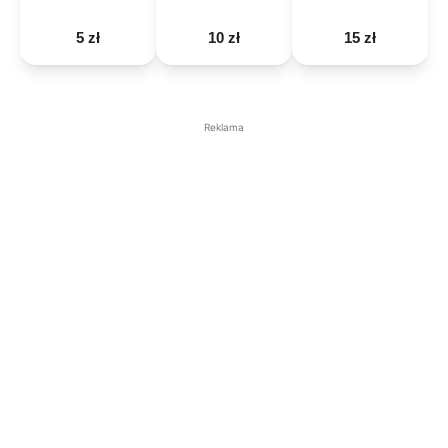
5 zł
10 zł
15 zł
Reklama