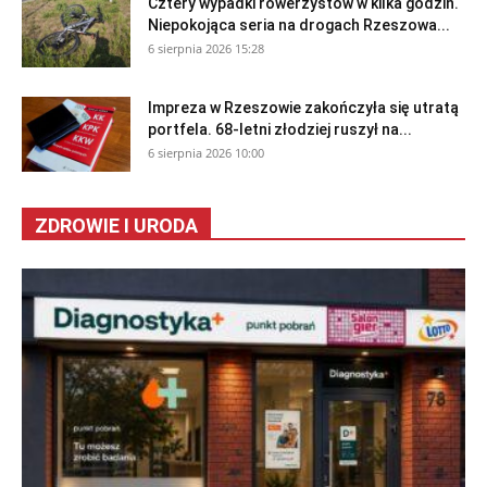
Cztery wypadki rowerzystów w kilka godzin.
Niepokojąca seria na drogach Rzeszowa...
6 sierpnia 2026 15:28
Impreza w Rzeszowie zakończyła się utratą
portfela. 68-letni złodziej ruszył na...
6 sierpnia 2026 10:00
ZDROWIE I URODA