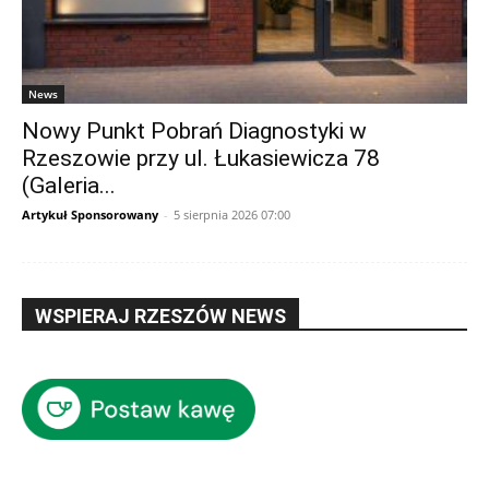
News
Nowy Punkt Pobrań Diagnostyki w
Rzeszowie przy ul. Łukasiewicza 78
(Galeria...
Artykuł Sponsorowany
-
5 sierpnia 2026 07:00
WSPIERAJ RZESZÓW NEWS