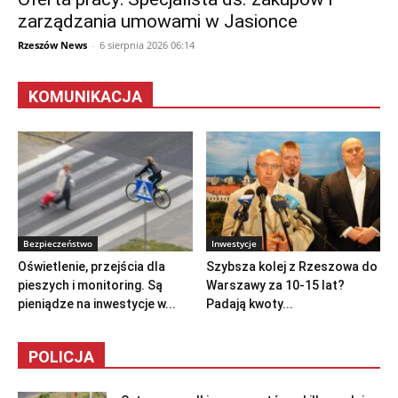
zarządzania umowami w Jasionce
Rzeszów News
-
6 sierpnia 2026 06:14
KOMUNIKACJA
Bezpieczeństwo
Inwestycje
Oświetlenie, przejścia dla
Szybsza kolej z Rzeszowa do
pieszych i monitoring. Są
Warszawy za 10-15 lat?
pieniądze na inwestycje w...
Padają kwoty...
POLICJA