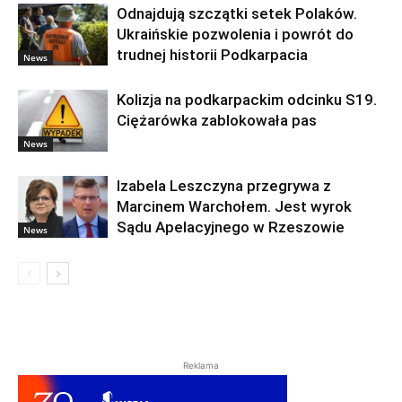
Odnajdują szczątki setek Polaków.
Ukraińskie pozwolenia i powrót do
trudnej historii Podkarpacia
News
Kolizja na podkarpackim odcinku S19.
Ciężarówka zablokowała pas
News
Izabela Leszczyna przegrywa z
Marcinem Warchołem. Jest wyrok
Sądu Apelacyjnego w Rzeszowie
News
Reklama