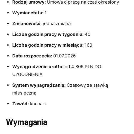
Rodzaj umowy:
Umowa o pracę na czas określony
Wymiar etatu:
1
Zmianowość:
jedna zmiana
Liczba godzin pracy w tygodniu:
40
Liczba godzin pracy w miesiącu:
160
Data rozpoczęcia:
01.07.2026
Wynagrodzenie brutto:
od 4 806 PLN DO
UZGODNIENIA
System wynagradzania:
Czasowy ze stawką
miesięczną
Zawód:
kucharz
Wymagania