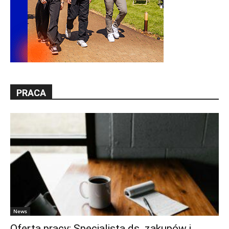
PRACA
News
Oferta pracy: Specjalista ds. zakupów i