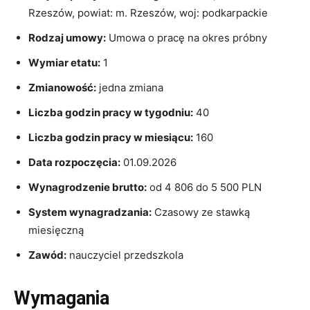
Rzeszów, powiat: m. Rzeszów, woj: podkarpackie
Rodzaj umowy:
Umowa o pracę na okres próbny
Wymiar etatu:
1
Zmianowość:
jedna zmiana
Liczba godzin pracy w tygodniu:
40
Liczba godzin pracy w miesiącu:
160
Data rozpoczęcia:
01.09.2026
Wynagrodzenie brutto:
od 4 806 do 5 500 PLN
System wynagradzania:
Czasowy ze stawką
miesięczną
Zawód:
nauczyciel przedszkola
Wymagania