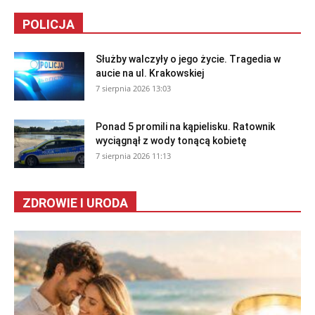
POLICJA
Służby walczyły o jego życie. Tragedia w
aucie na ul. Krakowskiej
7 sierpnia 2026 13:03
Ponad 5 promili na kąpielisku. Ratownik
wyciągnął z wody tonącą kobietę
7 sierpnia 2026 11:13
ZDROWIE I URODA