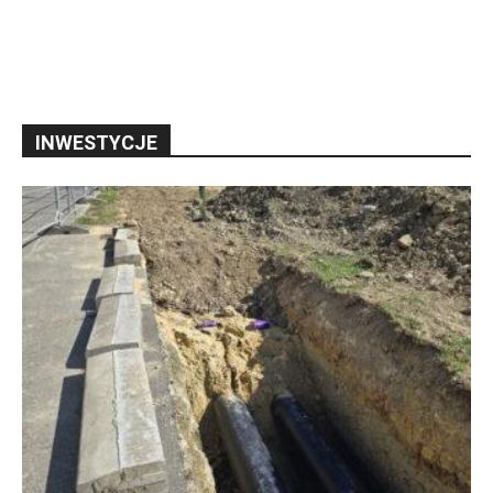
INWESTYCJE