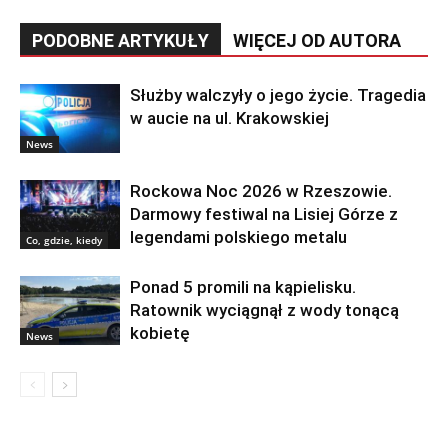
PODOBNE ARTYKUŁY
WIĘCEJ OD AUTORA
Służby walczyły o jego życie. Tragedia
w aucie na ul. Krakowskiej
News
Rockowa Noc 2026 w Rzeszowie.
Darmowy festiwal na Lisiej Górze z
legendami polskiego metalu
Co, gdzie, kiedy
Ponad 5 promili na kąpielisku.
Ratownik wyciągnął z wody tonącą
kobietę
News