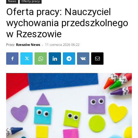
News
Oferty pracy
Oferta pracy: Nauczyciel
wychowania przedszkolnego
w Rzeszowie
Przez
Rzeszów News
-
11 czerwca 2026 06:22