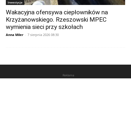
Inwestycje
Wakacyjna ofensywa ciepłowników na
Krzyżanowskiego. Rzeszowski MPEC
wymienia sieci przy szkołach
Anna Miler
-
7 sierpnia 2026 08:30
Reklama