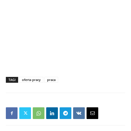
TAGI
oferta pracy
praca