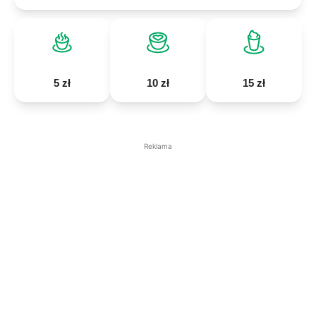
5 zł
10 zł
15 zł
Reklama