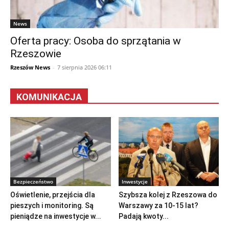
News
Oferta pracy: Osoba do sprzątania w
Rzeszowie
Rzeszów News
-
7 sierpnia 2026 06:11
KOMUNIKACJA
Bezpieczeństwo
Inwestycje
Oświetlenie, przejścia dla
Szybsza kolej z Rzeszowa do
pieszych i monitoring. Są
Warszawy za 10-15 lat?
pieniądze na inwestycje w...
Padają kwoty...