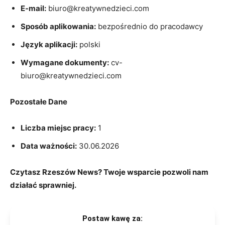
E-mail:
biuro@kreatywnedzieci.com
Sposób aplikowania:
bezpośrednio do pracodawcy
Język aplikacji:
polski
Wymagane dokumenty:
cv-
biuro@kreatywnedzieci.com
Pozostałe Dane
Liczba miejsc pracy:
1
Data ważności:
30.06.2026
Czytasz Rzeszów News? Twoje wsparcie pozwoli nam
działać sprawniej.
Postaw kawę za: