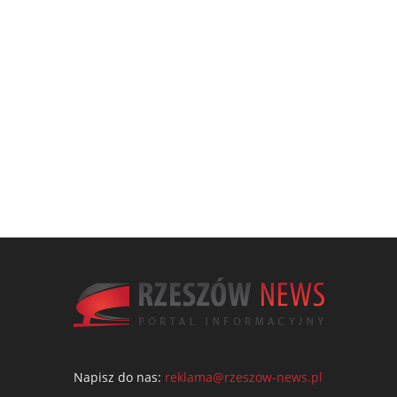
Napisz do nas:
reklama@rzeszow-news.pl