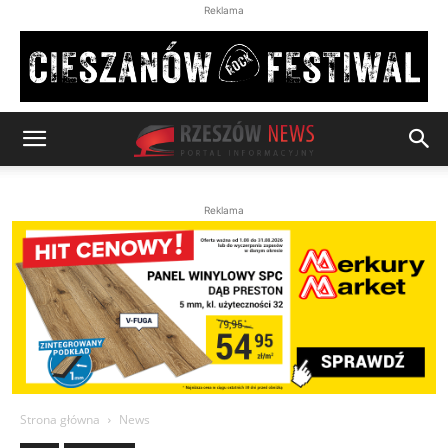
Reklama
Reklama
Strona główna
News