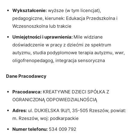
Wykształcenie:
wyższe (w tym licencjat),
pedagogiczne, kierunek: Edukacja Przedszkolna i
Wczesnoszkolna lub trakcie
Umiejętności i uprawnienia:
Mile widziane
doświadczenie w pracy z dziećmi ze spektrum
autyzmu, studia podyplomowe terapia autyzmu, wwr,
oligofrenopedagog, integracja sensoryczna
Dane Pracodawcy
Pracodawca:
KREATYWNE DZIECI SPÓŁKA Z
OGRANICZONĄ ODPOWIEDZIALNOŚCIĄ
Adres:
ul. DUKIELSKA 9U/1, 35-505 Rzeszów, powiat:
m. Rzeszów, woj: podkarpackie
Numer telefonu:
534 009 792