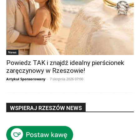
News
Powiedz TAK i znajdź idealny pierścionek
zaręczynowy w Rzeszowie!
Artykuł Sponsorowany
-
7 sierpnia 2026 07:00
WSPIERAJ RZESZÓW NEWS