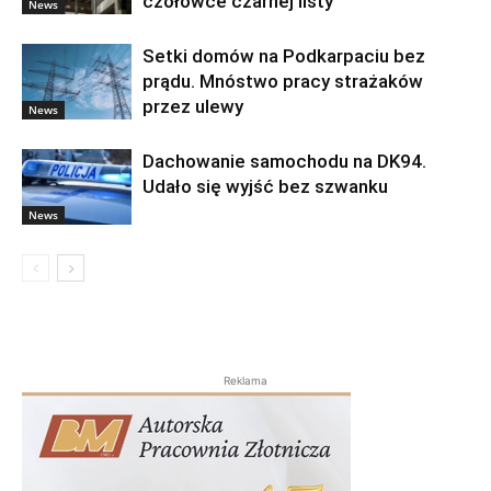
czołówce czarnej listy
News
Setki domów na Podkarpaciu bez
prądu. Mnóstwo pracy strażaków
przez ulewy
News
Dachowanie samochodu na DK94.
Udało się wyjść bez szwanku
News
Reklama