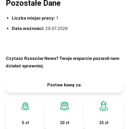
Pozostałe Dane
Liczba miejsc pracy:
1
Data ważności:
29.07.2026
Czytasz Rzeszów News? Twoje wsparcie pozwoli nam
działać sprawniej.
Postaw kawę za:
5 zł
10 zł
15 zł