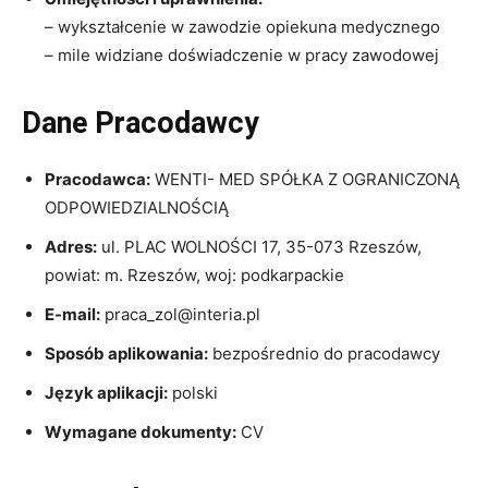
– wykształcenie w zawodzie opiekuna medycznego
– mile widziane doświadczenie w pracy zawodowej
Dane Pracodawcy
Pracodawca:
WENTI- MED SPÓŁKA Z OGRANICZONĄ
ODPOWIEDZIALNOŚCIĄ
Adres:
ul. PLAC WOLNOŚCI 17, 35-073 Rzeszów,
powiat: m. Rzeszów, woj: podkarpackie
E-mail:
praca_zol@interia.pl
Sposób aplikowania:
bezpośrednio do pracodawcy
Język aplikacji:
polski
Wymagane dokumenty:
CV