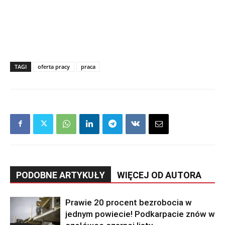
TAGI
oferta pracy
praca
PODOBNE ARTYKUŁY
WIĘCEJ OD AUTORA
Prawie 20 procent bezrobocia w
jednym powiecie! Podkarpacie znów w