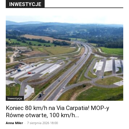
INWESTYCJE
Inwestycje
Koniec 80 km/h na Via Carpatia! MOP-y
Równe otwarte, 100 km/h...
Anna Miler
-
7 sierpnia 2026 18:00