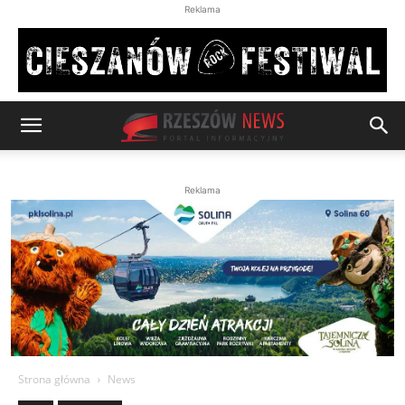
Reklama
Reklama
Strona główna
News