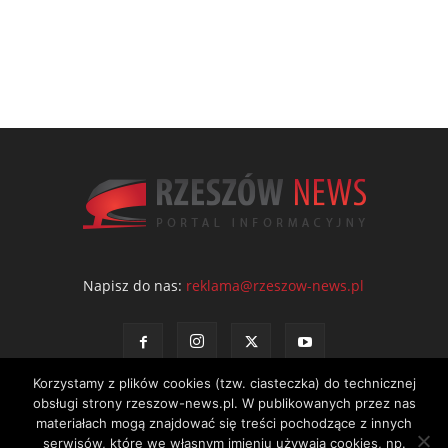
Napisz do nas:
reklama@rzeszow-news.pl
Korzystamy z plików cookies (tzw. ciasteczka) do technicznej
obsługi strony rzeszow-news.pl. W publikowanych przez nas
materiałach mogą znajdować się treści pochodzące z innych
serwisów, które we własnym imieniu używają cookies, np.
Kontakt
Polityka prywatności
Regulamin portalu