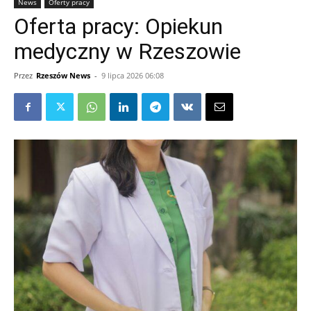
News
Oferty pracy
Oferta pracy: Opiekun
medyczny w Rzeszowie
Przez
Rzeszów News
-
9 lipca 2026 06:08