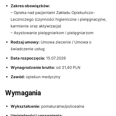
Zakres obowiązków:
– Opieka nad pacjentami Zakładu Opiekuńczo-
Leczniczego (czynności higieniczne i pielęgnacyjne,
karmienie oraz aktywizacja)
– Asystowanie pielęgniarkom i pielęgniarzom
Rodzaj umowy:
Umowa zlecenie / Umowa o
świadczenie usług
Data rozpoczęcia:
15.07.2026
Wynagrodzenie brutto:
od 31,40 PLN
Zawód:
opiekun medyczny
Wymagania
Wykształcenie:
pomaturalne/policealne
Umiejętności i uprawnienia: