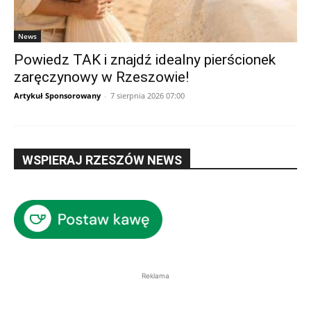
News
Powiedz TAK i znajdź idealny pierścionek
zaręczynowy w Rzeszowie!
Artykuł Sponsorowany
-
7 sierpnia 2026 07:00
WSPIERAJ RZESZÓW NEWS
Reklama