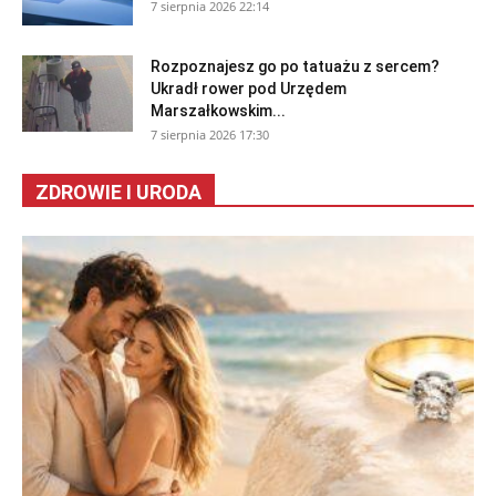
7 sierpnia 2026 22:14
Rozpoznajesz go po tatuażu z sercem?
Ukradł rower pod Urzędem
Marszałkowskim...
7 sierpnia 2026 17:30
ZDROWIE I URODA