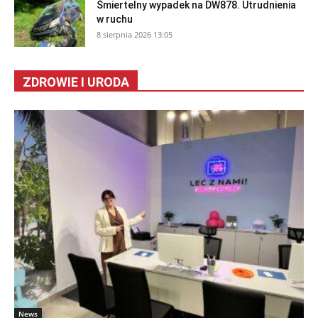
Śmiertelny wypadek na DW878. Utrudnienia
w ruchu
8 sierpnia 2026 13:05
ZDROWIE I URODA
News