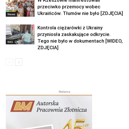
W Rzeszowie manifestowali
przeciwko przemocy wobec
Ukraińców. Tłumów nie było [ZDJĘCIA]
News
Kontrola ciężarówki z Ukrainy
przyniosła zaskakujące odkrycie.
Tego nie było w dokumentach [WIDEO,
KAS
ZDJĘCIA]
Reklama