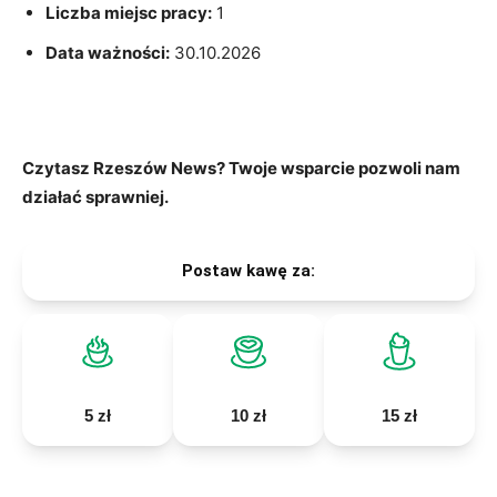
Liczba miejsc pracy:
1
Data ważności:
30.10.2026
Czytasz Rzeszów News? Twoje wsparcie pozwoli nam
działać sprawniej.
Postaw kawę za:
5 zł
10 zł
15 zł