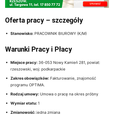
Oferta pracy – szczegóły
Stanowisko:
PRACOWNIK BIUROWY (K/M)
Warunki Pracy i Płacy
Miejsce pracy:
36-053 Nowy Kamień 281, powiat:
rzeszowski, woj: podkarpackie
Zakres obowiązków:
Fakturowanie, znajomość
programu OPTIMA.
Rodzaj umowy:
Umowa o pracę na okres próbny
Wymiar etatu:
1
Zmianowość:
jedna zmiana