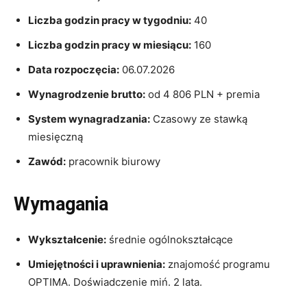
Liczba godzin pracy w tygodniu:
40
Liczba godzin pracy w miesiącu:
160
Data rozpoczęcia:
06.07.2026
Wynagrodzenie brutto:
od 4 806 PLN + premia
System wynagradzania:
Czasowy ze stawką
miesięczną
Zawód:
pracownik biurowy
Wymagania
Wykształcenie:
średnie ogólnokształcące
Umiejętności i uprawnienia:
znajomość programu
OPTIMA. Doświadczenie miń. 2 lata.