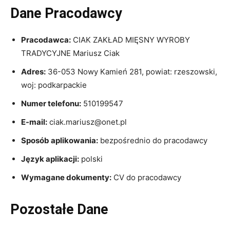
Dane Pracodawcy
Pracodawca:
CIAK ZAKŁAD MIĘSNY WYROBY
TRADYCYJNE Mariusz Ciak
Adres:
36-053 Nowy Kamień 281, powiat: rzeszowski,
woj: podkarpackie
Numer telefonu:
510199547
E-mail:
ciak.mariusz@onet.pl
Sposób aplikowania:
bezpośrednio do pracodawcy
Język aplikacji:
polski
Wymagane dokumenty:
CV do pracodawcy
Pozostałe Dane