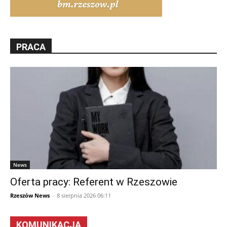
PRACA
News
Oferta pracy: Referent w Rzeszowie
Rzeszów News
-
8 sierpnia 2026 06:11
KOMUNIKACJA