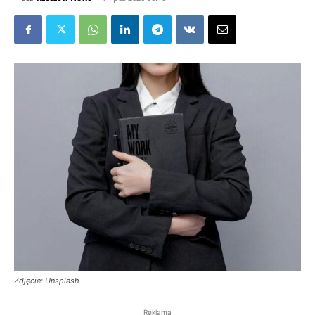
Zdjęcie: Unsplash
Reklama