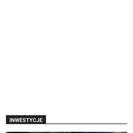
INWESTYCJE