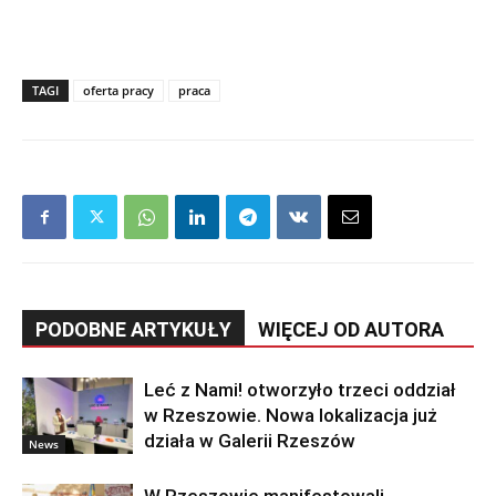
TAGI
oferta pracy
praca
PODOBNE ARTYKUŁY
WIĘCEJ OD AUTORA
Leć z Nami! otworzyło trzeci oddział
w Rzeszowie. Nowa lokalizacja już
działa w Galerii Rzeszów
News