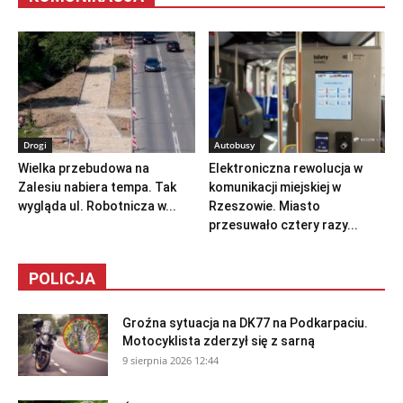
Drogi
Autobusy
Wielka przebudowa na
Elektroniczna rewolucja w
Zalesiu nabiera tempa. Tak
komunikacji miejskiej w
wygląda ul. Robotnicza w...
Rzeszowie. Miasto
przesuwało cztery razy...
POLICJA
Groźna sytuacja na DK77 na Podkarpaciu.
Motocyklista zderzył się z sarną
9 sierpnia 2026 12:44