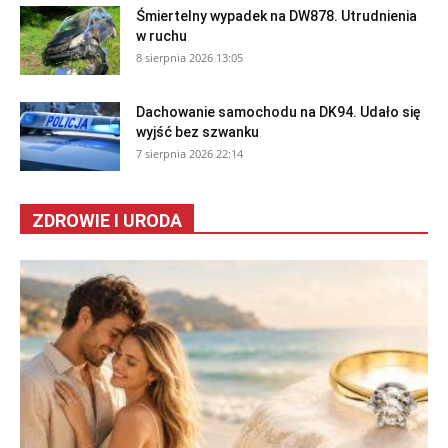
Śmiertelny wypadek na DW878. Utrudnienia
w ruchu
8 sierpnia 2026 13:05
Dachowanie samochodu na DK94. Udało się
wyjść bez szwanku
7 sierpnia 2026 22:14
ZDROWIE I URODA