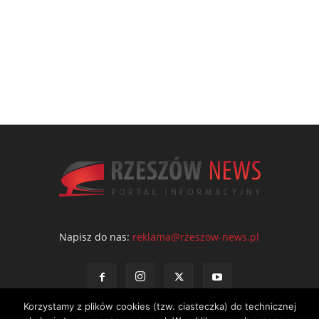
Napisz do nas:
reklama@rzeszow-news.pl
Korzystamy z plików cookies (tzw. ciasteczka) do technicznej