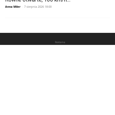
Anna Miler
-
7 sierpnia 2026 18:00
Reklama