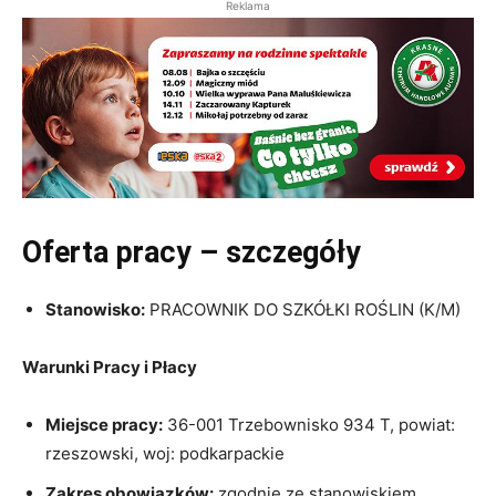
Reklama
Oferta pracy – szczegóły
Stanowisko:
PRACOWNIK DO SZKÓŁKI ROŚLIN (K/M)
Warunki Pracy i Płacy
Miejsce pracy:
36-001 Trzebownisko 934 T, powiat:
rzeszowski, woj: podkarpackie
Zakres obowiązków:
zgodnie ze stanowiskiem