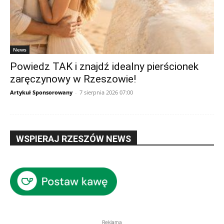
News
Powiedz TAK i znajdź idealny pierścionek
zaręczynowy w Rzeszowie!
Artykuł Sponsorowany
-
7 sierpnia 2026 07:00
WSPIERAJ RZESZÓW NEWS
Reklama