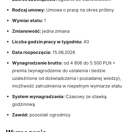
Rodzaj umowy:
Umowa o pracę na okres próbny
Wymiar etatu:
1
Zmianowość:
jedna zmiana
Liczba godzin pracy w tygodniu:
40
Data rozpoczęcia:
15.06.2026
Wynagrodzenie brutto:
od 4 806 do 5 500 PLN +
premia (wynagrodzenie do ustalenia i bedzie
uzależnione od doświadczenia i posiadanej wiedzy),
możliwość zatrudnienia w niepełnym wymiarze etatu
System wynagradzania:
Czasowy ze stawką
godzinową
Zawód:
pozostali ogrodnicy