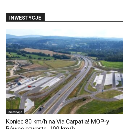
INWESTYCJE
Inwestycje
Koniec 80 km/h na Via Carpatia! MOP-y
Równe otwarte, 100 km/h...