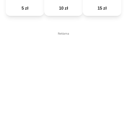
5 zł
10 zł
15 zł
Reklama