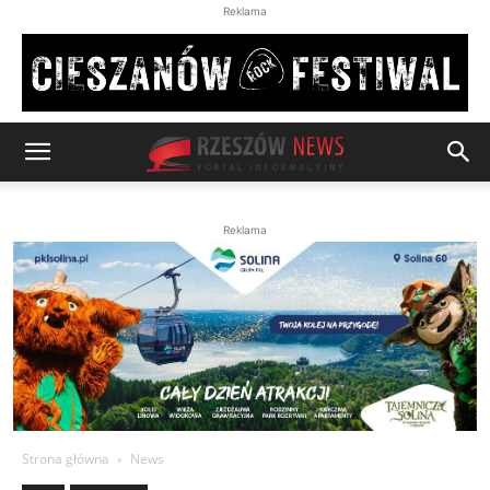
Reklama
Reklama
Strona główna
News