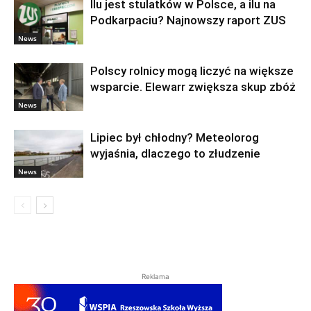
Ilu jest stulatków w Polsce, a ilu na
Podkarpaciu? Najnowszy raport ZUS
News
Polscy rolnicy mogą liczyć na większe
wsparcie. Elewarr zwiększa skup zbóż
News
Lipiec był chłodny? Meteolorog
wyjaśnia, dlaczego to złudzenie
News
Reklama