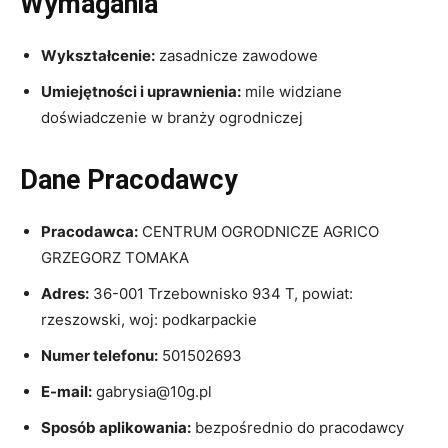
Wymagania
Wykształcenie:
zasadnicze zawodowe
Umiejętności i uprawnienia:
mile widziane
doświadczenie w branży ogrodniczej
Dane Pracodawcy
Pracodawca:
CENTRUM OGRODNICZE AGRICO
GRZEGORZ TOMAKA
Adres:
36-001 Trzebownisko 934 T, powiat:
rzeszowski, woj: podkarpackie
Numer telefonu:
501502693
E-mail:
gabrysia@10g.pl
Sposób aplikowania:
bezpośrednio do pracodawcy