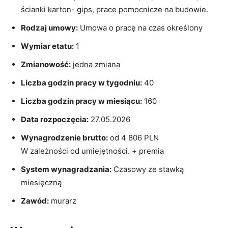
ścianki karton- gips, prace pomocnicze na budowie.
Rodzaj umowy:
Umowa o pracę na czas określony
Wymiar etatu:
1
Zmianowość:
jedna zmiana
Liczba godzin pracy w tygodniu:
40
Liczba godzin pracy w miesiącu:
160
Data rozpoczęcia:
27.05.2026
Wynagrodzenie brutto:
od 4 806 PLN
W zależności od umiejętności. + premia
System wynagradzania:
Czasowy ze stawką
miesięczną
Zawód:
murarz