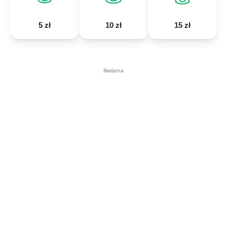
5 zł
10 zł
15 zł
Reklama