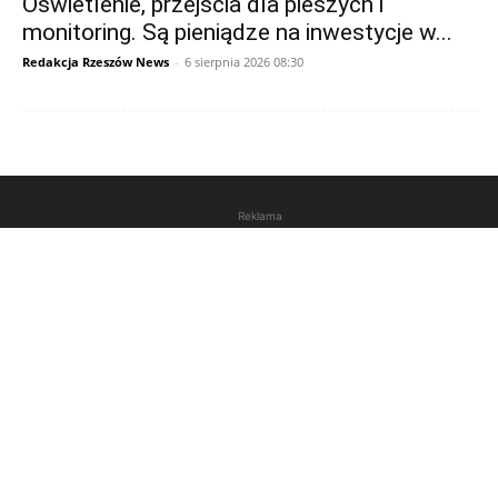
Oświetlenie, przejścia dla pieszych i
monitoring. Są pieniądze na inwestycje w...
Redakcja Rzeszów News
-
6 sierpnia 2026 08:30
Reklama