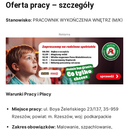
Oferta pracy – szczegóły
Stanowisko:
PRACOWNIK WYKOŃCZENIA WNĘTRZ (M/K)
Reklama
Warunki Pracy i Płacy
Miejsce pracy:
ul. Boya Żeleńskiego 23/137, 35-959
Rzeszów, powiat: m. Rzeszów, woj: podkarpackie
Zakres obowiązków:
Malowanie, szpachlowanie,