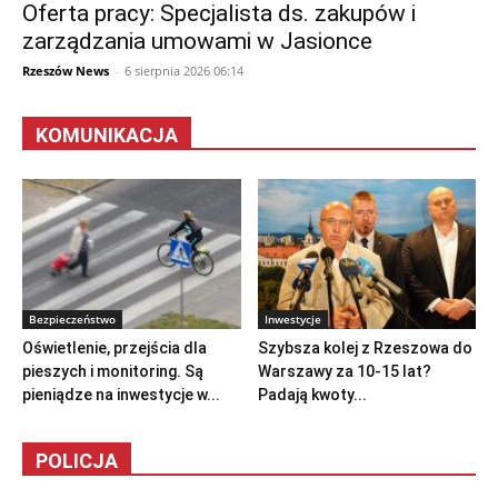
Oferta pracy: Specjalista ds. zakupów i
zarządzania umowami w Jasionce
Rzeszów News
-
6 sierpnia 2026 06:14
KOMUNIKACJA
Bezpieczeństwo
Inwestycje
Oświetlenie, przejścia dla
Szybsza kolej z Rzeszowa do
pieszych i monitoring. Są
Warszawy za 10-15 lat?
pieniądze na inwestycje w...
Padają kwoty...
POLICJA