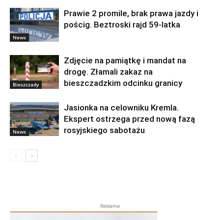
Prawie 2 promile, brak prawa jazdy i
pościg. Beztroski rajd 59-latka
News
Zdjęcie na pamiątkę i mandat na
drogę. Złamali zakaz na
bieszczadzkim odcinku granicy
Bieszczady
Jasionka na celowniku Kremla.
Ekspert ostrzega przed nową fazą
rosyjskiego sabotażu
News
Reklama