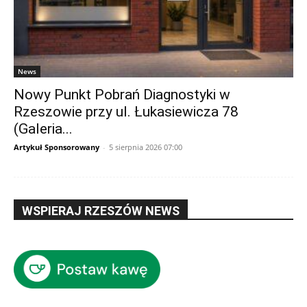
News
Nowy Punkt Pobrań Diagnostyki w
Rzeszowie przy ul. Łukasiewicza 78
(Galeria...
Artykuł Sponsorowany
-
5 sierpnia 2026 07:00
WSPIERAJ RZESZÓW NEWS