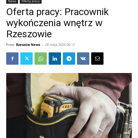
News
Oferty pracy
Oferta pracy: Pracownik
wykończenia wnętrz w
Rzeszowie
Przez
Rzeszów News
-
28 maja 2026 06:12