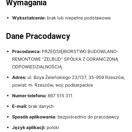
Wymagania
Wykształcenie:
brak lub niepełne podstawowe
Dane Pracodawcy
Pracodawca:
PRZEDSIĘBIORSTWO BUDOWLANO-
REMONTOWE “ZELBUD” SPÓŁKA Z OGRANICZONĄ
ODPOWIEDZIALNOŚCIĄ
Adres:
ul. Boya Żeleńskiego 23/137, 35-959 Rzeszów,
powiat: m. Rzeszów, woj: podkarpackie
Numer telefonu:
667 515 311
E-mail:
brak danych
Sposób aplikowania:
bezpośrednio do pracodawcy
Język aplikacji:
polski