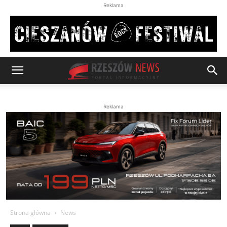
Reklama
Reklama
Strona główna
News