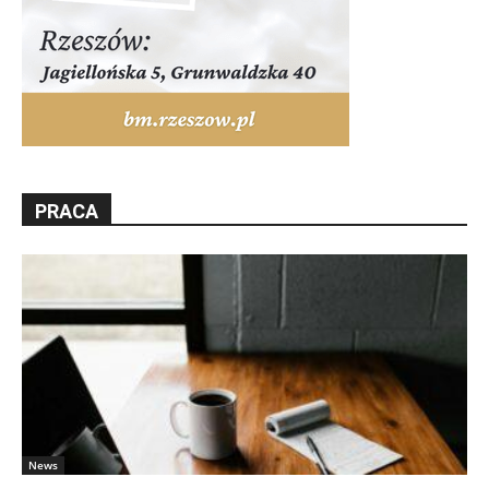
PRACA
News