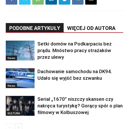
PODOBNE ARTYKUŁY
WIĘCEJ OD AUTORA
Setki domów na Podkarpaciu bez
prądu. Mnóstwo pracy strażaków
przez ulewy
News
Dachowanie samochodu na DK94.
Udało się wyjść bez szwanku
News
Serial „1670” niszczy skansen czy
nakręca turystykę? Gorący spór o plan
filmowy w Kolbuszowej
KULTURA