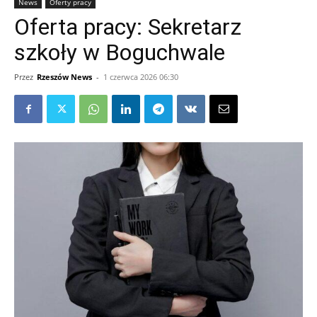
News
Oferty pracy
Oferta pracy: Sekretarz
szkoły w Boguchwale
Przez
Rzeszów News
-
1 czerwca 2026 06:30