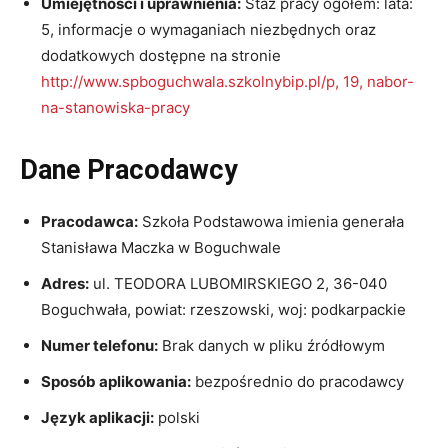
Umiejętności i uprawnienia:
Staż pracy ogółem: lata:
5, informacje o wymaganiach niezbędnych oraz
dodatkowych dostępne na stronie
http://www.spboguchwala.szkolnybip.pl/p, 19, nabor-
na-stanowiska-pracy
Dane Pracodawcy
Pracodawca:
Szkoła Podstawowa imienia generała
Stanisława Maczka w Boguchwale
Adres:
ul. TEODORA LUBOMIRSKIEGO 2, 36-040
Boguchwała, powiat: rzeszowski, woj: podkarpackie
Numer telefonu:
Brak danych w pliku źródłowym
Sposób aplikowania:
bezpośrednio do pracodawcy
Język aplikacji:
polski