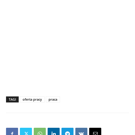
TAGI
oferta pracy
praca