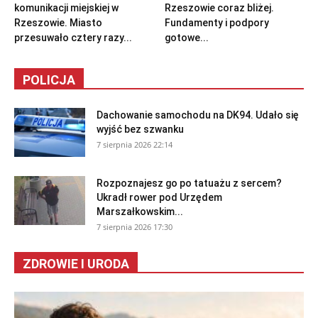
komunikacji miejskiej w
Rzeszowie coraz bliżej.
Rzeszowie. Miasto
Fundamenty i podpory
przesuwało cztery razy...
gotowe...
POLICJA
Dachowanie samochodu na DK94. Udało się
wyjść bez szwanku
7 sierpnia 2026 22:14
Rozpoznajesz go po tatuażu z sercem?
Ukradł rower pod Urzędem
Marszałkowskim...
7 sierpnia 2026 17:30
ZDROWIE I URODA