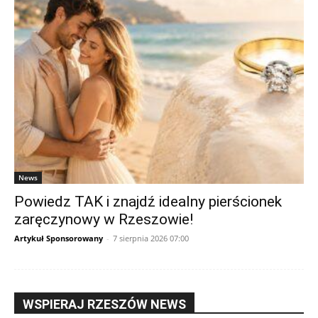
News
Powiedz TAK i znajdź idealny pierścionek
zaręczynowy w Rzeszowie!
Artykuł Sponsorowany
-
7 sierpnia 2026 07:00
WSPIERAJ RZESZÓW NEWS