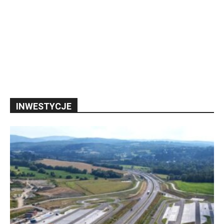
INWESTYCJE