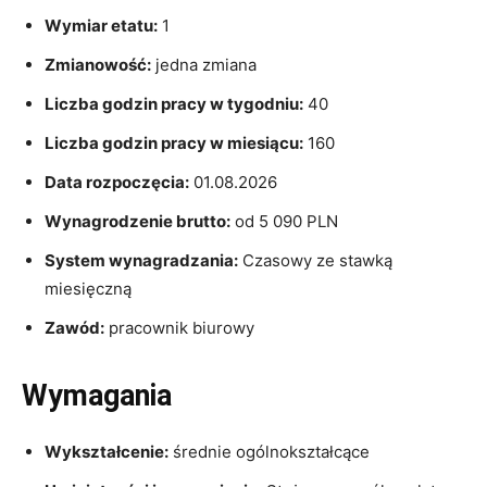
Wymiar etatu:
1
Zmianowość:
jedna zmiana
Liczba godzin pracy w tygodniu:
40
Liczba godzin pracy w miesiącu:
160
Data rozpoczęcia:
01.08.2026
Wynagrodzenie brutto:
od 5 090 PLN
System wynagradzania:
Czasowy ze stawką
miesięczną
Zawód:
pracownik biurowy
Wymagania
Wykształcenie:
średnie ogólnokształcące