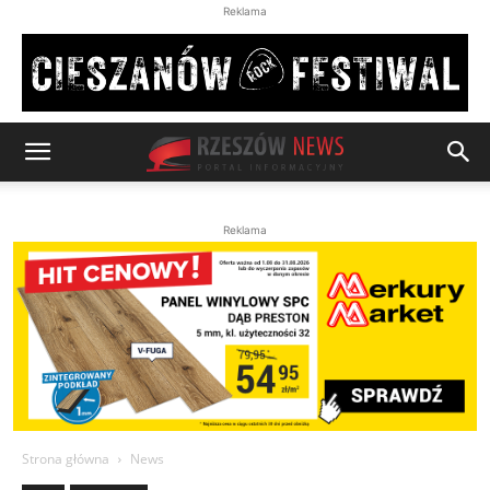
Reklama
Reklama
Strona główna
News