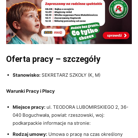
Oferta pracy – szczegóły
Stanowisko:
SEKRETARZ SZKOŁY (K, M)
Warunki Pracy i Płacy
Miejsce pracy:
ul. TEODORA LUBOMIRSKIEGO 2, 36-
040 Boguchwała, powiat: rzeszowski, woj:
podkarpackie informacje na stronie:
Rodzaj umowy:
Umowa o pracę na czas określony