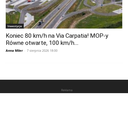
Inwestycje
Koniec 80 km/h na Via Carpatia! MOP-y
Równe otwarte, 100 km/h...
Anna Miler
-
7 sierpnia 2026 18:00
Reklama