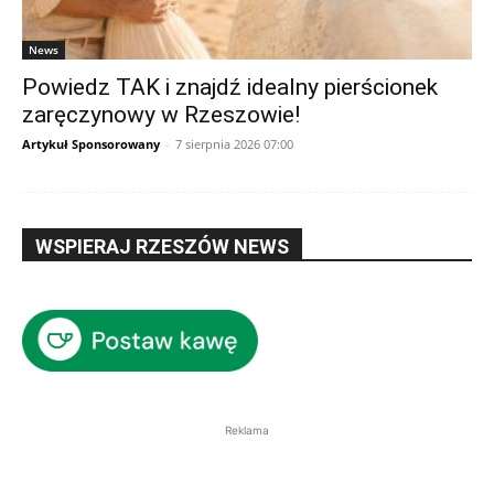
News
Powiedz TAK i znajdź idealny pierścionek
zaręczynowy w Rzeszowie!
Artykuł Sponsorowany
-
7 sierpnia 2026 07:00
WSPIERAJ RZESZÓW NEWS
Reklama