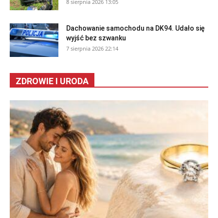
8 sierpnia 2026 13:05
Dachowanie samochodu na DK94. Udało się
wyjść bez szwanku
7 sierpnia 2026 22:14
ZDROWIE I URODA