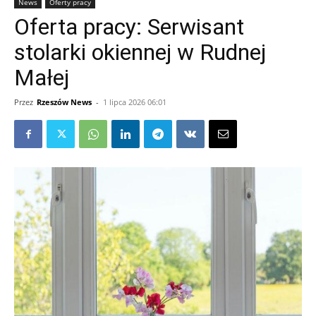
News
Oferty pracy
Oferta pracy: Serwisant
stolarki okiennej w Rudnej
Małej
Przez
Rzeszów News
-
1 lipca 2026 06:01