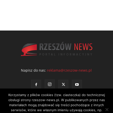
Napisz do nas:
reklama@rzeszow-news.pl
Korzystamy z plików cookies (tzw. ciasteczka) do technicznej
obsługi strony rzeszow-news.pl. W publikowanych przez nas
materiałach mogą znajdować się treści pochodzące z innych
serwisów, które we własnym imieniu używają cookies, np.
Kontakt
Polityka prywatności
Regulamin portalu