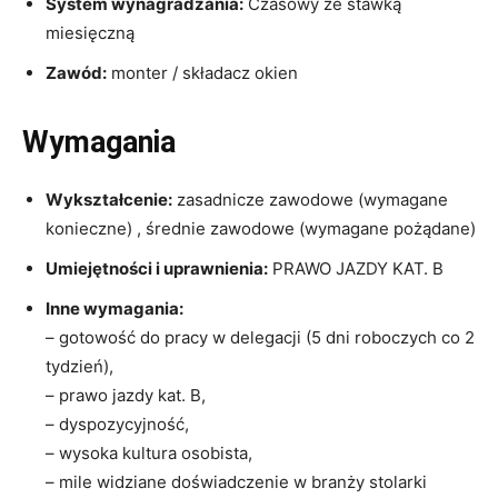
System wynagradzania:
Czasowy ze stawką
miesięczną
Zawód:
monter / składacz okien
Wymagania
Wykształcenie:
zasadnicze zawodowe (wymagane
konieczne) , średnie zawodowe (wymagane pożądane)
Umiejętności i uprawnienia:
PRAWO JAZDY KAT. B
Inne wymagania:
– gotowość do pracy w delegacji (5 dni roboczych co 2
tydzień),
– prawo jazdy kat. B,
– dyspozycyjność,
– wysoka kultura osobista,
– mile widziane doświadczenie w branży stolarki