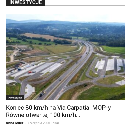
INWESTYCJE
Inwestycje
Koniec 80 km/h na Via Carpatia! MOP-y
Równe otwarte, 100 km/h...
Anna Miler
-
7 sierpnia 2026 18:00