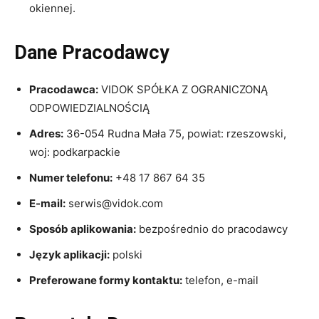
okiennej.
Dane Pracodawcy
Pracodawca:
VIDOK SPÓŁKA Z OGRANICZONĄ
ODPOWIEDZIALNOŚCIĄ
Adres:
36-054 Rudna Mała 75, powiat: rzeszowski,
woj: podkarpackie
Numer telefonu:
+48 17 867 64 35
E-mail:
serwis@vidok.com
Sposób aplikowania:
bezpośrednio do pracodawcy
Język aplikacji:
polski
Preferowane formy kontaktu:
telefon, e-mail