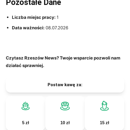
Pozostałe Dane
Liczba miejsc pracy:
1
Data ważności:
08.07.2026
Czytasz Rzeszów News? Twoje wsparcie pozwoli nam
działać sprawniej.
Postaw kawę za:
5 zł
10 zł
15 zł