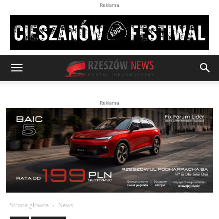
Reklama
Reklama
Strona główna
News