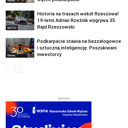
News
Historia na trasach wokół Rzeszowa!
19-letni Adrian Rzeźnik wygrywa 35.
Rajd Rzeszowski
MOTO
Podkarpacie stawia na bezzałogowce
i sztuczną inteligencję. Poszukiwani
inwestorzy
News
Reklama