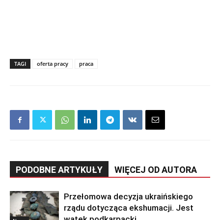
TAGI
oferta pracy
praca
PODOBNE ARTYKUŁY
WIĘCEJ OD AUTORA
Przełomowa decyzja ukraińskiego
rządu dotycząca ekshumacji. Jest
wątek podkarpacki