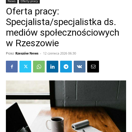
News
Oferty pracy
Oferta pracy:
Specjalista/specjalistka ds.
mediów społecznościowych
w Rzeszowie
Przez
Rzeszów News
-
12 czerwca 2026 06:30