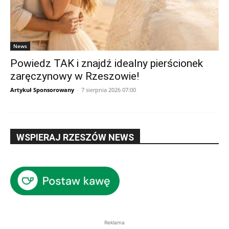
News
Powiedz TAK i znajdź idealny pierścionek
zaręczynowy w Rzeszowie!
Artykuł Sponsorowany
-
7 sierpnia 2026 07:00
WSPIERAJ RZESZÓW NEWS
Reklama