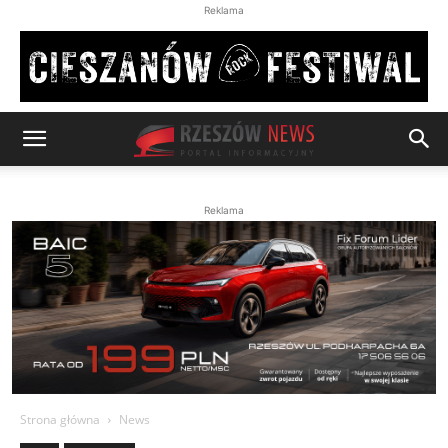
Reklama
Reklama
Strona główna
News