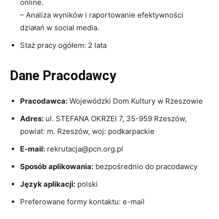
online.
– Analiza wyników i raportowanie efektywności
działań w social media.
Staż pracy ogółem: 2 lata
Dane Pracodawcy
Pracodawca:
Wojewódzki Dom Kultury w Rzeszowie
Adres:
ul. STEFANA OKRZEI 7, 35-959 Rzeszów,
powiat: m. Rzeszów, woj: podkarpackie
E-mail:
rekrutacja@pcn.org.pl
Sposób aplikowania:
bezpośrednio do pracodawcy
Język aplikacji:
polski
Preferowane formy kontaktu: e-mail