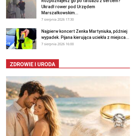
Rozpoznajesz go po tatuażu z sercem?
Ukradł rower pod Urzędem
Marszałkowskim...
7 sierpnia 2026 17:30
Najpierw koncert Zenka Martyniuka, później
wypadek. Pijana kierująca uciekła z miejsca...
7 sierpnia 2026 16:00
ZDROWIE I URODA