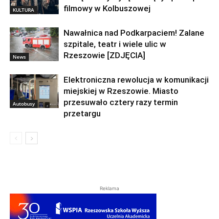
filmowy w Kolbuszowej
KULTURA
Nawałnica nad Podkarpaciem! Zalane
szpitale, teatr i wiele ulic w
Rzeszowie [ZDJĘCIA]
News
Elektroniczna rewolucja w komunikacji
miejskiej w Rzeszowie. Miasto
przesuwało cztery razy termin
Autobusy
przetargu
Reklama