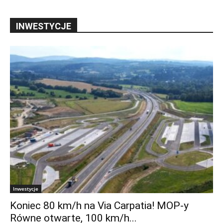
INWESTYCJE
Inwestycje
Koniec 80 km/h na Via Carpatia! MOP-y
Równe otwarte, 100 km/h...