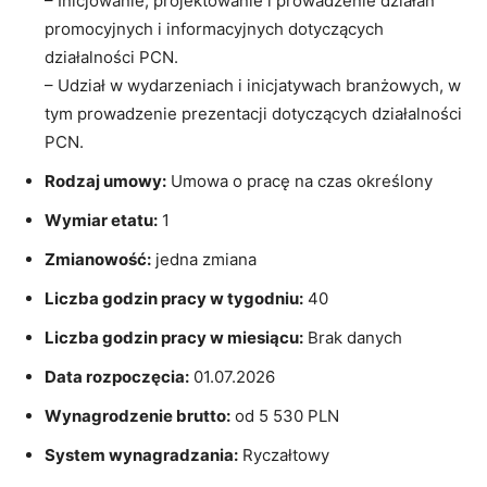
– Inicjowanie, projektowanie i prowadzenie działań
promocyjnych i informacyjnych dotyczących
działalności PCN.
– Udział w wydarzeniach i inicjatywach branżowych, w
tym prowadzenie prezentacji dotyczących działalności
PCN.
Rodzaj umowy:
Umowa o pracę na czas określony
Wymiar etatu:
1
Zmianowość:
jedna zmiana
Liczba godzin pracy w tygodniu:
40
Liczba godzin pracy w miesiącu:
Brak danych
Data rozpoczęcia:
01.07.2026
Wynagrodzenie brutto:
od 5 530 PLN
System wynagradzania:
Ryczałtowy