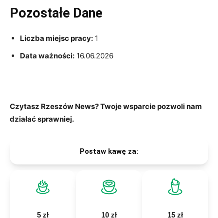
Pozostałe Dane
Liczba miejsc pracy:
1
Data ważności:
16.06.2026
Czytasz Rzeszów News? Twoje wsparcie pozwoli nam
działać sprawniej.
Postaw kawę za:
5 zł
10 zł
15 zł