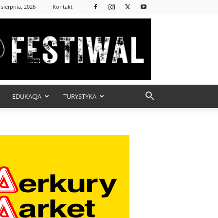
 sierpnia, 2026
Kontakt
EDUKACJA
TURYSTYKA