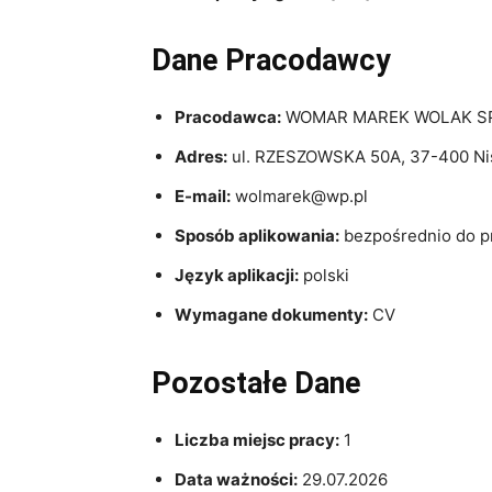
Dane Pracodawcy
Pracodawca:
WOMAR MAREK WOLAK S
Adres:
ul. RZESZOWSKA 50A, 37-400 Nisk
E-mail:
wolmarek@wp.pl
Sposób aplikowania:
bezpośrednio do 
Język aplikacji:
polski
Wymagane dokumenty:
CV
Pozostałe Dane
Liczba miejsc pracy:
1
Data ważności:
29.07.2026