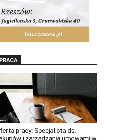
PRACA
ews
ferta pracy: Specjalista ds.
akupów i zarządzania umowami w