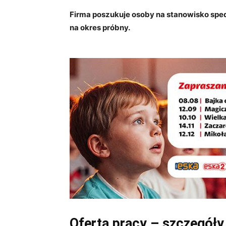
Firma poszukuje osoby na stanowisko sped
na okres próbny.
Oferta pracy – szczegóły