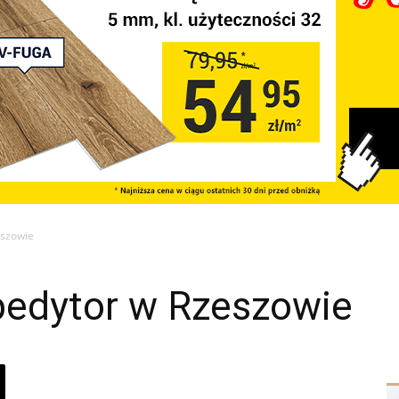
eszowie
Spedytor w Rzeszowie