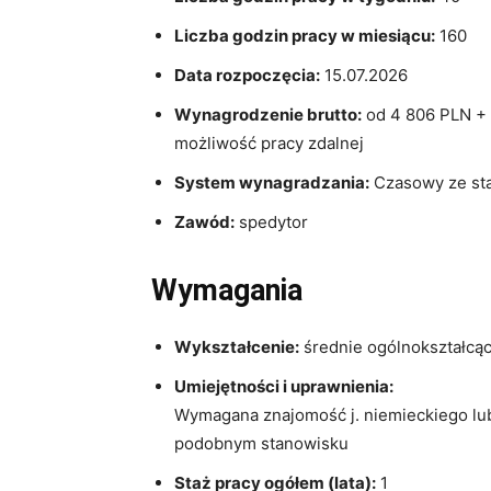
Liczba godzin pracy w miesiącu:
160
Data rozpoczęcia:
15.07.2026
Wynagrodzenie brutto:
od 4 806 PLN +
możliwość pracy zdalnej
System wynagradzania:
Czasowy ze st
Zawód:
spedytor
Wymagania
Wykształcenie:
średnie ogólnokształcą
Umiejętności i uprawnienia:
Wymagana znajomość j. niemieckiego lu
podobnym stanowisku
Staż pracy ogółem (lata):
1