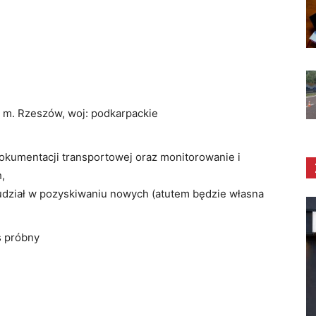
 m. Rzeszów, woj: podkarpackie
kumentacji transportowej oraz monitorowanie i
,
 udział w pozyskiwaniu nowych (atutem będzie własna
 próbny