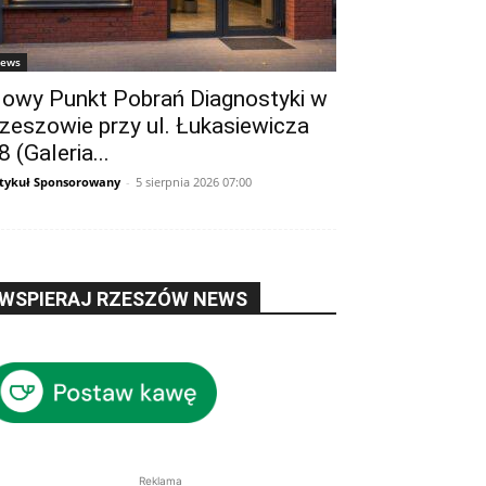
ews
owy Punkt Pobrań Diagnostyki w
zeszowie przy ul. Łukasiewicza
8 (Galeria...
tykuł Sponsorowany
-
5 sierpnia 2026 07:00
WSPIERAJ RZESZÓW NEWS
Reklama