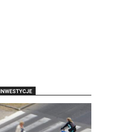
INWESTYCJE