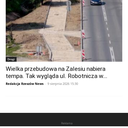
Drogi
Wielka przebudowa na Zalesiu nabiera
tempa. Tak wygląda ul. Robotnicza w...
Redakcja Rzeszów News
-
9 sierpnia 2026 15:30
Reklama