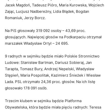
Jacek Magdoń, Tadeusz Pióro, Maria Kurowska, Wojciech
Zając, Lucjusz Nadbereżny, Lidia Błądek, Bogdan
Romaniuk, Jerzy Borcz.
Na PiS głosowały 319 092 osoby – 43,69 proc.
głosujących. Najwięcej głosów na Podkarpaciu otrzymał
marszałek Władysław Ortyl – 24 695.
9 radnych w sejmiku będzie miało Polskie Stronnictwo
Ludowe: Stanisław Bartman, Dariusz Sobieraj, Jan
Tarapta, Tomasz Bury, Andrzej Nepelski, Władysław
Stępień, Maria Pospolitak, Kazimierz Śnieżek i Wiesław
Lada. PSL otrzymało 24,36 proc. głosów. Na ich listę
głosowało 178 091 osób.
Trzecim klubem w sejmiku będzie Platforma
Obywatelska, która będzie miała pięciu radnych: Teresa