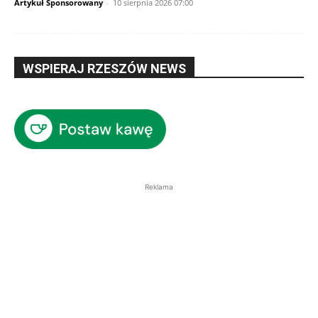
Artykuł Sponsorowany
-
10 sierpnia 2026 07:00
WSPIERAJ RZESZÓW NEWS
Reklama