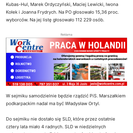
Kubas-Hul, Marek Ordyczyński, Maciej Lewicki, Iwona
Kołek i Joanna Frydrych. Na PO głosowało 15,36 proc.
wyborców. Na jej listę głosowało 112 229 osób.
Reklama
W sejmiku samodzielnie będzie rządzić PiS. Marszałkiem
podkarpackim nadal ma być Władysław Ortyl.
Do sejmiku nie dostało się SLD, które przez ostatnie
cztery lata miało 4 radnych. SLD w niedzielnych