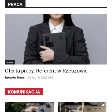
PRACA
News
Oferta pracy: Referent w Rzeszowie
Rzeszów News
-
8 sierpnia 2026 06:11
KOMUNIKACJA