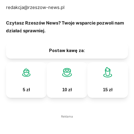
redakcja@rzeszow-news.pl
Czytasz Rzeszów News? Twoje wsparcie pozwoli nam
działać sprawniej.
Postaw kawę za:
5 zł
10 zł
15 zł
Reklama