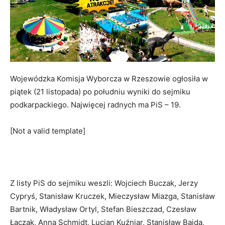
Wojewódzka Komisja Wyborcza w Rzeszowie ogłosiła w
piątek (21 listopada) po południu wyniki do sejmiku
podkarpackiego. Najwięcej radnych ma PiS – 19.
[Not a valid template]
Z listy PiS do sejmiku weszli: Wojciech Buczak, Jerzy
Cypryś, Stanisław Kruczek, Mieczysław Miazga, Stanisław
Bartnik, Władysław Ortyl, Stefan Bieszczad, Czesław
Łączak, Anna Schmidt, Lucjan Kuźniar, Stanisław Bajda,