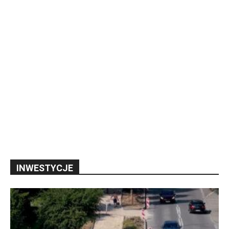
INWESTYCJE