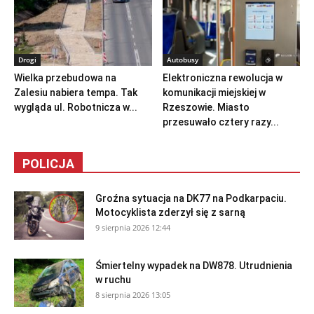
Drogi
Autobusy
Wielka przebudowa na
Elektroniczna rewolucja w
Zalesiu nabiera tempa. Tak
komunikacji miejskiej w
wygląda ul. Robotnicza w...
Rzeszowie. Miasto
przesuwało cztery razy...
POLICJA
Groźna sytuacja na DK77 na Podkarpaciu.
Motocyklista zderzył się z sarną
9 sierpnia 2026 12:44
Śmiertelny wypadek na DW878. Utrudnienia
w ruchu
8 sierpnia 2026 13:05