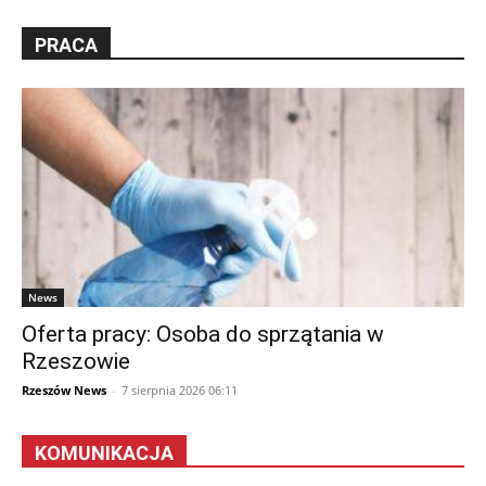
PRACA
News
Oferta pracy: Osoba do sprzątania w
Rzeszowie
Rzeszów News
-
7 sierpnia 2026 06:11
KOMUNIKACJA