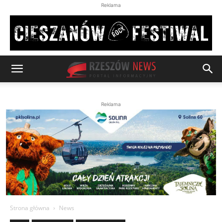
Reklama
Reklama
Strona główna
News