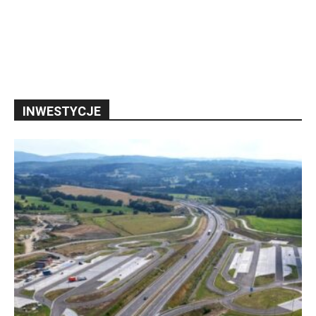
INWESTYCJE