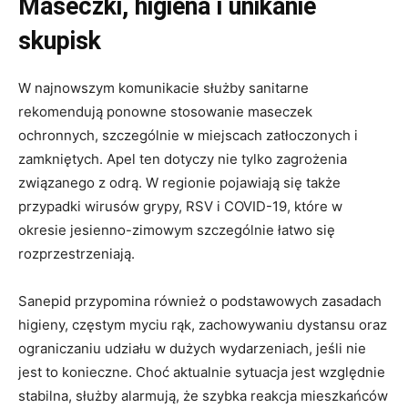
Maseczki, higiena i unikanie
skupisk
W najnowszym komunikacie służby sanitarne
rekomendują ponowne stosowanie maseczek
ochronnych, szczególnie w miejscach zatłoczonych i
zamkniętych. Apel ten dotyczy nie tylko zagrożenia
związanego z odrą. W regionie pojawiają się także
przypadki wirusów grypy, RSV i COVID-19, które w
okresie jesienno-zimowym szczególnie łatwo się
rozprzestrzeniają.
Sanepid przypomina również o podstawowych zasadach
higieny, częstym myciu rąk, zachowywaniu dystansu oraz
ograniczaniu udziału w dużych wydarzeniach, jeśli nie
jest to konieczne. Choć aktualnie sytuacja jest względnie
stabilna, służby alarmują, że szybka reakcja mieszkańców