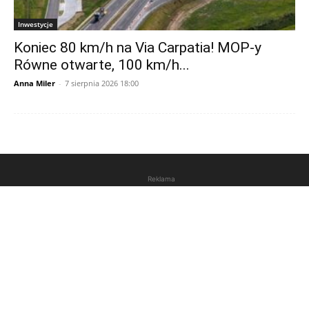
Inwestycje
Koniec 80 km/h na Via Carpatia! MOP-y
Równe otwarte, 100 km/h...
Anna Miler
-
7 sierpnia 2026 18:00
Reklama