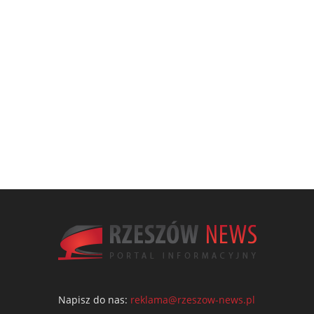
Napisz do nas:
reklama@rzeszow-news.pl