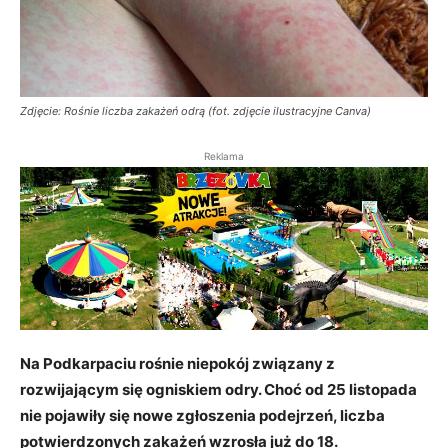
Zdjęcie: Rośnie liczba zakażeń odrą (fot. zdjęcie ilustracyjne Canva)
Reklama
Na Podkarpaciu rośnie niepokój związany z
rozwijającym się ogniskiem odry. Choć od 25 listopada
nie pojawiły się nowe zgłoszenia podejrzeń, liczba
potwierdzonych zakażeń wzrosła już do 18.