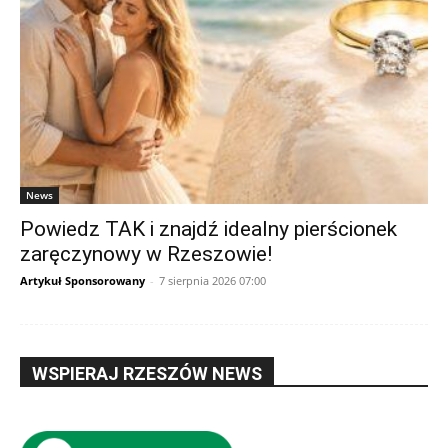
News
Powiedz TAK i znajdź idealny pierścionek
zaręczynowy w Rzeszowie!
Artykuł Sponsorowany
-
7 sierpnia 2026 07:00
WSPIERAJ RZESZÓW NEWS