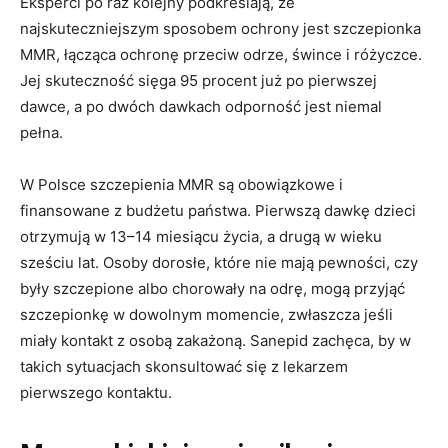
Eksperci po raz kolejny podkreślają, że
najskuteczniejszym sposobem ochrony jest szczepionka
MMR, łącząca ochronę przeciw odrze, śwince i różyczce.
Jej skuteczność sięga 95 procent już po pierwszej
dawce, a po dwóch dawkach odporność jest niemal
pełna.
W Polsce szczepienia MMR są obowiązkowe i
finansowane z budżetu państwa. Pierwszą dawkę dzieci
otrzymują w 13–14 miesiącu życia, a drugą w wieku
sześciu lat. Osoby dorosłe, które nie mają pewności, czy
były szczepione albo chorowały na odrę, mogą przyjąć
szczepionkę w dowolnym momencie, zwłaszcza jeśli
miały kontakt z osobą zakażoną. Sanepid zachęca, by w
takich sytuacjach skonsultować się z lekarzem
pierwszego kontaktu.