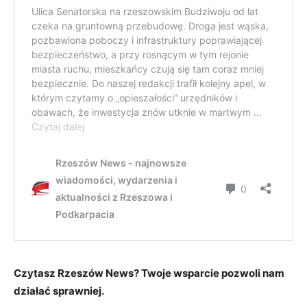
Czytasz Rzeszów News? Twoje wsparcie pozwoli nam
działać sprawniej.