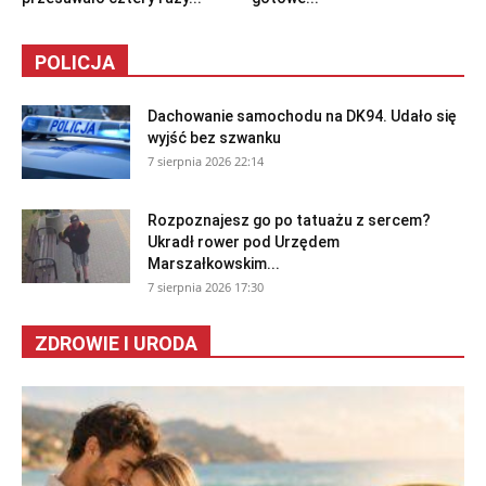
POLICJA
Dachowanie samochodu na DK94. Udało się
wyjść bez szwanku
7 sierpnia 2026 22:14
Rozpoznajesz go po tatuażu z sercem?
Ukradł rower pod Urzędem
Marszałkowskim...
7 sierpnia 2026 17:30
ZDROWIE I URODA