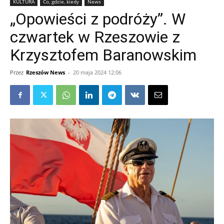
KULTURA
Co, gdzie, kiedy
News
„Opowieści z podróży”. W
czwartek w Rzeszowie z
Krzysztofem Baranowskim
Przez
Rzeszów News
-
20 maja 2024 12:06