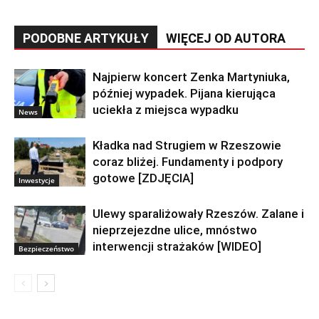
PODOBNE ARTYKUŁY
WIĘCEJ OD AUTORA
Najpierw koncert Zenka Martyniuka,
później wypadek. Pijana kierująca
uciekła z miejsca wypadku
News
Kładka nad Strugiem w Rzeszowie
coraz bliżej. Fundamenty i podpory
gotowe [ZDJĘCIA]
Inwestycje
Ulewy sparaliżowały Rzeszów. Zalane i
nieprzejezdne ulice, mnóstwo
interwencji strażaków [WIDEO]
Bezpieczeństwo