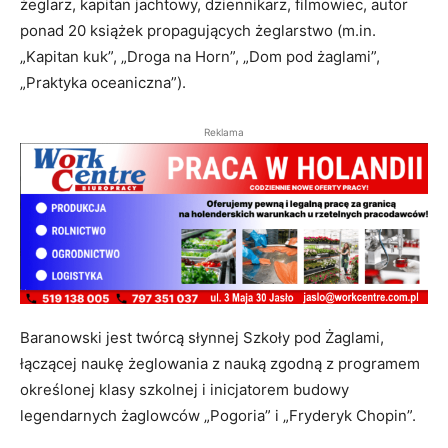
żeglarz, kapitan jachtowy, dziennikarz, filmowiec, autor
ponad 20 książek propagujących żeglarstwo (m.in.
„Kapitan kuk”, „Droga na Horn”, „Dom pod żaglami”,
„Praktyka oceaniczna”).
Reklama
Baranowski jest twórcą słynnej Szkoły pod Żaglami,
łączącej naukę żeglowania z nauką zgodną z programem
określonej klasy szkolnej i inicjatorem budowy
legendarnych żaglowców „Pogoria” i „Fryderyk Chopin”.