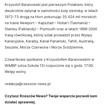
Krzysztof Baranowski jest pierwszym Polakiem, który
dwukrotnie opłynął w samotności kulę ziemską: w latach
1972-73 drogą na Horn pokonując 35 424 mil morskich
na trasie Newport – Kapsztad – Hobart (Tasmania) –
Stanley (Falklandy) – Plymouth oraz w latach 1999-2000
trasą równikową, której szlak prowadził przez Wyspy
Kanaryjskie, Karaiby, Kanał Panamski, Tahiti, Australię,
Seszele, Morze Czerwone i Morze Śródziemne.
Czwartkowe spotkanie z Krzysztofem Baranowskim w
WiMBP (ulica Sokoła 13) rozpocznie się o godz. 17:00.
Wstęp wolny.
redakcja@rzeszow-news.pl
Czytasz Rzeszów News? Twoje wsparcie pozwoli nam
działać sprawniej.