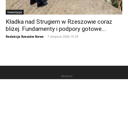
Inwestycje
Kładka nad Strugiem w Rzeszowie coraz
bliżej. Fundamenty i podpory gotowe...
Redakcja Rzeszów News
-
7 sierpnia 2026 15:18
Reklama