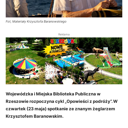
Fot, Materiały Krzysztofa Baranowskiego
Reklama
Wojewódzka i Miejska Biblioteka Publiczna w
Rzeszowie rozpoczyna cykl
„Opowieści z podróży”. W
czwartek (23 maja) spotkanie ze znanym żeglarzem
Krzysztofem Baranowskim.