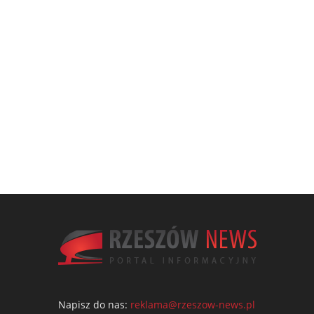
Napisz do nas:
reklama@rzeszow-news.pl