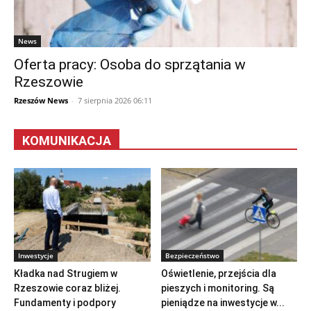
News
Oferta pracy: Osoba do sprzątania w
Rzeszowie
Rzeszów News
-
7 sierpnia 2026 06:11
KOMUNIKACJA
Inwestycje
Bezpieczeństwo
Kładka nad Strugiem w
Oświetlenie, przejścia dla
Rzeszowie coraz bliżej.
pieszych i monitoring. Są
Fundamenty i podpory
pieniądze na inwestycje w...