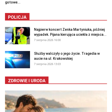
gotowe...
POLICJA
Najpierw koncert Zenka Martyniuka, później
wypadek. Pijana kierująca uciekła z miejsca...
7 sierpnia 2026 16:00
Służby walczyły o jego życie. Tragedia w
aucie na ul. Krakowskiej
7 sierpnia 2026 13:03
ZDROWIE I URODA