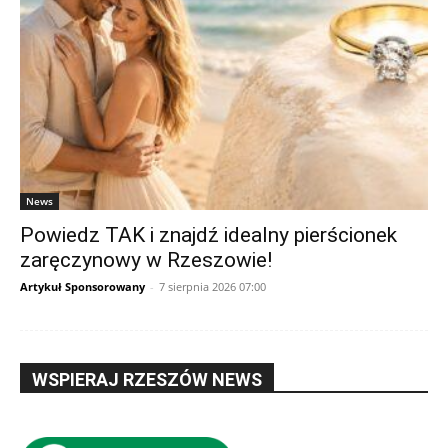
News
Powiedz TAK i znajdź idealny pierścionek
zaręczynowy w Rzeszowie!
Artykuł Sponsorowany
-
7 sierpnia 2026 07:00
WSPIERAJ RZESZÓW NEWS