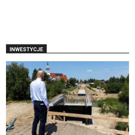
INWESTYCJE