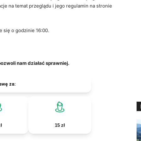
e na temat przeglądu i jego regulamin na stronie
 się o godzinie 16:00.
zwoli nam działać sprawniej.
awę za:
ł
15 zł