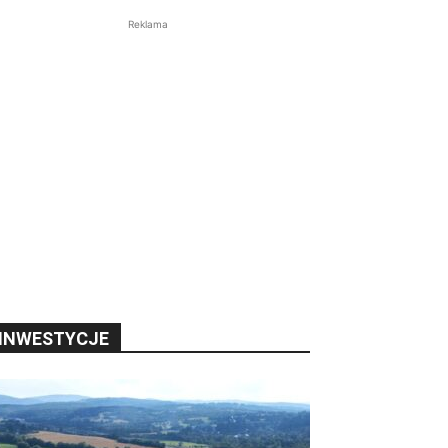
Reklama
INWESTYCJE