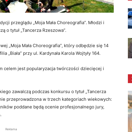
dycji przeglądu „Moja Mała Choreografia”. Młodzi i
zą o tytuł „Tancerza Rzeszowa”.
wej „Moja Mała Choreografia”, który odbędzie się 14
ia „Biała” przy ul. Kardynała Karola Wojtyły 164.
 celem jest popularyzacja twórczości dziecięcej i
iego zawalczą podczas konkursu o tytuł „Tancerza
nie przeprowadzona w trzech kategoriach wiekowych:
estników poddane będą ocenie profesjonalnego jury,
.
Reklama