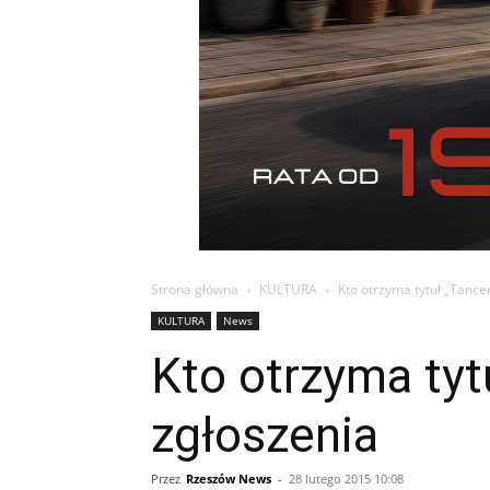
Strona główna
KULTURA
Kto otrzyma tytuł „Tance
KULTURA
News
Kto otrzyma tyt
zgłoszenia
Przez
Rzeszów News
-
28 lutego 2015 10:08