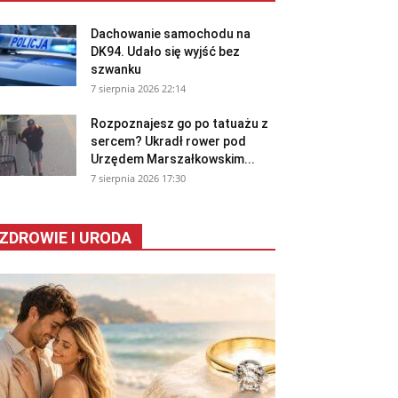
Dachowanie samochodu na
DK94. Udało się wyjść bez
szwanku
7 sierpnia 2026 22:14
Rozpoznajesz go po tatuażu z
sercem? Ukradł rower pod
Urzędem Marszałkowskim...
7 sierpnia 2026 17:30
ZDROWIE I URODA