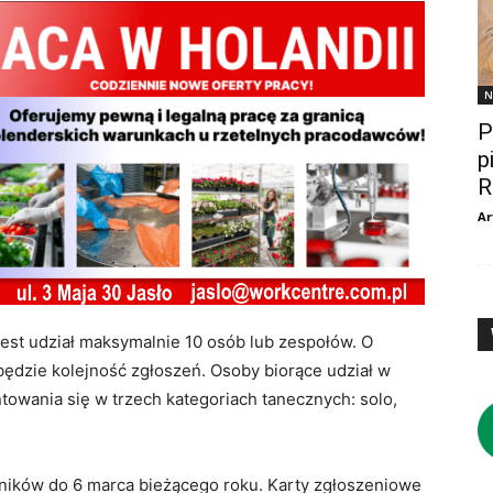
N
P
p
R
Ar
est udział maksymalnie 10 osób lub zespołów. O
ędzie kolejność zgłoszeń. Osoby biorące udział w
owania się w trzech kategoriach tanecznych: solo,
tników do 6 marca bieżącego roku. Karty zgłoszeniowe