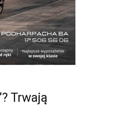
”? Trwają