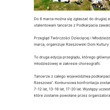
Do 6 marca można się zgłaszać do drugiej e
utalentowani tancerze z Podkarpacia zawalc
Przegląd Twórczości Dziecięcej i Młodzieżo
marca, organizuje Rzeszowski Dom Kultury fil
To druga edycja przeglądu, którego głównym
młodzieżowej w zakresie choreografii.
Tancerze z całego województwa podkarpack
Rzeszowa”. Konkursowa konfrontacja zosta
7-12 lat, 13-16 lat, 17-20 lat. Występy ucz
które zostanie powołane przez organizatora