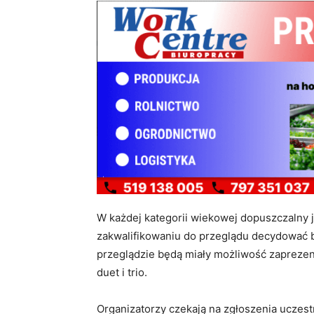
W każdej kategorii wiekowej dopuszczalny j
zakwalifikowaniu do przeglądu decydować b
przeglądzie będą miały możliwość zaprezent
duet i trio.
Organizatorzy czekają na zgłoszenia uczes