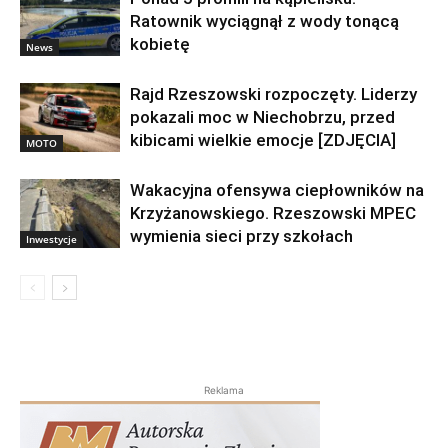
Ratownik wyciągnął z wody tonącą
kobietę
News
Rajd Rzeszowski rozpoczęty. Liderzy
pokazali moc w Niechobrzu, przed
kibicami wielkie emocje [ZDJĘCIA]
MOTO
Wakacyjna ofensywa ciepłowników na
Krzyżanowskiego. Rzeszowski MPEC
wymienia sieci przy szkołach
Inwestycje
Reklama