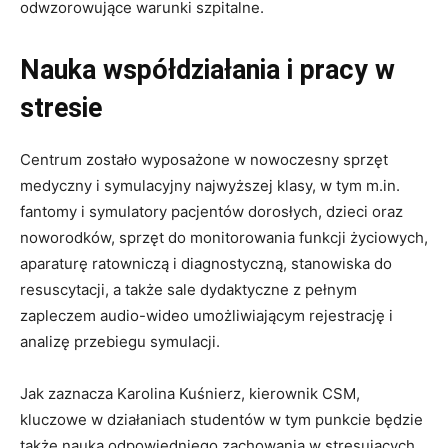
odwzorowujące warunki szpitalne.
Nauka współdziałania i pracy w
stresie
Centrum zostało wyposażone w nowoczesny sprzęt
medyczny i symulacyjny najwyższej klasy, w tym m.in.
fantomy i symulatory pacjentów dorosłych, dzieci oraz
noworodków, sprzęt do monitorowania funkcji życiowych,
aparaturę ratowniczą i diagnostyczną, stanowiska do
resuscytacji, a także sale dydaktyczne z pełnym
zapleczem audio-wideo umożliwiającym rejestrację i
analizę przebiegu symulacji.
Jak zaznacza Karolina Kuśnierz, kierownik CSM,
kluczowe w działaniach studentów w tym punkcie będzie
także nauka odpowiedniego zachowania w stresujących