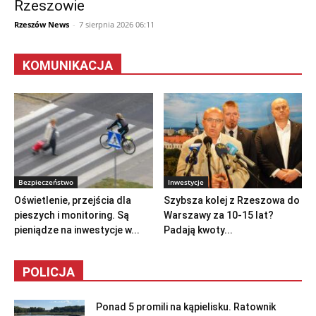
Rzeszowie
Rzeszów News
-
7 sierpnia 2026 06:11
KOMUNIKACJA
Bezpieczeństwo
Inwestycje
Oświetlenie, przejścia dla
Szybsza kolej z Rzeszowa do
pieszych i monitoring. Są
Warszawy za 10-15 lat?
pieniądze na inwestycje w...
Padają kwoty...
POLICJA
Ponad 5 promili na kąpielisku. Ratownik