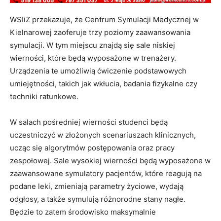
WSIiZ przekazuje, że Centrum Symulacji Medycznej w
Kielnarowej zaoferuje trzy poziomy zaawansowania
symulacji. W tym miejscu znajdą się sale niskiej
wierności, które będą wyposażone w trenażery.
Urządzenia te umożliwią ćwiczenie podstawowych
umiejętności, takich jak wkłucia, badania fizykalne czy
techniki ratunkowe.
W salach pośredniej wierności studenci będą
uczestniczyć w złożonych scenariuszach klinicznych,
ucząc się algorytmów postępowania oraz pracy
zespołowej. Sale wysokiej wierności będą wyposażone w
zaawansowane symulatory pacjentów, które reagują na
podane leki, zmieniają parametry życiowe, wydają
odgłosy, a także symulują różnorodne stany nagłe.
Będzie to zatem środowisko maksymalnie