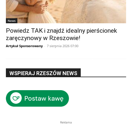
News
Powiedz TAK i znajdź idealny pierścionek
zaręczynowy w Rzeszowie!
Artykuł Sponsorowany
-
7 sierpnia 2026 07:00
WSPIERAJ RZESZÓW NEWS
Reklama