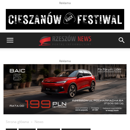
Reklama
Reklama
Strona główna
News