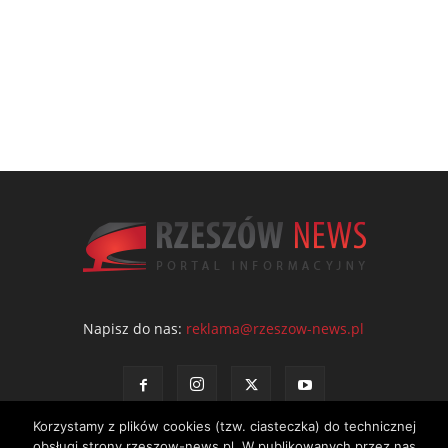
Napisz do nas:
reklama@rzeszow-news.pl
Korzystamy z plików cookies (tzw. ciasteczka) do technicznej
obsługi strony rzeszow-news.pl. W publikowanych przez nas