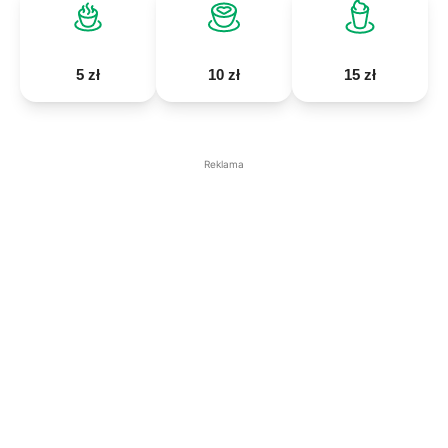
5 zł
10 zł
15 zł
Reklama