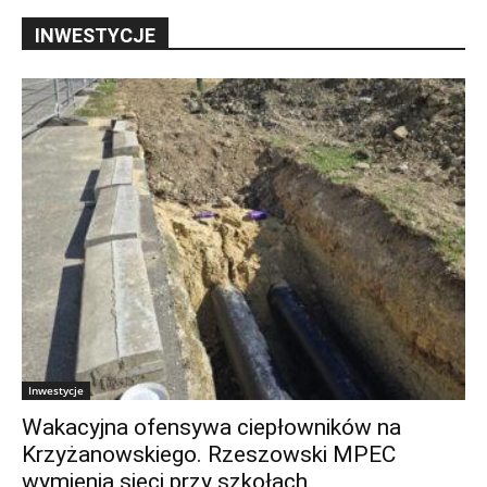
INWESTYCJE
Inwestycje
Wakacyjna ofensywa ciepłowników na
Krzyżanowskiego. Rzeszowski MPEC
wymienia sieci przy szkołach