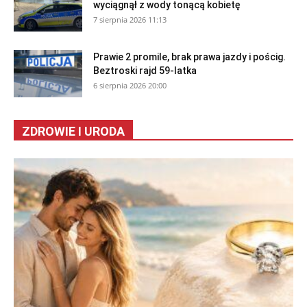
wyciągnął z wody tonącą kobietę
7 sierpnia 2026 11:13
Prawie 2 promile, brak prawa jazdy i pościg.
Beztroski rajd 59-latka
6 sierpnia 2026 20:00
ZDROWIE I URODA