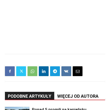
PODOBNE ARTYKUŁY
WIĘCEJ OD AUTORA
Ponad 5 promili na kąpielisku.