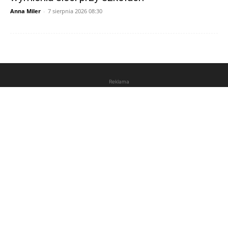
Anna Miler
-
7 sierpnia 2026 08:30
Reklama