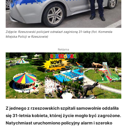
Zdjęcie: Rzeszowski policjant odnalazł zaginioną 31-latkę (fot. Komenda
Miejska Policji w Rzeszowie)
Reklama
Z jednego z rzeszowskich szpitali samowolnie oddaliła
się 31-letnia kobieta, której życie mogło być zagrożone.
Natychmiast uruchomiono policyjny alarm i szeroko