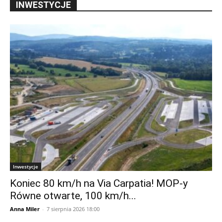
INWESTYCJE
Inwestycje
Koniec 80 km/h na Via Carpatia! MOP-y
Równe otwarte, 100 km/h...
Anna Miler
-
7 sierpnia 2026 18:00