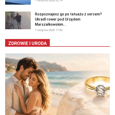
7 sierpnia 2026 22:14
Rozpoznajesz go po tatuażu z sercem?
Ukradł rower pod Urzędem
Marszałkowskim...
7 sierpnia 2026 17:30
ZDROWIE I URODA