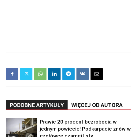
PODOBNE ARTYKUŁY
WIĘCEJ OD AUTORA
Prawie 20 procent bezrobocia w
jednym powiecie! Podkarpacie znów w
czołówce czarnej listy
News