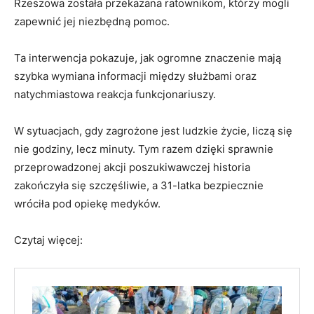
Rzeszowa została przekazana ratownikom, którzy mogli
zapewnić jej niezbędną pomoc.
Ta interwencja pokazuje, jak ogromne znaczenie mają
szybka wymiana informacji między służbami oraz
natychmiastowa reakcja funkcjonariuszy.
W sytuacjach, gdy zagrożone jest ludzkie życie, liczą się
nie godziny, lecz minuty. Tym razem dzięki sprawnie
przeprowadzonej akcji poszukiwawczej historia
zakończyła się szczęśliwie, a 31-latka bezpiecznie
wróciła pod opiekę medyków.
Czytaj więcej: