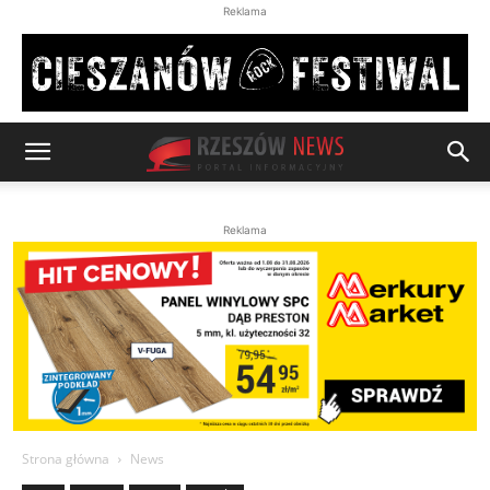
Reklama
Reklama
Strona główna
News