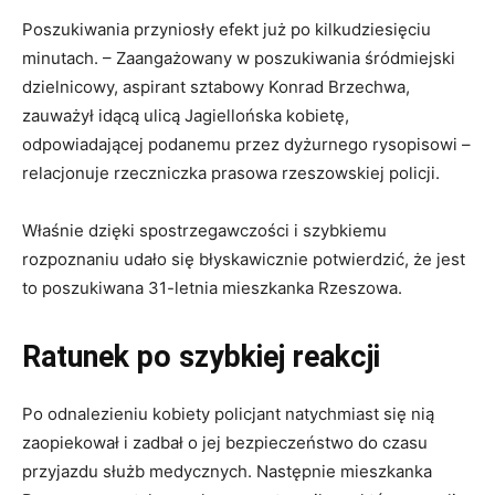
Poszukiwania przyniosły efekt już po kilkudziesięciu
minutach. – Zaangażowany w poszukiwania śródmiejski
dzielnicowy, aspirant sztabowy Konrad Brzechwa,
zauważył idącą ulicą Jagiellońska kobietę,
odpowiadającej podanemu przez dyżurnego rysopisowi –
relacjonuje rzeczniczka prasowa rzeszowskiej policji.
Właśnie dzięki spostrzegawczości i szybkiemu
rozpoznaniu udało się błyskawicznie potwierdzić, że jest
to poszukiwana 31-letnia mieszkanka Rzeszowa.
Ratunek po szybkiej reakcji
Po odnalezieniu kobiety policjant natychmiast się nią
zaopiekował i zadbał o jej bezpieczeństwo do czasu
przyjazdu służb medycznych. Następnie mieszkanka