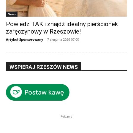
News
Powiedz TAK i znajdź idealny pierścionek
zaręczynowy w Rzeszowie!
Artykuł Sponsorowany
-
7 sierpnia 2026 07:00
WSPIERAJ RZESZÓW NEWS
Reklama