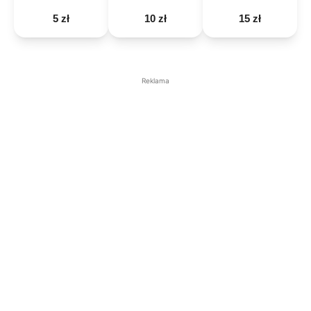
5 zł
10 zł
15 zł
Reklama