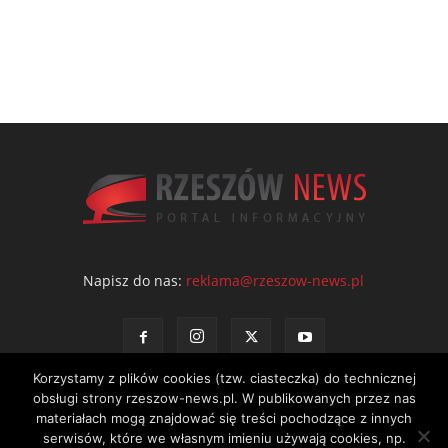
Napisz do nas:
reklama@rzeszow-news.pl
Korzystamy z plików cookies (tzw. ciasteczka) do technicznej
obsługi strony rzeszow-news.pl. W publikowanych przez nas
materiałach mogą znajdować się treści pochodzące z innych
serwisów, które we własnym imieniu używają cookies, np.
Kontakt
Polityka prywatności
Regulamin portalu