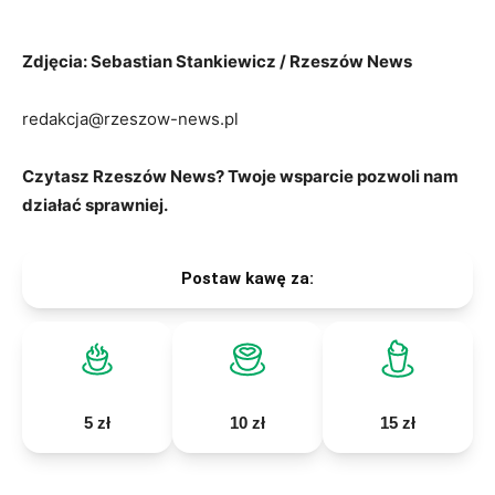
Zdjęcia: Sebastian Stankiewicz / Rzeszów News
redakcja@rzeszow-news.pl
Czytasz Rzeszów News? Twoje wsparcie pozwoli nam
działać sprawniej.
Postaw kawę za:
5 zł
10 zł
15 zł