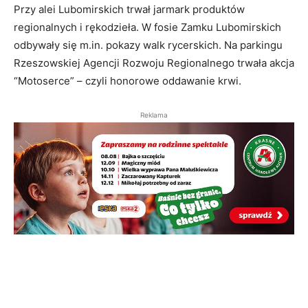
Przy alei Lubomirskich trwał jarmark produktów
regionalnych i rękodzieła. W fosie Zamku Lubomirskich
odbywały się m.in. pokazy walk rycerskich. Na parkingu
Rzeszowskiej Agencji Rozwoju Regionalnego trwała akcja
“Motoserce” – czyli honorowe oddawanie krwi.
Reklama