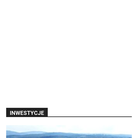
INWESTYCJE