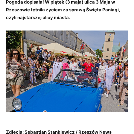
Pogoda dopisała! W piątek (3 maja) ulica 3 Maja w
Rzeszowie tętniła życiem za sprawą Święta Paniagi,
czyli najstarszej ulicy miasta.
1
/
32
Zdjęcia: Sebastian Stankiewicz / Rzeszów News