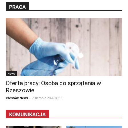
PRACA
News
Oferta pracy: Osoba do sprzątania w
Rzeszowie
Rzeszów News
-
7 sierpnia 2026 06:11
KOMUNIKACJA