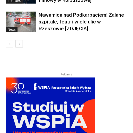
filmowy w Kolbuszowej
KULTURA
Nawałnica nad Podkarpaciem! Zalane
szpitale, teatr i wiele ulic w
Rzeszowie [ZDJĘCIA]
News
Reklama