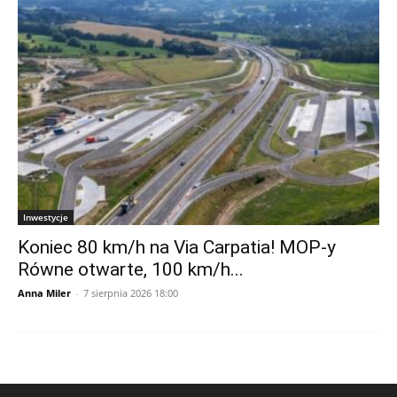
Inwestycje
Koniec 80 km/h na Via Carpatia! MOP-y
Równe otwarte, 100 km/h...
Anna Miler
-
7 sierpnia 2026 18:00