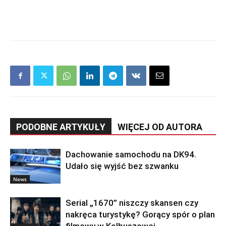
PODOBNE ARTYKUŁY
WIĘCEJ OD AUTORA
Dachowanie samochodu na DK94.
Udało się wyjść bez szwanku
News
Serial „1670” niszczy skansen czy
nakręca turystykę? Gorący spór o plan