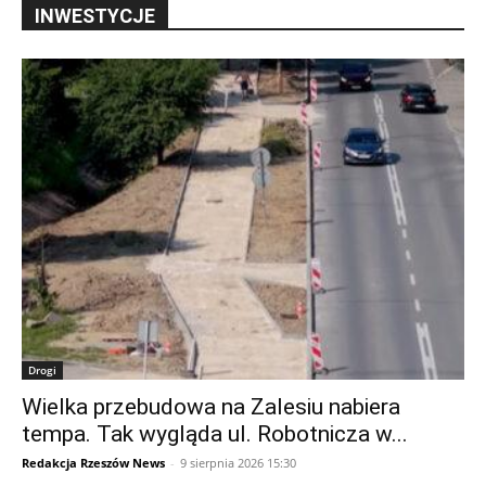
INWESTYCJE
Drogi
Wielka przebudowa na Zalesiu nabiera
tempa. Tak wygląda ul. Robotnicza w...
Redakcja Rzeszów News
-
9 sierpnia 2026 15:30