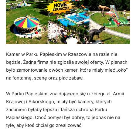
Kamer w Parku Papieskim w Rzeszowie na razie nie
będzie. Żadna firma nie zgłosiła swojej oferty. W planach
było zamontowanie dwóch kamer, które miały mieć „oko”
na fontannę, scenę oraz plac zabaw.
W Parku Papieskim, znajdującego się u zbiegu al. Armii
Krajowej i Sikorskiego, miały być kamery, których
zadaniem byłaby lepsza i tańsza ochrona Parku
Papieskiego. Choć pomysł był dobry, to jednak nie na
tyle, aby ktoś chciał go zrealizować.