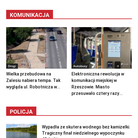
KOMUNIKACJA
Drogi
Autobusy
Wielka przebudowa na
Elektroniczna rewolucja w
Zalesiu nabiera tempa. Tak
komunikacji miejskiej w
wygląda ul. Robotnicza w...
Rzeszowie. Miasto
przesuwało cztery razy...
POLICJA
Wypadła ze skutera wodnego bez kamizelki.
Tragiczny finał niedzielnego wypoczynku