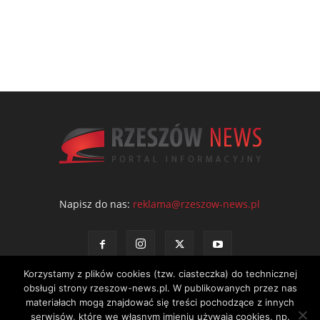
Napisz do nas:
reklama@rzeszow-news.pl
Korzystamy z plików cookies (tzw. ciasteczka) do technicznej
obsługi strony rzeszow-news.pl. W publikowanych przez nas
materiałach mogą znajdować się treści pochodzące z innych
serwisów, które we własnym imieniu używają cookies, np.
Kontakt
Polityka prywatności
Regulamin portalu