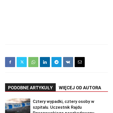
PODOBNE ARTYKUŁY
WIĘCEJ OD AUTORA
Cztery wypadki, cztery osoby w
szpitalu. Uczestnik Rajdu