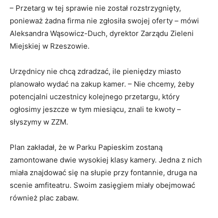
– Przetarg w tej sprawie nie został rozstrzygnięty,
ponieważ żadna firma nie zgłosiła swojej oferty – mówi
Aleksandra Wąsowicz-Duch, dyrektor Zarządu Zieleni
Miejskiej w Rzeszowie.
Urzędnicy nie chcą zdradzać, ile pieniędzy miasto
planowało wydać na zakup kamer. – Nie chcemy, żeby
potencjalni uczestnicy kolejnego przetargu, który
ogłosimy jeszcze w tym miesiącu, znali te kwoty –
słyszymy w ZZM.
Plan zakładał, że w Parku Papieskim zostaną
zamontowane dwie wysokiej klasy kamery. Jedna z nich
miała znajdować się na słupie przy fontannie, druga na
scenie amfiteatru. Swoim zasięgiem miały obejmować
również plac zabaw.