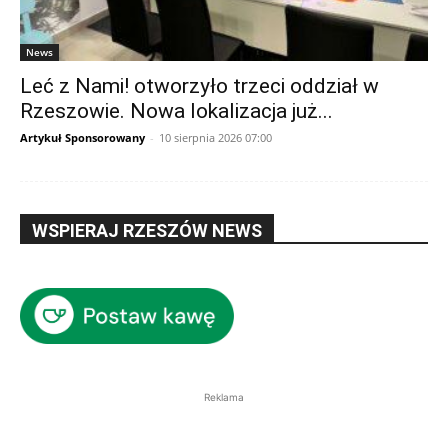
News
Leć z Nami! otworzyło trzeci oddział w
Rzeszowie. Nowa lokalizacja już...
Artykuł Sponsorowany
-
10 sierpnia 2026 07:00
WSPIERAJ RZESZÓW NEWS
Reklama