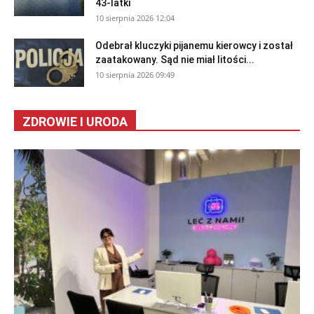
43-latki
10 sierpnia 2026 12:04
Odebrał kluczyki pijanemu kierowcy i został
zaatakowany. Sąd nie miał litości...
10 sierpnia 2026 09:49
ZDROWIE I URODA