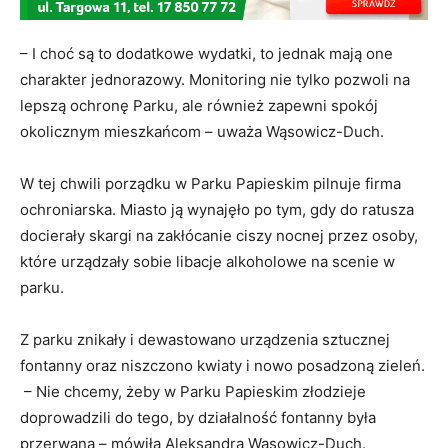
– I choć są to dodatkowe wydatki, to jednak mają one
charakter jednorazowy. Monitoring nie tylko pozwoli na
lepszą ochronę Parku, ale również zapewni spokój
okolicznym mieszkańcom – uważa Wąsowicz-Duch.
W tej chwili porządku w Parku Papieskim pilnuje firma
ochroniarska. Miasto ją wynajęło po tym, gdy do ratusza
docierały skargi na zakłócanie ciszy nocnej przez osoby,
które urządzały sobie libacje alkoholowe na scenie w
parku.
Z parku znikały i dewastowano urządzenia sztucznej
fontanny oraz niszczono kwiaty i nowo posadzoną zieleń.
– Nie chcemy, żeby w Parku Papieskim złodzieje
doprowadzili do tego, by działalność fontanny była
przerwana – mówiła Aleksandra Wąsowicz-Duch.