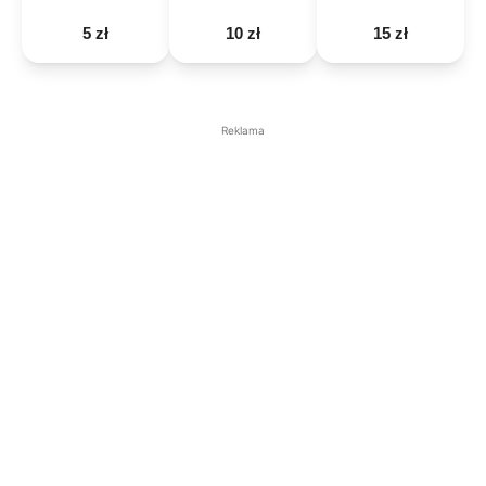
5 zł
10 zł
15 zł
Reklama