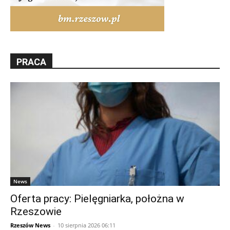
PRACA
News
Oferta pracy: Pielęgniarka, położna w
Rzeszowie
Rzeszów News
-
10 sierpnia 2026 06:11