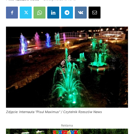
Zdjęcie: Internauta "Pisul Maximus" / Czytelnik Rzeszów News
Reklama