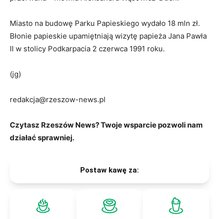
Miasto na budowę Parku Papieskiego wydało 18 mln zł.
Błonie papieskie upamiętniają wizytę papieża Jana Pawła
II w stolicy Podkarpacia 2 czerwca 1991 roku.
(jg)
redakcja@rzeszow-news.pl
Czytasz Rzeszów News? Twoje wsparcie pozwoli nam
działać sprawniej.
Postaw kawę za: