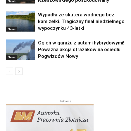
Rzeszowskiego poszkodowany
News
Wypadła ze skutera wodnego bez
kamizelki. Tragiczny finał niedzielnego
wypoczynku 43-latki
News
Ogień w garażu z autami hybrydowymi!
Poważna akcja strażaków na osiedlu
Pogwizdów Nowy
News
Reklama