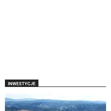
INWESTYCJE