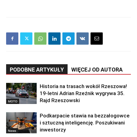
PODOBNE ARTYKUŁY
WIĘCEJ OD AUTORA
Historia na trasach wokół Rzeszowa!
19-letni Adrian Rzeźnik wygrywa 35.
Rajd Rzeszowski
MOTO
Podkarpacie stawia na bezzałogowce
i sztuczną inteligencję. Poszukiwani
inwestorzy
News