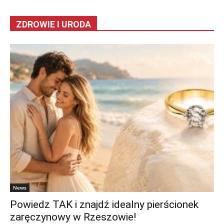
ZDROWIE I URODA
News
Powiedz TAK i znajdź idealny pierścionek
zaręczynowy w Rzeszowie!