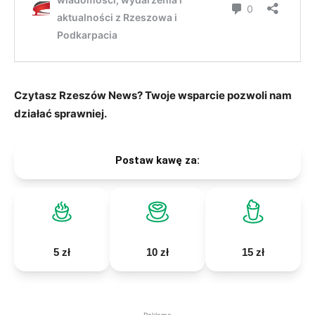
Czytasz Rzeszów News? Twoje wsparcie pozwoli nam
działać sprawniej.
Postaw kawę za:
5 zł
10 zł
15 zł