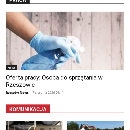
PRACA
News
Oferta pracy: Osoba do sprzątania w
Rzeszowie
Rzeszów News
-
7 sierpnia 2026 06:11
KOMUNIKACJA