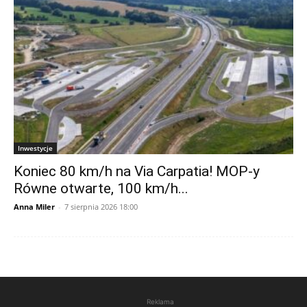
Inwestycje
Koniec 80 km/h na Via Carpatia! MOP-y
Równe otwarte, 100 km/h...
Anna Miler
-
7 sierpnia 2026 18:00
Reklama