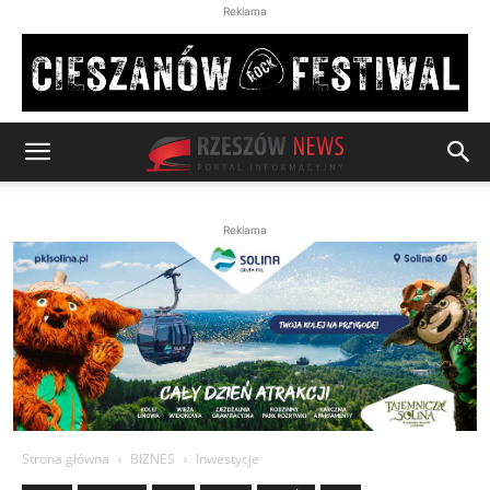
Reklama
Reklama
Strona główna
BIZNES
Inwestycje