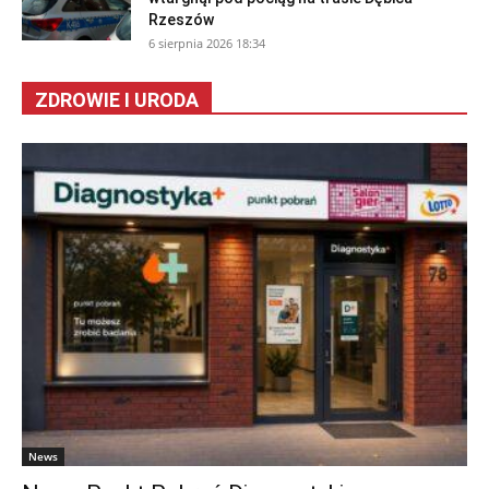
Rzeszów
6 sierpnia 2026 18:34
ZDROWIE I URODA
News