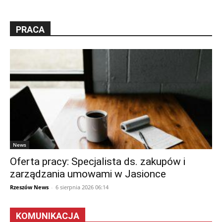
PRACA
News
Oferta pracy: Specjalista ds. zakupów i
zarządzania umowami w Jasionce
Rzeszów News
-
6 sierpnia 2026 06:14
KOMUNIKACJA