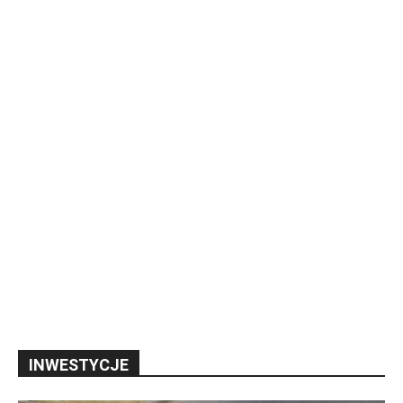
INWESTYCJE