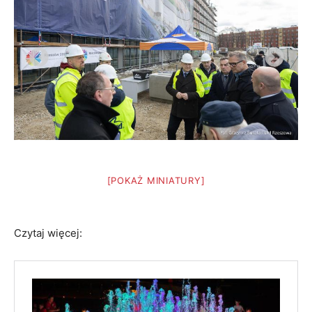
[POKAŻ MINIATURY]
Czytaj więcej: