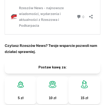
Czytasz Rzeszów News? Twoje wsparcie pozwoli nam
działać sprawniej.
Postaw kawę za:
5 zł
10 zł
15 zł