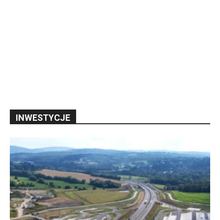
INWESTYCJE