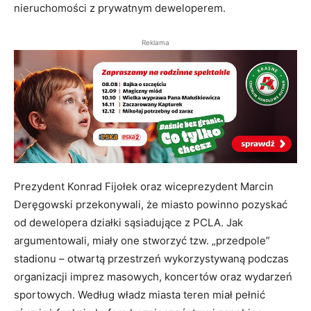
nieruchomości z prywatnym deweloperem.
Reklama
Prezydent Konrad Fijołek oraz wiceprezydent Marcin
Deręgowski przekonywali, że miasto powinno pozyskać
od dewelopera działki sąsiadujące z PCLA. Jak
argumentowali, miały one stworzyć tzw. „przedpole”
stadionu – otwartą przestrzeń wykorzystywaną podczas
organizacji imprez masowych, koncertów oraz wydarzeń
sportowych. Według władz miasta teren miał pełnić