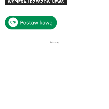
WSPIERAJ RZESZÓW NEWS
Reklama