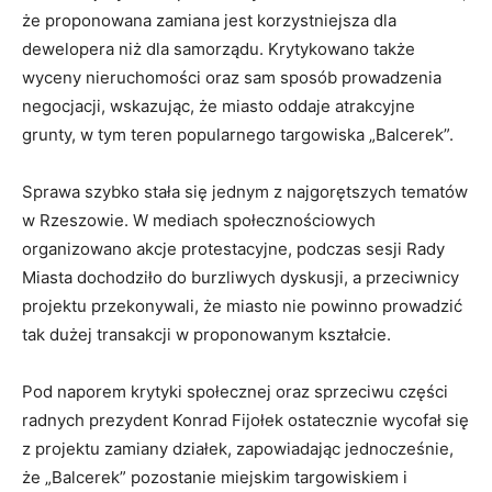
że proponowana zamiana jest korzystniejsza dla
dewelopera niż dla samorządu. Krytykowano także
wyceny nieruchomości oraz sam sposób prowadzenia
negocjacji, wskazując, że miasto oddaje atrakcyjne
grunty, w tym teren popularnego targowiska „Balcerek”.
Sprawa szybko stała się jednym z najgorętszych tematów
w Rzeszowie. W mediach społecznościowych
organizowano akcje protestacyjne, podczas sesji Rady
Miasta dochodziło do burzliwych dyskusji, a przeciwnicy
projektu przekonywali, że miasto nie powinno prowadzić
tak dużej transakcji w proponowanym kształcie.
Pod naporem krytyki społecznej oraz sprzeciwu części
radnych prezydent Konrad Fijołek ostatecznie wycofał się
z projektu zamiany działek, zapowiadając jednocześnie,
że „Balcerek” pozostanie miejskim targowiskiem i