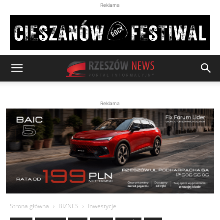
Reklama
Reklama
Strona główna
BIZNES
Inwestycje