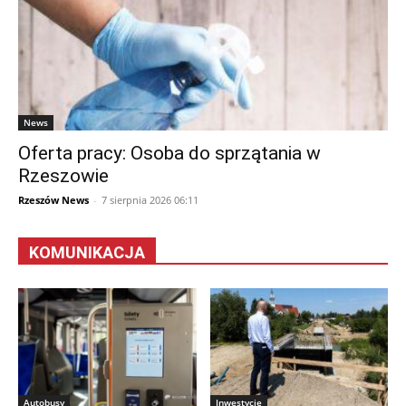
News
Oferta pracy: Osoba do sprzątania w
Rzeszowie
Rzeszów News
-
7 sierpnia 2026 06:11
KOMUNIKACJA
Autobusy
Inwestycje