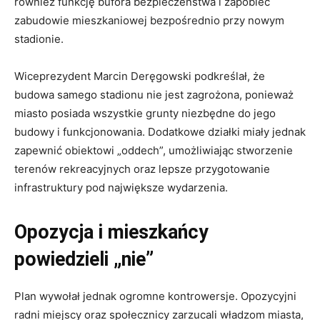
również funkcję bufora bezpieczeństwa i zapobiec
zabudowie mieszkaniowej bezpośrednio przy nowym
stadionie.
Wiceprezydent Marcin Deręgowski podkreślał, że
budowa samego stadionu nie jest zagrożona, ponieważ
miasto posiada wszystkie grunty niezbędne do jego
budowy i funkcjonowania. Dodatkowe działki miały jednak
zapewnić obiektowi „oddech”, umożliwiając stworzenie
terenów rekreacyjnych oraz lepsze przygotowanie
infrastruktury pod największe wydarzenia.
Opozycja i mieszkańcy
powiedzieli „nie”
Plan wywołał jednak ogromne kontrowersje. Opozycyjni
radni miejscy oraz społecznicy zarzucali władzom miasta,