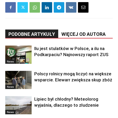
PODOBNE ARTYKUŁY
WIĘCEJ OD AUTORA
Ilu jest stulatków w Polsce, a ilu na
Podkarpaciu? Najnowszy raport ZUS
News
Polscy rolnicy mogą liczyć na większe
wsparcie. Elewarr zwiększa skup zbóż
News
Lipiec był chłodny? Meteolorog
wyjaśnia, dlaczego to złudzenie
News