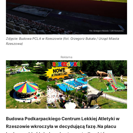
Zdjęcie: Budowa PCLA w Rzeszowie (fot. Grzegorz Bukała / Urząd Miasta
Rzeszowa)
Reklama
Budowa Podkarpackiego Centrum Lekkiej Atletyki w
Rzeszowie wkroczyła w decydującą fazę. Na placu