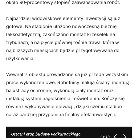
około 90-procentowy stopień zaawansowania robót.
Najbardziej widowiskowe elementy inwestycji są już
gotowe. Na stadionie ułożono nowoczesną bieżnię
lekkoatletyczną, zakończono montaż krzesełek na
trybunach, a na płycie głównej rośnie trawa, która w
najbliższych miesiącach będzie przygotowywana do
użytkowania.
Wewnątrz obiektu prowadzone są już przede wszystkim
prace wykończeniowe. Robotnicy malują ściany, montują
balustrady ochronne, wykonują biały montaż oraz
instalują system nagłośnienia i oświetlenia. Kończy się
również wykonywanie elewacji, dzięki czemu stadion
coraz bardziej przypomina finalny efekt inwestycji.
Ostatni etap budowy Podkarpackiego
1
z 10