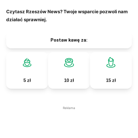
Czytasz Rzeszów News? Twoje wsparcie pozwoli nam
działać sprawniej.
Postaw kawę za:
5 zł
10 zł
15 zł
Reklama