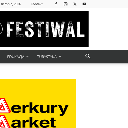
 sierpnia, 2026
Kontakt
EDUKACJA
TURYSTYKA