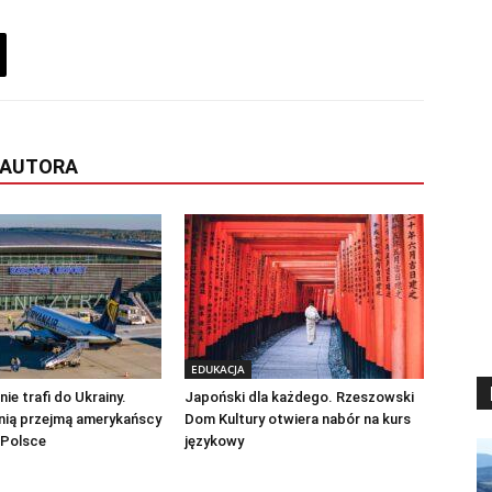
 AUTORA
EDUKACJA
ie trafi do Ukrainy.
Japoński dla każdego. Rzeszowski
nią przejmą amerykańscy
Dom Kultury otwiera nabór na kurs
 Polsce
językowy