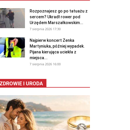
Rozpoznajesz go po tatuażu z
sercem? Ukradł rower pod
Urzędem Marszałkowskim...
7 sierpnia 2026 17:30
Najpierw koncert Zenka
Martyniuka, później wypadek.
Pijana kierująca uciekła z
miejsca...
7 sierpnia 2026 16:00
ZDROWIE I URODA