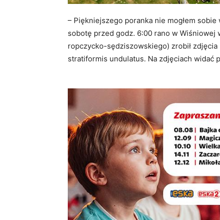
– Piękniejszego poranka nie mogłem sobie 
sobotę przed godz. 6:00 rano w Wiśniowej 
ropczycko-sędziszowskiego) zrobił zdjęci
stratiformis undulatus. Na zdjęciach widać