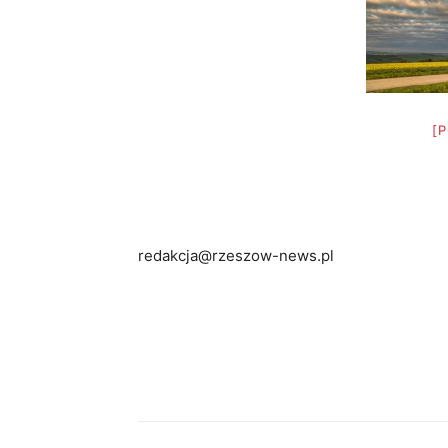
[
redakcja@rzeszow-news.pl