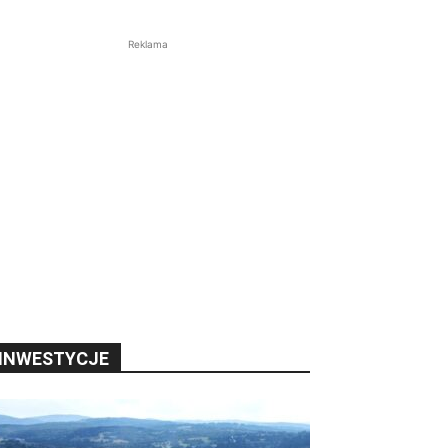
Reklama
INWESTYCJE