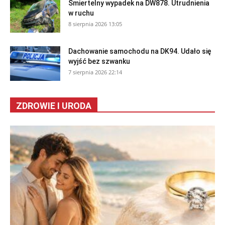
Śmiertelny wypadek na DW878. Utrudnienia
w ruchu
8 sierpnia 2026 13:05
Dachowanie samochodu na DK94. Udało się
wyjść bez szwanku
7 sierpnia 2026 22:14
ZDROWIE I URODA