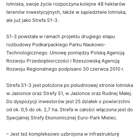
lotniska, swoje życie rozpoczyna kolejne 48 hektarów
terenów inwestycyjnych, także w sąsiedztwie lotniska,
ale już jako Strefa S1-3.
S1-3 powstała w ramach projektu drugiego etapu
rozbudowy Podkarpackiego Parku Naukowo-
Technologicznego. Umowę pomiędzy Polską Agencją
Rozwoju Przedsiębiorczości i Rzeszowską Agencją
Rozwoju Regionalnego podpisano 30 czerwca 2010 r.
Strefa S1-3 jest położona po południowej stronie lotniska
w Jasionce oraz Strefy S1, w Jasionce oraz Rudnej Małej.
Do dyspozycji inwestorów jest 25 działek o powierzchni
od ok. 0,5 do ok. 2,7 ha. Strefa w całości włączona jest do
Specjalnej Strefy Ekonomicznej Euro-Park Mielec.
– Jest też kompleksowo uzbrojona w infrastrukturę