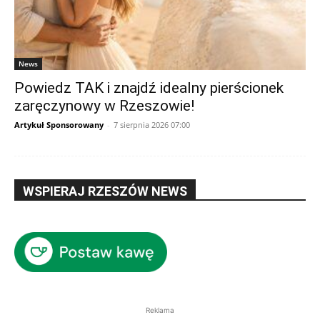
News
Powiedz TAK i znajdź idealny pierścionek
zaręczynowy w Rzeszowie!
Artykuł Sponsorowany
-
7 sierpnia 2026 07:00
WSPIERAJ RZESZÓW NEWS
Reklama