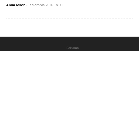
Anna Miler
-
7 sierpnia 2026 18:00
Reklama