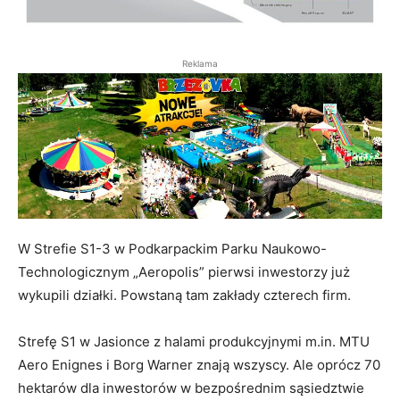
Reklama
W Strefie S1-3 w Podkarpackim Parku Naukowo-
Technologicznym „Aeropolis” pierwsi inwestorzy już
wykupili działki. Powstaną tam zakłady czterech firm.
Strefę S1 w Jasionce z halami produkcyjnymi m.in. MTU
Aero Enignes i Borg Warner znają wszyscy. Ale oprócz 70
hektarów dla inwestorów w bezpośrednim sąsiedztwie