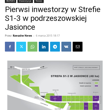
BIZNES
Inwestycje
News
Pierwsi inwestorzy w Strefie
S1-3 w podrzeszowskiej
Jasionce
Przez
Rzeszów News
-
6 marca 2015 18:17