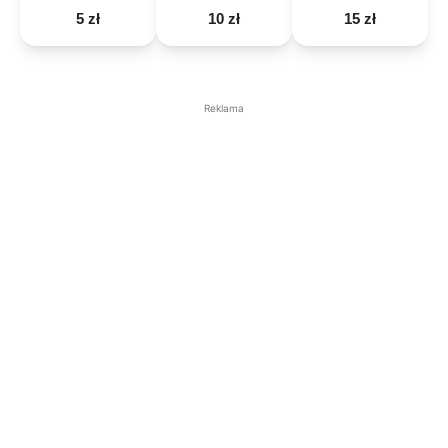
5 zł
10 zł
15 zł
Reklama