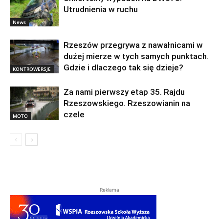
Utrudnienia w ruchu
News
Rzeszów przegrywa z nawałnicami w
dużej mierze w tych samych punktach.
Gdzie i dlaczego tak się dzieje?
KONTROWERSJE
Za nami pierwszy etap 35. Rajdu
Rzeszowskiego. Rzeszowianin na
czele
MOTO
Reklama