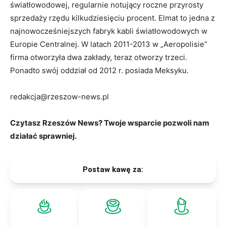
światłowodowej, regularnie notujący roczne przyrosty
sprzedaży rzędu kilkudziesięciu procent. Elmat to jedna z
najnowocześniejszych fabryk kabli światłowodowych w
Europie Centralnej. W latach 2011-2013 w „Aeropolisie”
firma otworzyła dwa zakłady, teraz otworzy trzeci.
Ponadto swój oddział od 2012 r. posiada Meksyku.
redakcja@rzeszow-news.pl
Czytasz Rzeszów News? Twoje wsparcie pozwoli nam
działać sprawniej.
Postaw kawę za: