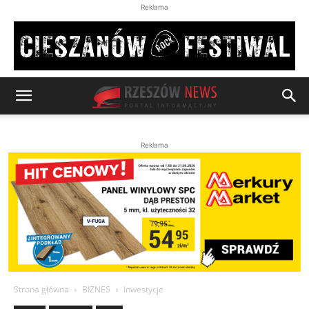
Reklama
Reklama
Strona główna
BIZNES
Inwestycje