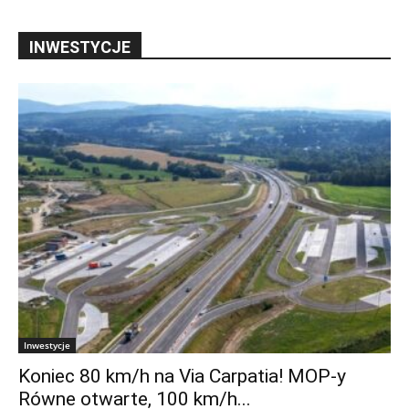
INWESTYCJE
Inwestycje
Koniec 80 km/h na Via Carpatia! MOP-y
Równe otwarte, 100 km/h...