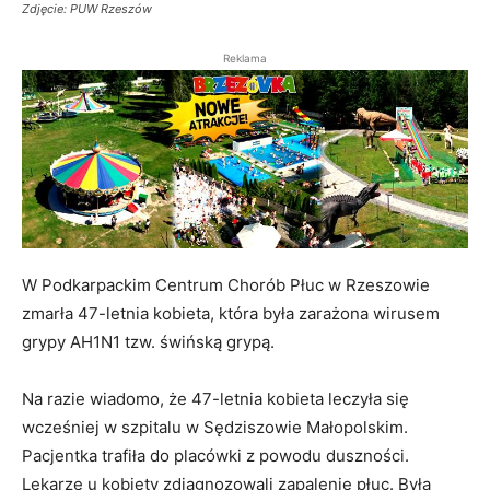
Zdjęcie: PUW Rzeszów
Reklama
W Podkarpackim Centrum Chorób Płuc w Rzeszowie
zmarła 47-letnia kobieta, która była zarażona wirusem
grypy AH1N1 tzw. świńską grypą.
Na razie wiadomo, że 47-letnia kobieta leczyła się
wcześniej w szpitalu w Sędziszowie Małopolskim.
Pacjentka trafiła do placówki z powodu duszności.
Lekarze u kobiety zdiagnozowali zapalenie płuc. Była