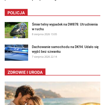
POLICJA
Śmiertelny wypadek na DW878. Utrudnienia
w ruchu
8 sierpnia 2026 13:05
Dachowanie samochodu na DK94. Udało się
wyjść bez szwanku
7 sierpnia 2026 22:14
ZDROWIE I URODA