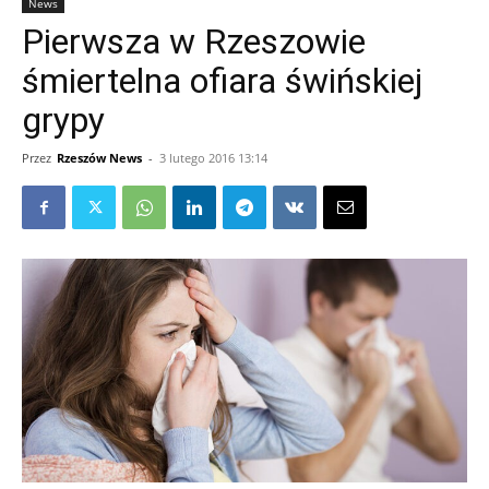
News
Pierwsza w Rzeszowie
śmiertelna ofiara świńskiej
grypy
Przez
Rzeszów News
-
3 lutego 2016 13:14