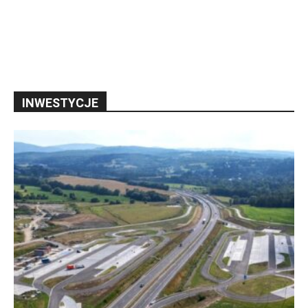
INWESTYCJE