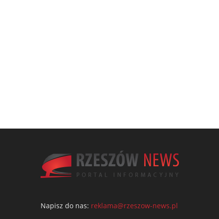
Napisz do nas:
reklama@rzeszow-news.pl