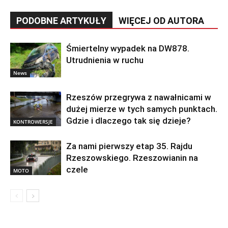
PODOBNE ARTYKUŁY
WIĘCEJ OD AUTORA
Śmiertelny wypadek na DW878.
Utrudnienia w ruchu
News
Rzeszów przegrywa z nawałnicami w
dużej mierze w tych samych punktach.
Gdzie i dlaczego tak się dzieje?
KONTROWERSJE
Za nami pierwszy etap 35. Rajdu
Rzeszowskiego. Rzeszowianin na
czele
MOTO