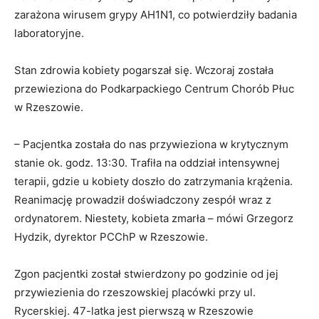
zarażona wirusem grypy AH1N1, co potwierdziły badania
laboratoryjne.
Stan zdrowia kobiety pogarszał się. Wczoraj została
przewieziona do Podkarpackiego Centrum Chorób Płuc
w Rzeszowie.
– Pacjentka została do nas przywieziona w krytycznym
stanie ok. godz. 13:30. Trafiła na oddział intensywnej
terapii, gdzie u kobiety doszło do zatrzymania krążenia.
Reanimację prowadził doświadczony zespół wraz z
ordynatorem. Niestety, kobieta zmarła – mówi Grzegorz
Hydzik, dyrektor PCChP w Rzeszowie.
Zgon pacjentki został stwierdzony po godzinie od jej
przywiezienia do rzeszowskiej placówki przy ul.
Rycerskiej. 47-latka jest pierwszą w Rzeszowie