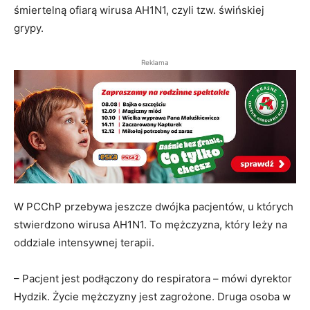
śmiertelną ofiarą wirusa AH1N1, czyli tzw. świńskiej
grypy.
Reklama
W PCChP przebywa jeszcze dwójka pacjentów, u których
stwierdzono wirusa AH1N1. To mężczyzna, który leży na
oddziale intensywnej terapii.
– Pacjent jest podłączony do respiratora – mówi dyrektor
Hydzik. Życie mężczyzny jest zagrożone. Druga osoba w