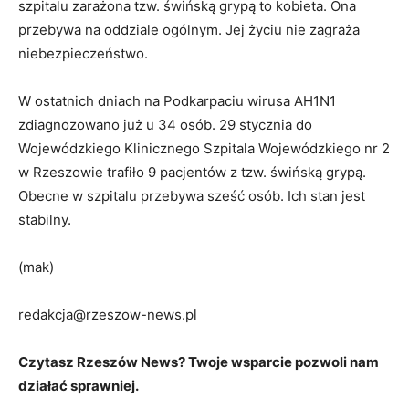
szpitalu zarażona tzw. świńską grypą to kobieta. Ona
przebywa na oddziale ogólnym. Jej życiu nie zagraża
niebezpieczeństwo.
W ostatnich dniach na Podkarpaciu wirusa AH1N1
zdiagnozowano już u 34 osób. 29 stycznia do
Wojewódzkiego Klinicznego Szpitala Wojewódzkiego nr 2
w Rzeszowie trafiło 9 pacjentów z tzw. świńską grypą.
Obecne w szpitalu przebywa sześć osób. Ich stan jest
stabilny.
(mak)
redakcja@rzeszow-news.pl
Czytasz Rzeszów News? Twoje wsparcie pozwoli nam
działać sprawniej.