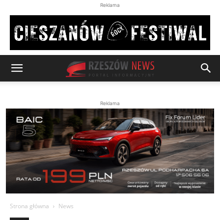
Reklama
Reklama
Strona główna
News