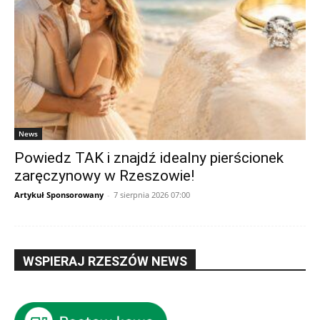
News
Powiedz TAK i znajdź idealny pierścionek
zaręczynowy w Rzeszowie!
Artykuł Sponsorowany
-
7 sierpnia 2026 07:00
WSPIERAJ RZESZÓW NEWS