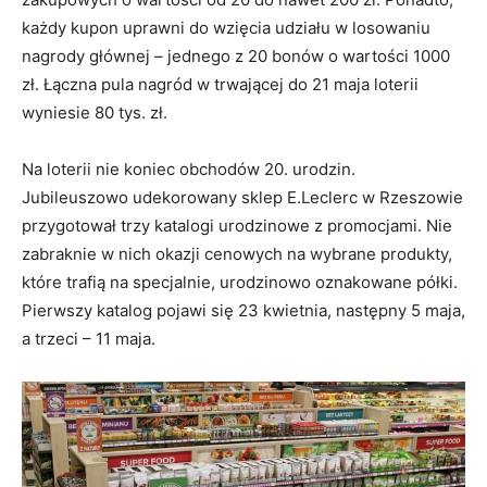
każdy kupon uprawni do wzięcia udziału w losowaniu
nagrody głównej – jednego z 20 bonów o wartości 1000
zł. Łączna pula nagród w trwającej do 21 maja loterii
wyniesie 80 tys. zł.
Na loterii nie koniec obchodów 20. urodzin.
Jubileuszowo udekorowany sklep E.Leclerc w Rzeszowie
przygotował trzy katalogi urodzinowe z promocjami. Nie
zabraknie w nich okazji cenowych na wybrane produkty,
które trafią na specjalnie, urodzinowo oznakowane półki.
Pierwszy katalog pojawi się 23 kwietnia, następny 5 maja,
a trzeci – 11 maja.