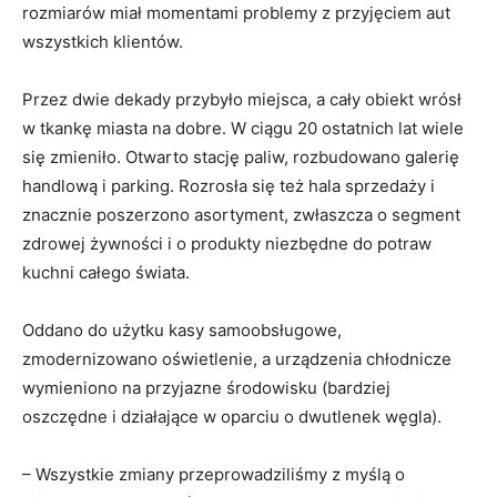
rozmiarów miał momentami problemy z przyjęciem aut
wszystkich klientów.
Przez dwie dekady przybyło miejsca, a cały obiekt wrósł
w tkankę miasta na dobre. W ciągu 20 ostatnich lat wiele
się zmieniło. Otwarto stację paliw, rozbudowano galerię
handlową i parking. Rozrosła się też hala sprzedaży i
znacznie poszerzono asortyment, zwłaszcza o segment
zdrowej żywności i o produkty niezbędne do potraw
kuchni całego świata.
Oddano do użytku kasy samoobsługowe,
zmodernizowano oświetlenie, a urządzenia chłodnicze
wymieniono na przyjazne środowisku (bardziej
oszczędne i działające w oparciu o dwutlenek węgla).
– Wszystkie zmiany przeprowadziliśmy z myślą o