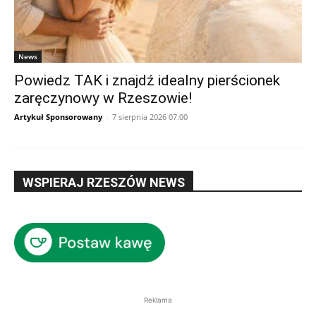
News
Powiedz TAK i znajdź idealny pierścionek
zaręczynowy w Rzeszowie!
Artykuł Sponsorowany
-
7 sierpnia 2026 07:00
WSPIERAJ RZESZÓW NEWS
Reklama