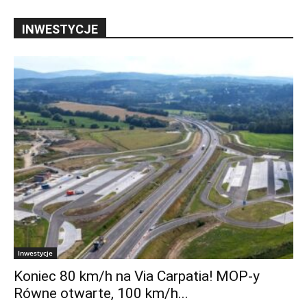
INWESTYCJE
Inwestycje
Koniec 80 km/h na Via Carpatia! MOP-y
Równe otwarte, 100 km/h...