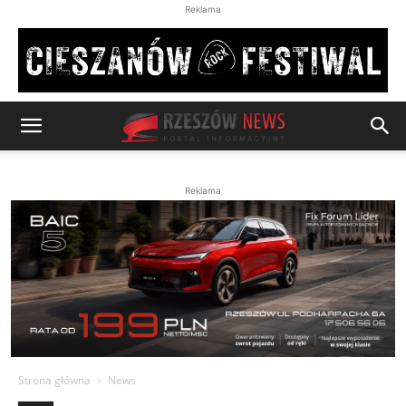
Reklama
Reklama
Strona główna
News