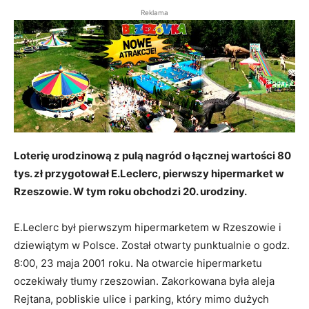
Reklama
Loterię urodzinową z pulą nagród o łącznej wartości 80
tys. zł przygotował E.Leclerc, pierwszy hipermarket w
Rzeszowie. W tym roku obchodzi 20. urodziny.
E.Leclerc był pierwszym hipermarketem w Rzeszowie i
dziewiątym w Polsce. Został otwarty punktualnie o godz.
8:00, 23 maja 2001 roku. Na otwarcie hipermarketu
oczekiwały tłumy rzeszowian. Zakorkowana była aleja
Rejtana, pobliskie ulice i parking, który mimo dużych