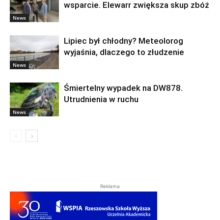
wsparcie. Elewarr zwiększa skup zbóż
News
Lipiec był chłodny? Meteolorog
wyjaśnia, dlaczego to złudzenie
News
Śmiertelny wypadek na DW878.
Utrudnienia w ruchu
News
Reklama