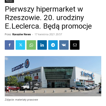
News
Pierwszy hipermarket w
Rzeszowie. 20. urodziny
E.Leclerca. Będą promocje
Przez
Rzeszów News
-
17 kwietnia 2021 20:57
Zdjęcie: materiały prasowe