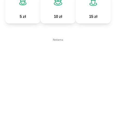
5 zł
10 zł
15 zł
Reklama