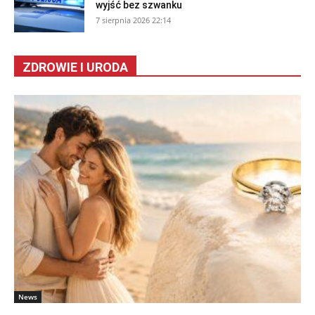
wyjść bez szwanku
7 sierpnia 2026 22:14
ZDROWIE I URODA
News