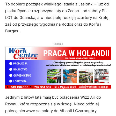
To dopiero początek wielkiego latania z Jasionki – już od
piątku Ryanair rozpoczyna loty do Zadaru, od soboty PLL
LOT do Gdańska, a w niedzielę ruszają czartery na Kretę,
zaś od przyszłego tygodnia na Rodos oraz do Korfu i
Burgas.
Reklama
Jednym z hitów lata mają być połączenia Wizz Air do
Rzymu, które rozpoczną się w środę. Nieco później
polecą pierwsze samoloty do Albanii i Czarnogóry.