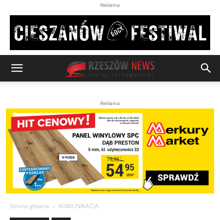
Reklama
Reklama
Strona główna
KOMUNIKACJA