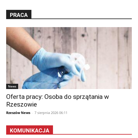
PRACA
News
Oferta pracy: Osoba do sprzątania w
Rzeszowie
Rzeszów News
-
7 sierpnia 2026 06:11
KOMUNIKACJA