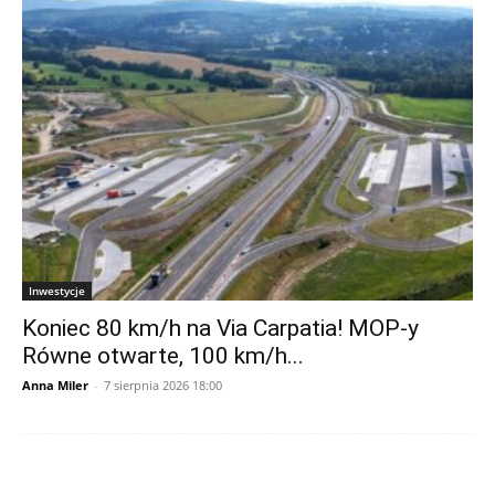
Inwestycje
Koniec 80 km/h na Via Carpatia! MOP-y
Równe otwarte, 100 km/h...
Anna Miler
-
7 sierpnia 2026 18:00