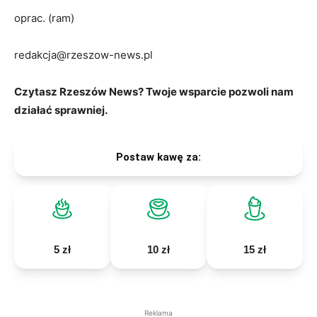
oprac. (ram)
redakcja@rzeszow-news.pl
Czytasz Rzeszów News? Twoje wsparcie pozwoli nam
działać sprawniej.
Postaw kawę za:
5 zł
10 zł
15 zł
Reklama