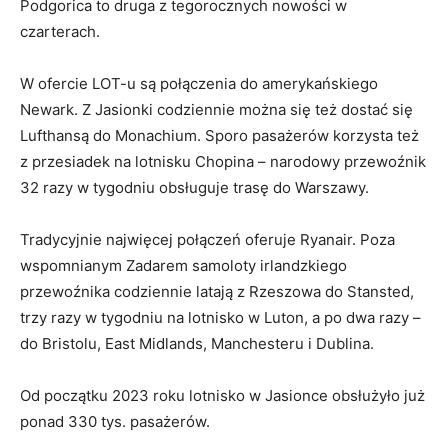
Podgorica to druga z tegorocznych nowości w
czarterach.
W ofercie LOT-u są połączenia do amerykańskiego
Newark. Z Jasionki codziennie można się też dostać się
Lufthansą do Monachium. Sporo pasażerów korzysta też
z przesiadek na lotnisku Chopina – narodowy przewoźnik
32 razy w tygodniu obsługuje trasę do Warszawy.
Tradycyjnie najwięcej połączeń oferuje Ryanair. Poza
wspomnianym Zadarem samoloty irlandzkiego
przewoźnika codziennie latają z Rzeszowa do Stansted,
trzy razy w tygodniu na lotnisko w Luton, a po dwa razy –
do Bristolu, East Midlands, Manchesteru i Dublina.
Od początku 2023 roku lotnisko w Jasionce obsłużyło już
ponad 330 tys. pasażerów.