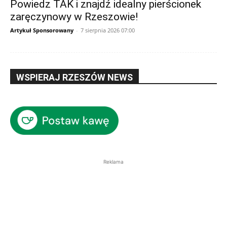
Powiedz TAK i znajdź idealny pierścionek
zaręczynowy w Rzeszowie!
Artykuł Sponsorowany
-
7 sierpnia 2026 07:00
WSPIERAJ RZESZÓW NEWS
Reklama