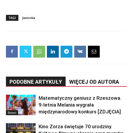
TAGI
Jasionka
PODOBNE ARTYKUŁY
WIĘCEJ OD AUTORA
Matematyczny geniusz z Rzeszowa.
9-letnia Melania wygrała
międzynarodowy konkurs [ZDJĘCIA]
Dzieci
Kino Zorza świętuje 70 urodziny.