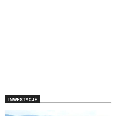
INWESTYCJE