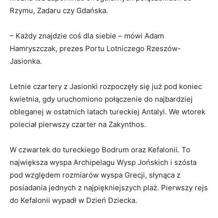
Rzymu, Zadaru czy Gdańska.
– Każdy znajdzie coś dla siebie – mówi Adam
Hamryszczak, prezes Portu Lotniczego Rzeszów-
Jasionka.
Letnie czartery z Jasionki rozpoczęły się już pod koniec
kwietnia, gdy uruchomiono połączenie do najbardziej
obleganej w ostatnich latach tureckiej Antalyi. We wtorek
poleciał pierwszy czarter na Zakynthos.
W czwartek do tureckiego Bodrum oraz Kefalonii. To
największa wyspa Archipelagu Wysp Jońskich i szósta
pod względem rozmiarów wyspa Grecji, słynąca z
posiadania jednych z najpiękniejszych plaż. Pierwszy rejs
do Kefalonii wypadł w Dzień Dziecka.