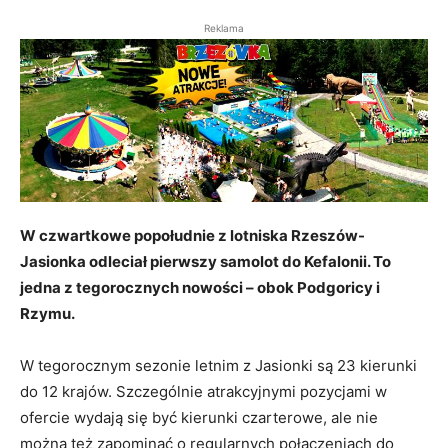
Reklama
W czwartkowe popołudnie z lotniska Rzeszów-
Jasionka odleciał pierwszy samolot do Kefalonii. To
jedna z tegorocznych nowości – obok Podgoricy i
Rzymu.
W tegorocznym sezonie letnim z Jasionki są 23 kierunki
do 12 krajów. Szczególnie atrakcyjnymi pozycjami w
ofercie wydają się być kierunki czarterowe, ale nie
można też zapominać o regularnych połączeniach do