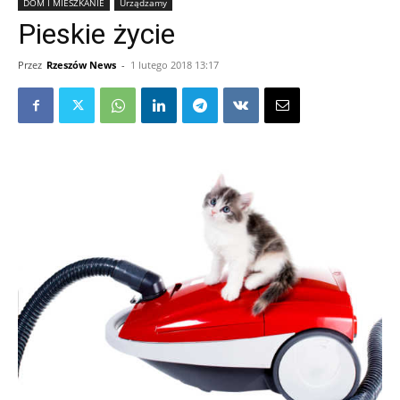
DOM I MIESZKANIE
Urządzamy
Pieskie życie
Przez
Rzeszów News
-
1 lutego 2018 13:17