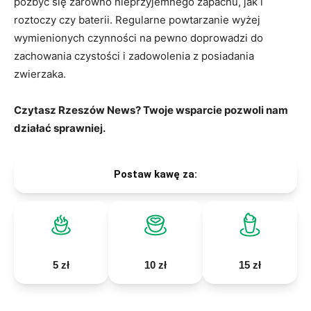
pozbyć się zarówno nieprzyjemnego zapachu, jak i
roztoczy czy baterii. Regularne powtarzanie wyżej
wymienionych czynności na pewno doprowadzi do
zachowania czystości i zadowolenia z posiadania
zwierzaka.
Czytasz Rzeszów News? Twoje wsparcie pozwoli nam
działać sprawniej.
Postaw kawę za:
5 zł
10 zł
15 zł