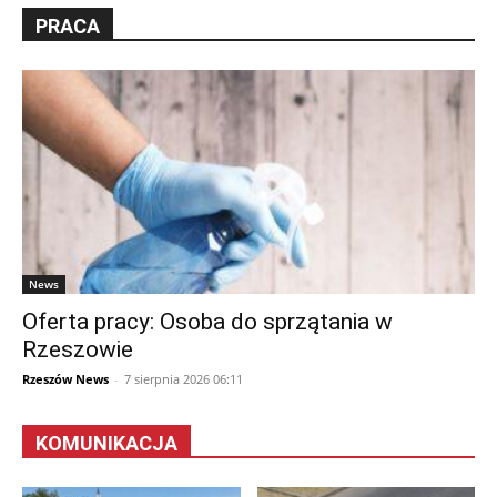
PRACA
News
Oferta pracy: Osoba do sprzątania w
Rzeszowie
Rzeszów News
-
7 sierpnia 2026 06:11
KOMUNIKACJA