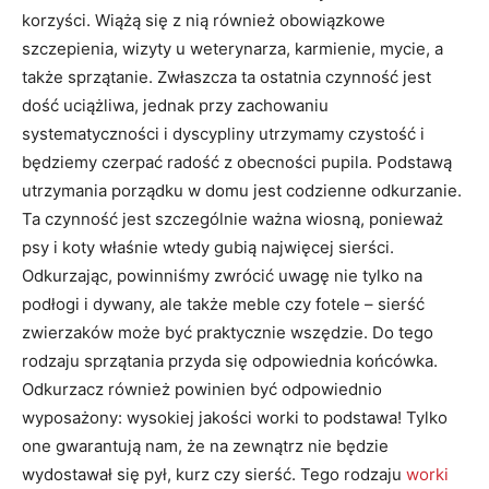
korzyści. Wiążą się z nią również obowiązkowe
szczepienia, wizyty u weterynarza, karmienie, mycie, a
także sprzątanie. Zwłaszcza ta ostatnia czynność jest
dość uciążliwa, jednak przy zachowaniu
systematyczności i dyscypliny utrzymamy czystość i
będziemy czerpać radość z obecności pupila. Podstawą
utrzymania porządku w domu jest codzienne odkurzanie.
Ta czynność jest szczególnie ważna wiosną, ponieważ
psy i koty właśnie wtedy gubią najwięcej sierści.
Odkurzając, powinniśmy zwrócić uwagę nie tylko na
podłogi i dywany, ale także meble czy fotele – sierść
zwierzaków może być praktycznie wszędzie. Do tego
rodzaju sprzątania przyda się odpowiednia końcówka.
Odkurzacz również powinien być odpowiednio
wyposażony: wysokiej jakości worki to podstawa! Tylko
one gwarantują nam, że na zewnątrz nie będzie
wydostawał się pył, kurz czy sierść. Tego rodzaju
worki