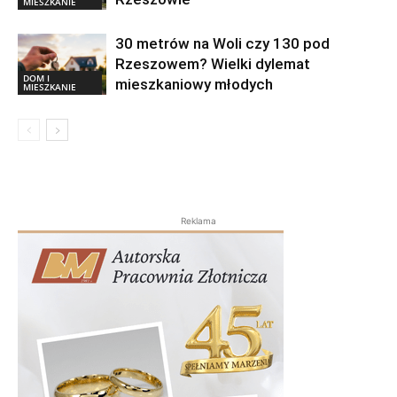
MIESZKANIE
30 metrów na Woli czy 130 pod
Rzeszowem? Wielki dylemat
DOM I
mieszkaniowy młodych
MIESZKANIE
Reklama