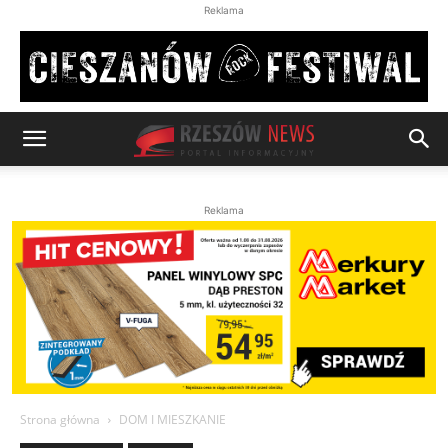
Reklama
Reklama
Strona główna
DOM I MIESZKANIE