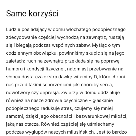
Same korzyści
Ludzie posiadający w domu włochatego podopiecznego
zdecydowanie częściej wychodzą na zewnątrz, ruszają
się i biegają podczas wspólnych zabaw. Myśląc o tym
codziennym obowiązku, powinniśmy skupić się na jego
zaletach: ruch na zewnątrz przekłada się na poprawę
humoru i kondycji fizycznej, natomiast przebywanie na
słońcu dostarcza ekstra dawkę witaminy D, która chroni
nas przed takimi schorzeniami jak: choroby serca,
nowotwory czy depresja. Zwierzę w domu oddziałuje
również na nasze zdrowie psychiczne – głaskanie
podopiecznego redukuje stres, czujemy się mniej
samotni, dzięki jego obecności i bezwarunkowej miłości,
jaką nas otacza. Również częściej się uśmiechamy
podczas wygłupów naszych milusińskich. Jest to bardzo