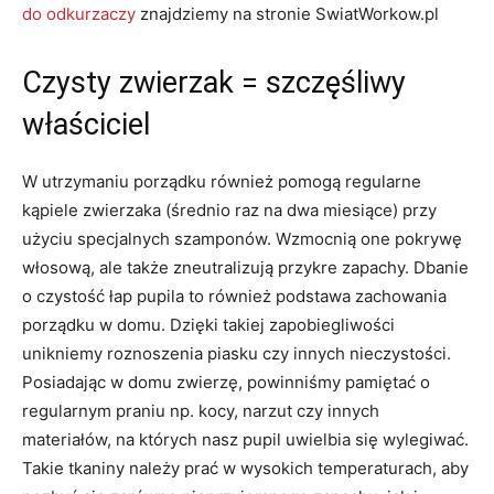
do odkurzaczy
znajdziemy na stronie SwiatWorkow.pl
Czysty zwierzak = szczęśliwy
właściciel
W utrzymaniu porządku również pomogą regularne
kąpiele zwierzaka (średnio raz na dwa miesiące) przy
użyciu specjalnych szamponów. Wzmocnią one pokrywę
włosową, ale także zneutralizują przykre zapachy. Dbanie
o czystość łap pupila to również podstawa zachowania
porządku w domu. Dzięki takiej zapobiegliwości
unikniemy roznoszenia piasku czy innych nieczystości.
Posiadając w domu zwierzę, powinniśmy pamiętać o
regularnym praniu np. kocy, narzut czy innych
materiałów, na których nasz pupil uwielbia się wylegiwać.
Takie tkaniny należy prać w wysokich temperaturach, aby