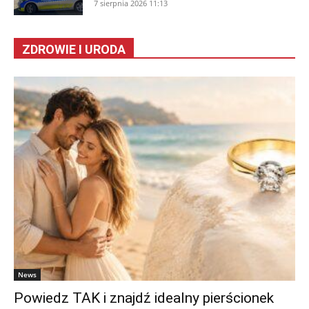
7 sierpnia 2026 11:13
ZDROWIE I URODA
News
Powiedz TAK i znajdź idealny pierścionek