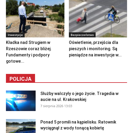
Inwestycje
Bezpieczeństwo
Kładka nad Strugiem w
Oświetlenie, przejścia dla
Rzeszowie coraz bliżej.
pieszych i monitoring. Są
Fundamenty i podpory
pieniądze na inwestycje w...
gotowe...
POLICJA
Służby walczyły o jego życie. Tragedia w
aucie na ul. Krakowskiej
7 sierpnia 2026 13:03
Ponad 5 promili na kąpielisku. Ratownik
wyciągnął z wody tonącą kobietę