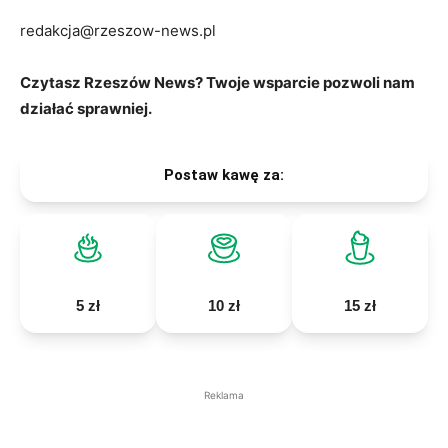
redakcja@rzeszow-news.pl
Czytasz Rzeszów News? Twoje wsparcie pozwoli nam
działać sprawniej.
Postaw kawę za:
5 zł
10 zł
15 zł
Reklama