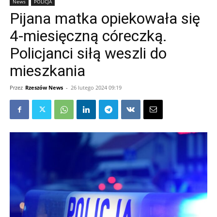
News
POLICJA
Pijana matka opiekowała się
4-miesięczną córeczką.
Policjanci siłą weszli do
mieszkania
Przez
Rzeszów News
-
26 lutego 2024 09:19