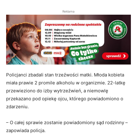
Reklama
Policjanci zbadali stan trzeźwości matki. Młoda kobieta
miała prawie 2 promile alkoholu w organizmie. 22-latkę
przewieziono do izby wytrzeźwień, a niemowlę
przekazano pod opiekę ojcu, którego powiadomiono o
zdarzeniu.
– O całej sprawie zostanie powiadomiony sąd rodzinny –
zapowiada policja.