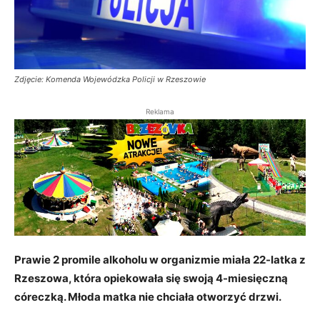
Zdjęcie: Komenda Wojewódzka Policji w Rzeszowie
Reklama
Prawie 2 promile alkoholu w organizmie miała 22-latka z
Rzeszowa, która opiekowała się swoją 4-miesięczną
córeczką. Młoda matka nie chciała otworzyć drzwi.