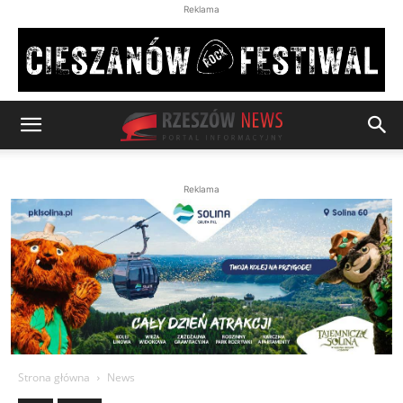
Reklama
Reklama
Strona główna
News