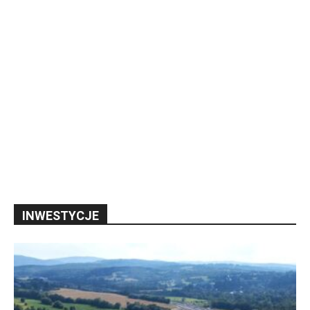
INWESTYCJE