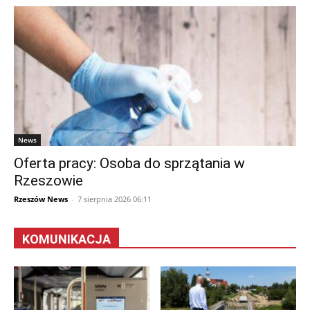
News
Oferta pracy: Osoba do sprzątania w
Rzeszowie
Rzeszów News
-
7 sierpnia 2026 06:11
KOMUNIKACJA