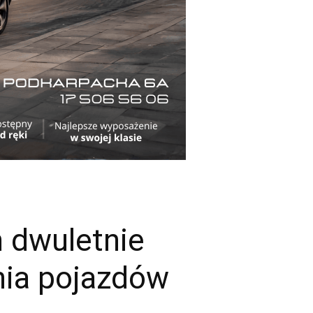
 dwuletnie
nia pojazdów