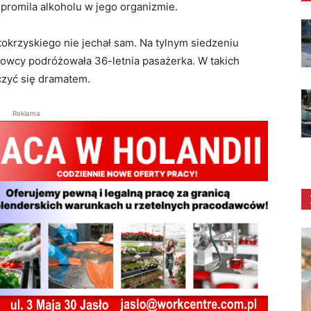
 promila alkoholu w jego organizmie.
krzyskiego nie jechał sam. Na tylnym siedzeniu
erowcy podróżowała 36-letnia pasażerka. W takich
zyć się dramatem.
Reklama