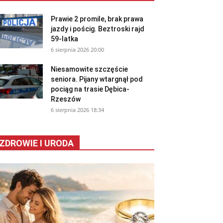
Prawie 2 promile, brak prawa
jazdy i pościg. Beztroski rajd
59-latka
6 sierpnia 2026 20:00
Niesamowite szczęście
seniora. Pijany wtargnął pod
pociąg na trasie Dębica-
Rzeszów
6 sierpnia 2026 18:34
ZDROWIE I URODA