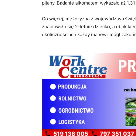
pijany. Badanie alkomatem wykazało aż 1,31
Co więcej, mężczyzna z województwa święto
znajdowało się 2-letnie dziecko, a obok ki
okolicznościach każdy manewr mógł zakońc