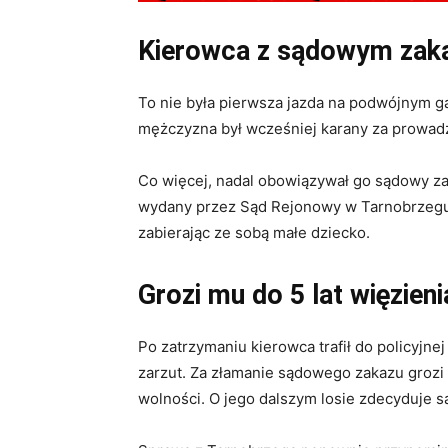
Kierowca z sądowym za
To nie była pierwsza jazda na podwójnym ga
mężczyzna był wcześniej karany za prowadz
Co więcej, nadal obowiązywał go sądowy z
wydany przez Sąd Rejonowy w Tarnobrzegu n
zabierając ze sobą małe dziecko.
Grozi mu do 5 lat więzieni
Po zatrzymaniu kierowca trafił do policyjnej
zarzut. Za złamanie sądowego zakazu grozi
wolności. O jego dalszym losie zdecyduje s