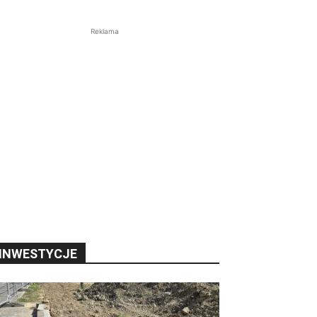
Reklama
INWESTYCJE