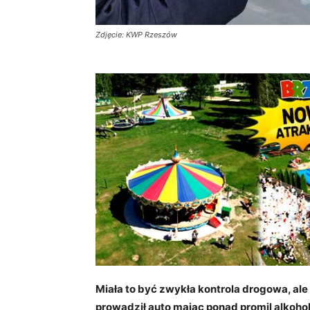
Zdjęcie: KWP Rzeszów
Miała to być zwykła kontrola drogowa, ale
prowadził auto mając ponad promil alkohol