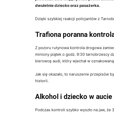
dwuletnie dziecko oraz pasażerka.
Dzięki szybkiej reakcji policjantów z Tarno
Trafiona poranna kontrol
Z pozoru rutynowa kontrola drogowa zamieni
miniony piątek o godz. 9:30 tarnobrzescy d
kierowcę audi, który wjechał w oznakowaną 
Jak się okazało, to naruszenie przepisów b
historii.
Alkohol i dziecko w aucie
Podczas kontroli szybko wyszło na jaw, że 