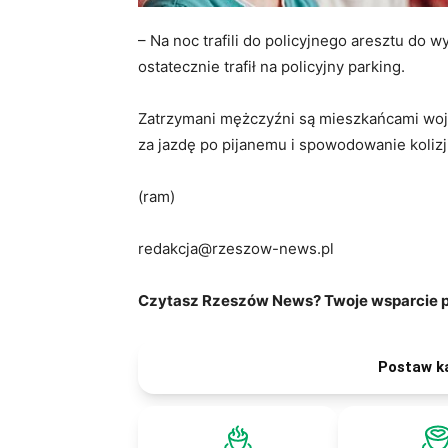
– Na noc trafili do policyjnego aresztu do 
ostatecznie trafił na policyjny parking.
Zatrzymani mężczyźni są mieszkańcami wo
za jazdę po pijanemu i spowodowanie kolizji
(ram)
redakcja@rzeszow-news.pl
Czytasz Rzeszów News? Twoje wsparcie po
Postaw k