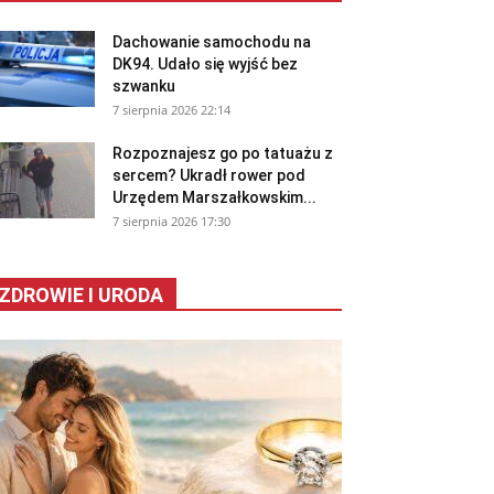
Dachowanie samochodu na
DK94. Udało się wyjść bez
szwanku
7 sierpnia 2026 22:14
Rozpoznajesz go po tatuażu z
sercem? Ukradł rower pod
Urzędem Marszałkowskim...
7 sierpnia 2026 17:30
ZDROWIE I URODA