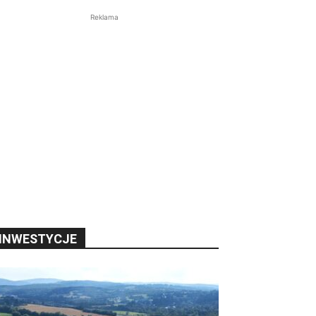
Reklama
INWESTYCJE