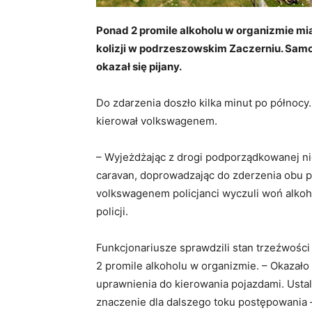
Ponad 2 promile alkoholu w organizmie mia
kolizji w podrzeszowskim Zaczerniu. Samo
okazał się pijany.
Do zdarzenia doszło kilka minut po północy.
kierował volkswagenem.
– Wyjeżdżając z drogi podporządkowanej ni
caravan, doprowadzając do zderzenia obu po
volkswagenem policjanci wyczuli woń alkoh
policji.
Funkcjonariusze sprawdzili stan trzeźwości
2 promile alkoholu w organizmie. – Okazało s
uprawnienia do kierowania pojazdami. Ustal
znaczenie dla dalszego toku postępowania 