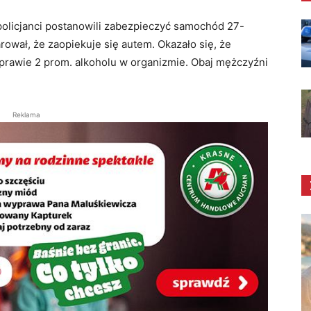
 policjanci postanowili zabezpieczyć samochód 27-
rował, że zaopiekuje się autem. Okazało się, że
 prawie 2 prom. alkoholu w organizmie. Obaj mężczyźni
Reklama