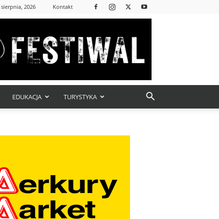
 sierpnia, 2026
Kontakt
EDUKACJA
TURYSTYKA