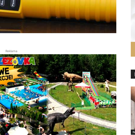
Reklama
N