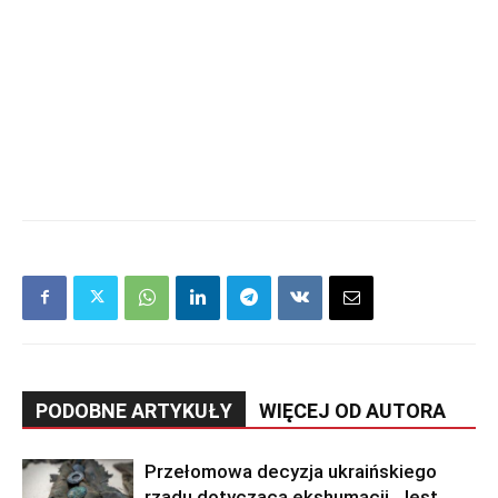
PODOBNE ARTYKUŁY
WIĘCEJ OD AUTORA
Przełomowa decyzja ukraińskiego
rządu dotycząca ekshumacji. Jest