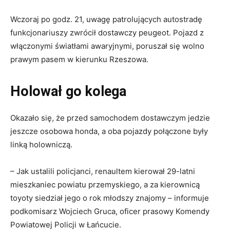
Wczoraj po godz. 21, uwagę patrolujących autostradę
funkcjonariuszy zwrócił dostawczy peugeot. Pojazd z
włączonymi światłami awaryjnymi, poruszał się wolno
prawym pasem w kierunku Rzeszowa.
Holował go kolega
Okazało się, że przed samochodem dostawczym jedzie
jeszcze osobowa honda, a oba pojazdy połączone były
linką holowniczą.
– Jak ustalili policjanci, renaultem kierował 29-latni
mieszkaniec powiatu przemyskiego, a za kierownicą
toyoty siedział jego o rok młodszy znajomy – informuje
podkomisarz Wojciech Gruca, oficer prasowy Komendy
Powiatowej Policji w Łańcucie.