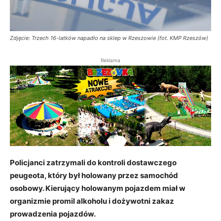
Zdjęcie: Trzech 16-latków napadło na sklep w Rzeszowie (fot. KMP Rzeszów)
Reklama
Policjanci zatrzymali do kontroli dostawczego
peugeota, który był holowany przez samochód
osobowy. Kierujący holowanym pojazdem miał w
organizmie promil alkoholu i dożywotni zakaz
prowadzenia pojazdów.