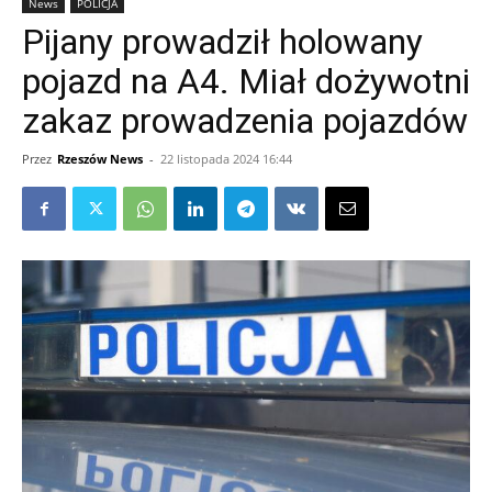
News
POLICJA
Pijany prowadził holowany
pojazd na A4. Miał dożywotni
zakaz prowadzenia pojazdów
Przez
Rzeszów News
-
22 listopada 2024 16:44