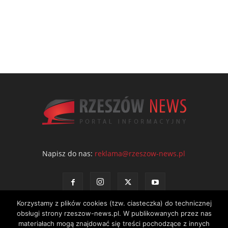
Napisz do nas:
reklama@rzeszow-news.pl
Korzystamy z plików cookies (tzw. ciasteczka) do technicznej
obsługi strony rzeszow-news.pl. W publikowanych przez nas
materiałach mogą znajdować się treści pochodzące z innych