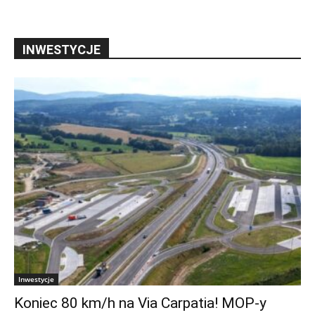
INWESTYCJE
Inwestycje
Koniec 80 km/h na Via Carpatia! MOP-y