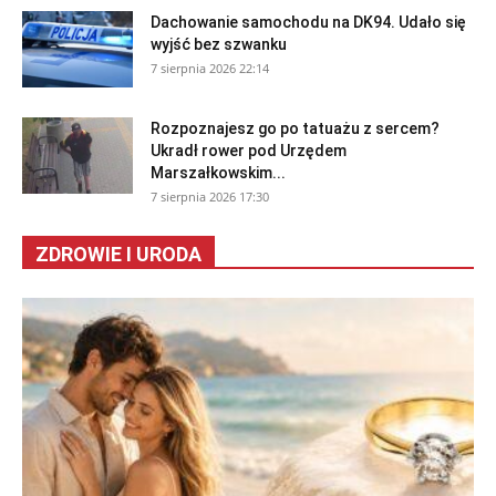
Dachowanie samochodu na DK94. Udało się
wyjść bez szwanku
7 sierpnia 2026 22:14
Rozpoznajesz go po tatuażu z sercem?
Ukradł rower pod Urzędem
Marszałkowskim...
7 sierpnia 2026 17:30
ZDROWIE I URODA