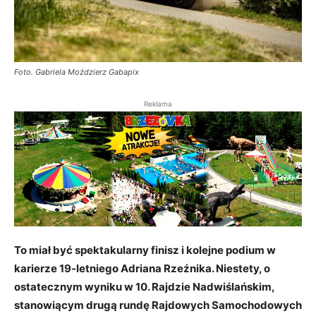
Foto. Gabriela Moździerz Gabapix
Reklama
To miał być spektakularny finisz i kolejne podium w
karierze 19-letniego Adriana Rzeźnika. Niestety, o
ostatecznym wyniku w 10. Rajdzie Nadwiślańskim,
stanowiącym drugą rundę Rajdowych Samochodowych