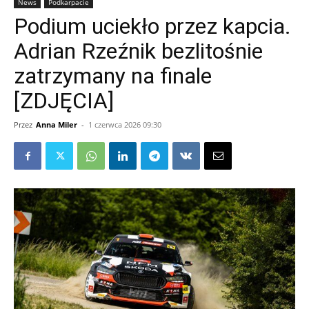
News
Podkarpacie
Podium uciekło przez kapcia.
Adrian Rzeźnik bezlitośnie
zatrzymany na finale
[ZDJĘCIA]
Przez
Anna Miler
-
1 czerwca 2026 09:30