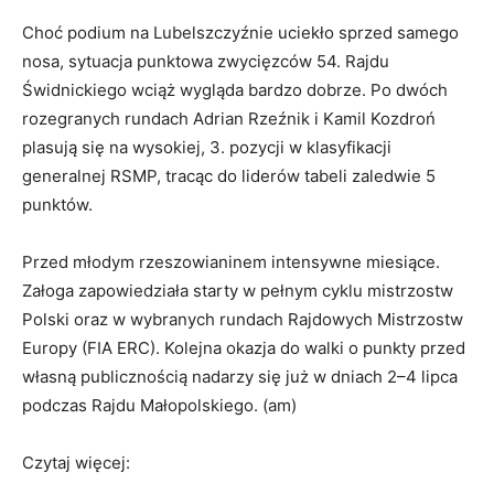
Choć podium na Lubelszczyźnie uciekło sprzed samego
nosa, sytuacja punktowa zwycięzców 54. Rajdu
Świdnickiego wciąż wygląda bardzo dobrze. Po dwóch
rozegranych rundach Adrian Rzeźnik i Kamil Kozdroń
plasują się na wysokiej, 3. pozycji w klasyfikacji
generalnej RSMP, tracąc do liderów tabeli zaledwie 5
punktów.
Przed młodym rzeszowianinem intensywne miesiące.
Załoga zapowiedziała starty w pełnym cyklu mistrzostw
Polski oraz w wybranych rundach Rajdowych Mistrzostw
Europy (FIA ERC). Kolejna okazja do walki o punkty przed
własną publicznością nadarzy się już w dniach 2–4 lipca
podczas Rajdu Małopolskiego. (am)
Czytaj więcej: