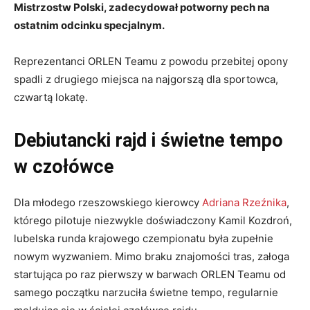
Mistrzostw Polski, zadecydował potworny pech na
ostatnim odcinku specjalnym.
Reprezentanci ORLEN Teamu z powodu przebitej opony
spadli z drugiego miejsca na najgorszą dla sportowca,
czwartą lokatę.
Debiutancki rajd i świetne tempo
w czołówce
Dla młodego rzeszowskiego kierowcy
Adriana Rzeźnika
,
którego pilotuje niezwykle doświadczony Kamil Kozdroń,
lubelska runda krajowego czempionatu była zupełnie
nowym wyzwaniem. Mimo braku znajomości tras, załoga
startująca po raz pierwszy w barwach ORLEN Teamu od
samego początku narzuciła świetne tempo, regularnie