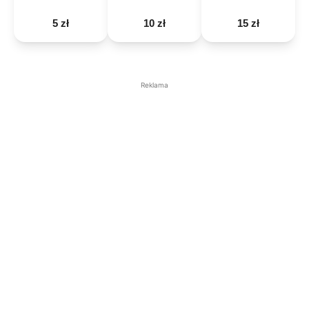
5 zł
10 zł
15 zł
Reklama