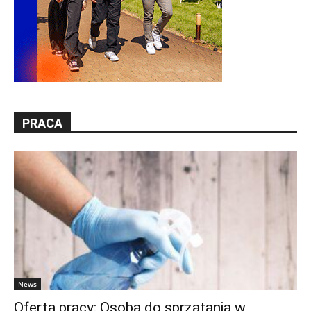
PRACA
News
Oferta pracy: Osoba do sprzątania w