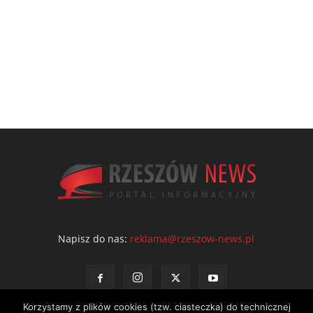
Napisz do nas:
reklama@rzeszow-news.pl
Korzystamy z plików cookies (tzw. ciasteczka) do technicznej