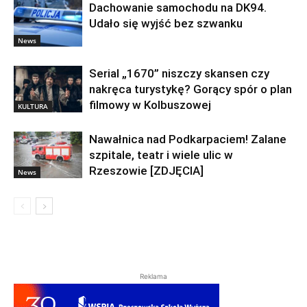
Dachowanie samochodu na DK94.
Udało się wyjść bez szwanku
News
Serial „1670” niszczy skansen czy
nakręca turystykę? Gorący spór o plan
filmowy w Kolbuszowej
KULTURA
Nawałnica nad Podkarpaciem! Zalane
szpitale, teatr i wiele ulic w
Rzeszowie [ZDJĘCIA]
News
Reklama