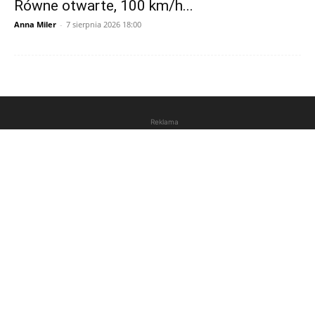
Równe otwarte, 100 km/h...
Anna Miler
-
7 sierpnia 2026 18:00
Reklama