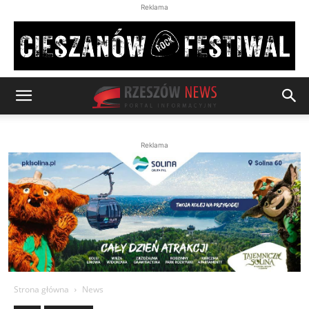
Reklama
Reklama
Strona główna
News