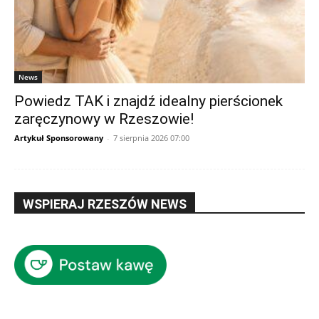
News
Powiedz TAK i znajdź idealny pierścionek
zaręczynowy w Rzeszowie!
Artykuł Sponsorowany
-
7 sierpnia 2026 07:00
WSPIERAJ RZESZÓW NEWS