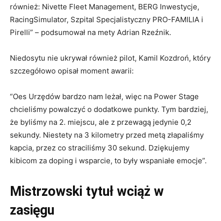
również: Nivette Fleet Management, BERG Inwestycje,
RacingSimulator, Szpital Specjalistyczny PRO-FAMILIA i
Pirelli” – podsumował na mety Adrian Rzeźnik.
Niedosytu nie ukrywał również pilot, Kamil Kozdroń, który
szczegółowo opisał moment awarii:
“Oes Urzędów bardzo nam leżał, więc na Power Stage
chcieliśmy powalczyć o dodatkowe punkty. Tym bardziej,
że byliśmy na 2. miejscu, ale z przewagą jedynie 0,2
sekundy. Niestety na 3 kilometry przed metą złapaliśmy
kapcia, przez co straciliśmy 30 sekund. Dziękujemy
kibicom za doping i wsparcie, to były wspaniałe emocje”.
Mistrzowski tytuł wciąż w
zasięgu