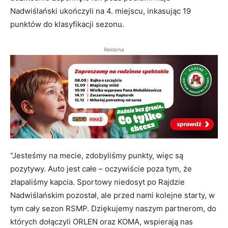
Nadwiślański ukończyli na 4. miejscu, inkasując 19
punktów do klasyfikacji sezonu.
Reklama
“Jesteśmy na mecie, zdobyliśmy punkty, więc są
pozytywy. Auto jest całe – oczywiście poza tym, że
złapaliśmy kapcia. Sportowy niedosyt po Rajdzie
Nadwiślańskim pozostał, ale przed nami kolejne starty, w
tym cały sezon RSMP. Dziękujemy naszym partnerom, do
których dołączyli ORLEN oraz KOMA, wspierają nas