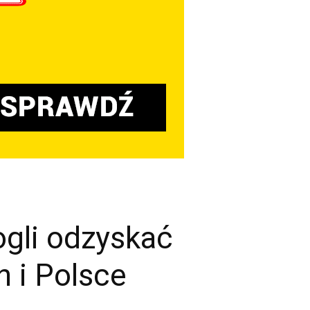
gli odzyskać
h i Polsce