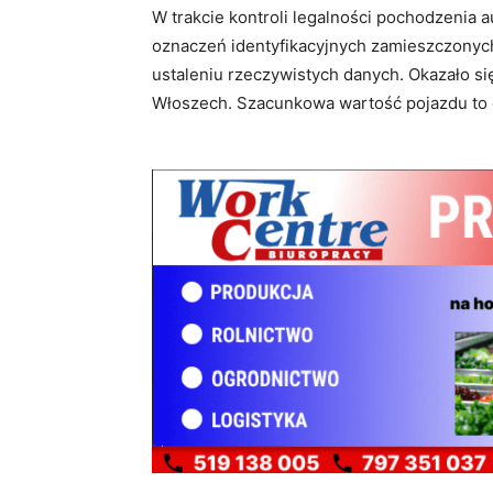
W trakcie kontroli legalności pochodzenia
oznaczeń identyfikacyjnych zamieszczonyc
ustaleniu rzeczywistych danych. Okazało si
Włoszech. Szacunkowa wartość pojazdu to ok