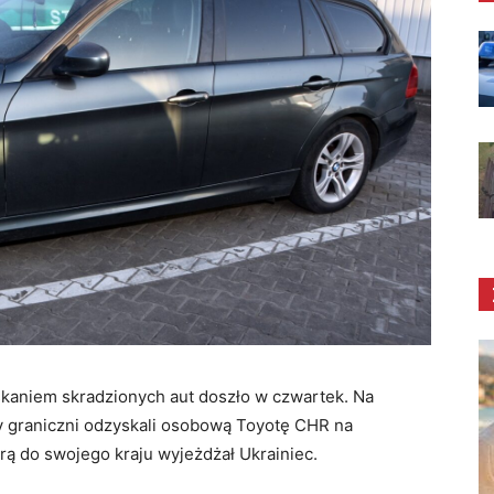
kaniem skradzionych aut doszło w czwartek. Na
y graniczni odzyskali osobową Toyotę CHR na
rą do swojego kraju wyjeżdżał Ukrainiec.