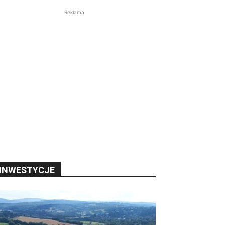
Reklama
INWESTYCJE