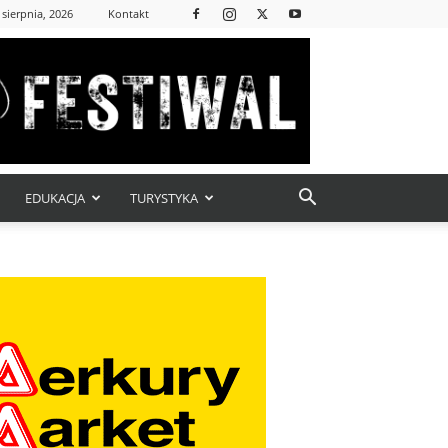
 sierpnia, 2026
Kontakt
EDUKACJA
TURYSTYKA