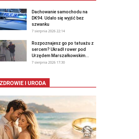
Dachowanie samochodu na
DK94. Udało się wyjść bez
szwanku
7 sierpnia 2026 22:14
Rozpoznajesz go po tatuażu z
sercem? Ukradł rower pod
Urzędem Marszałkowskim...
7 sierpnia 2026 17:30
ZDROWIE I URODA