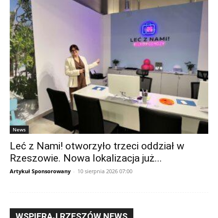
News
Leć z Nami! otworzyło trzeci oddział w
Rzeszowie. Nowa lokalizacja już...
Artykuł Sponsorowany
-
10 sierpnia 2026 07:00
WSPIERAJ RZESZÓW NEWS