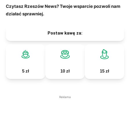
Czytasz Rzeszów News? Twoje wsparcie pozwoli nam
działać sprawniej.
Postaw kawę za:
5 zł
10 zł
15 zł
Reklama