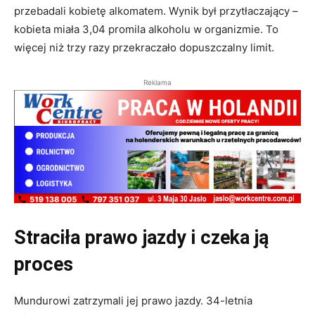
przebadali kobietę alkomatem. Wynik był przytłaczający –
kobieta miała 3,04 promila alkoholu w organizmie. To
więcej niż trzy razy przekraczało dopuszczalny limit.
Reklama
Straciła prawo jazdy i czeka ją
proces
Mundurowi zatrzymali jej prawo jazdy. 34-letnia