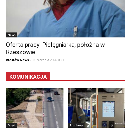
News
Oferta pracy: Pielęgniarka, położna w
Rzeszowie
Rzeszów News
-
10 sierpnia 2026 06:11
KOMUNIKACJA
Drogi
Autobusy