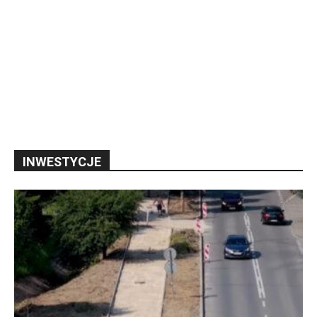
INWESTYCJE