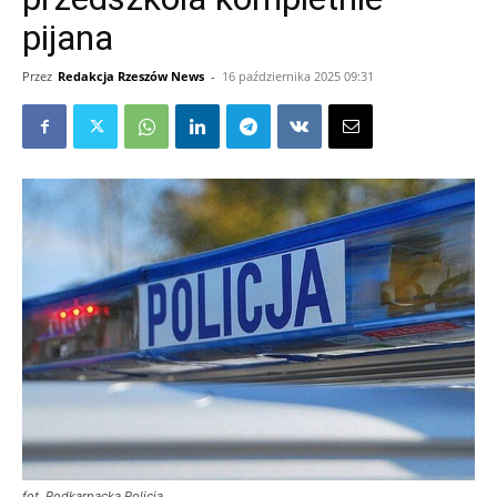
pijana
Przez
Redakcja Rzeszów News
-
16 października 2025 09:31
fot. Podkarpacka Policja