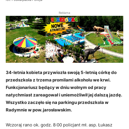
Reklama
34-letnia kobieta przywiozła swoją 5-letnią córkę do
przedszkola z trzema promilami alkoholu we krwi.
Funkcjonariusz będący w dniu wolnym od pracy
natychmiast zareagował i uniemożliwił jej dalszą jazdę.
Wszystko zaczęło się na parkingu przedszkola w
Radymnie w pow. jarosławskim.
Wczoraj rano ok. godz. 8:00 policjant mł. asp. Łukasz