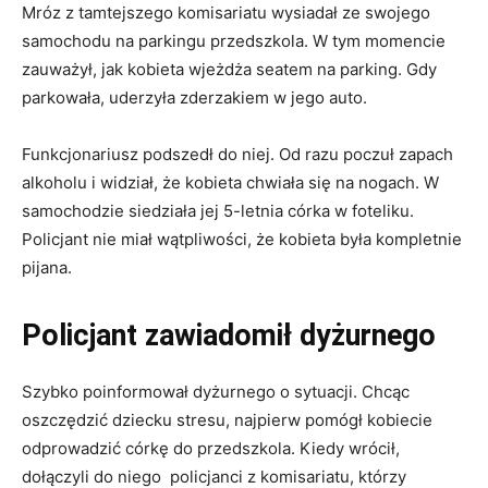
Mróz z tamtejszego komisariatu wysiadał ze swojego
samochodu na parkingu przedszkola. W tym momencie
zauważył, jak kobieta wjeżdża seatem na parking. Gdy
parkowała, uderzyła zderzakiem w jego auto.
Funkcjonariusz podszedł do niej. Od razu poczuł zapach
alkoholu i widział, że kobieta chwiała się na nogach. W
samochodzie siedziała jej 5-letnia córka w foteliku.
Policjant nie miał wątpliwości, że kobieta była kompletnie
pijana.
Policjant zawiadomił dyżurnego
Szybko poinformował dyżurnego o sytuacji. Chcąc
oszczędzić dziecku stresu, najpierw pomógł kobiecie
odprowadzić córkę do przedszkola. Kiedy wrócił,
dołączyli do niego policjanci z komisariatu, którzy