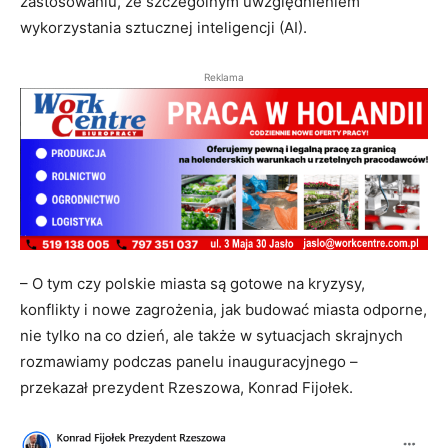
zastosowaniu, ze szczególnym uwzględnieniem
wykorzystania sztucznej inteligencji (AI).
Reklama
– O tym czy polskie miasta są gotowe na kryzysy,
konflikty i nowe zagrożenia, jak budować miasta odporne,
nie tylko na co dzień, ale także w sytuacjach skrajnych
rozmawiamy podczas panelu inauguracyjnego –
przekazał prezydent Rzeszowa, Konrad Fijołek.