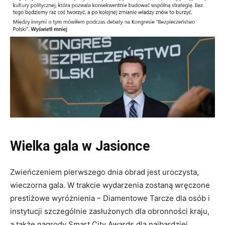
Wielka gala w Jasionce
Zwieńczeniem pierwszego dnia obrad jest uroczysta,
wieczorna gala. W trakcie wydarzenia zostaną wręczone
prestiżowe wyróżnienia – Diamentowe Tarcze dla osób i
instytucji szczególnie zasłużonych dla obronności kraju,
a także nagrody Smart City Awards dla najbardziej