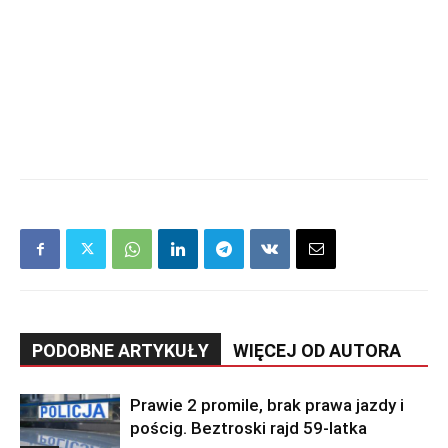
PODOBNE ARTYKUŁY
WIĘCEJ OD AUTORA
Prawie 2 promile, brak prawa jazdy i
pościg. Beztroski rajd 59-latka