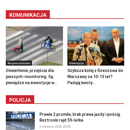
KOMUNIKACJA
Bezpieczeństwo
Inwestycje
Oświetlenie, przejścia dla
Szybsza kolej z Rzeszowa do
pieszych i monitoring. Są
Warszawy za 10-15 lat?
pieniądze na inwestycje w...
Padają kwoty...
POLICJA
Prawie 2 promile, brak prawa jazdy i pościg.
Beztroski rajd 59-latka
6 sierpnia 2026 20:00