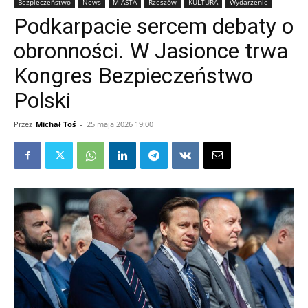
Bezpieczeństwo
News
MIASTA
Rzeszów
KULTURA
Wydarzenie
Podkarpacie sercem debaty o
obronności. W Jasionce trwa
Kongres Bezpieczeństwo
Polski
Przez
Michał Toś
-
25 maja 2026 19:00