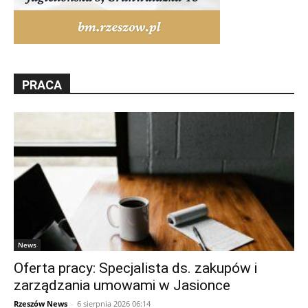
PRACA
News
Oferta pracy: Specjalista ds. zakupów i
zarządzania umowami w Jasionce
Rzeszów News
-
6 sierpnia 2026 06:14