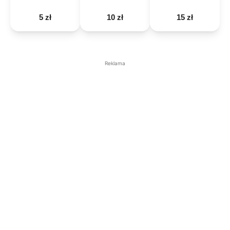
5 zł
10 zł
15 zł
Reklama