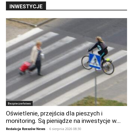
INWESTYCJE
Bezpieczeństwo
Oświetlenie, przejścia dla pieszych i
monitoring. Są pieniądze na inwestycje w...
Redakcja Rzeszów News
-
6 sierpnia 2026 08:30