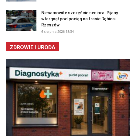
Niesamowite szczęście seniora. Pijany
wtargnął pod pociąg na trasie Dębica-
Rzeszów
6 sierpnia 2026 18:34
ZDROWIE I URODA