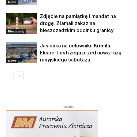
News
Zdjęcie na pamiątkę i mandat na
drogę. Złamali zakaz na
bieszczadzkim odcinku granicy
Bieszczady
Jasionka na celowniku Kremla.
Ekspert ostrzega przed nową fazą
rosyjskiego sabotażu
News
Reklama