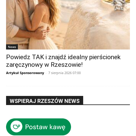
News
Powiedz TAK i znajdź idealny pierścionek
zaręczynowy w Rzeszowie!
Artykuł Sponsorowany
-
7 sierpnia 2026 07:00
WSPIERAJ RZESZÓW NEWS