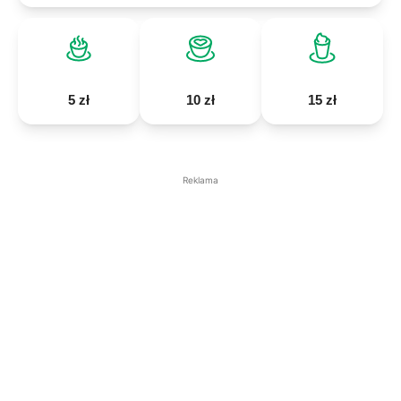
5 zł
10 zł
15 zł
Reklama