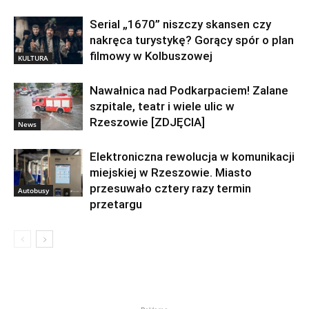
Serial „1670” niszczy skansen czy
nakręca turystykę? Gorący spór o plan
filmowy w Kolbuszowej
KULTURA
Nawałnica nad Podkarpaciem! Zalane
szpitale, teatr i wiele ulic w
Rzeszowie [ZDJĘCIA]
News
Elektroniczna rewolucja w komunikacji
miejskiej w Rzeszowie. Miasto
przesuwało cztery razy termin
Autobusy
przetargu