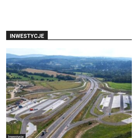
INWESTYCJE
Inwestycje