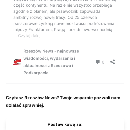
Czytasz Rzeszów News? Twoje wsparcie pozwoli nam
działać sprawniej.
Postaw kawę za: