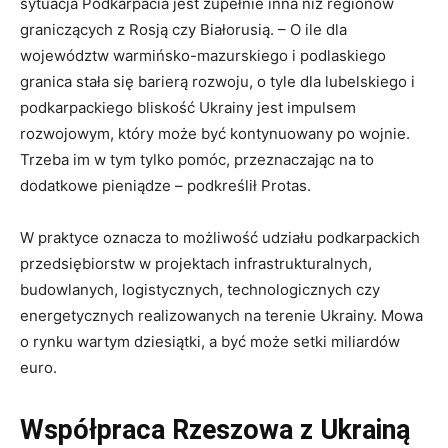
sytuacja Podkarpacia jest zupełnie inna niż regionów
graniczących z Rosją czy Białorusią. – O ile dla
województw warmińsko-mazurskiego i podlaskiego
granica stała się barierą rozwoju, o tyle dla lubelskiego i
podkarpackiego bliskość Ukrainy jest impulsem
rozwojowym, który może być kontynuowany po wojnie.
Trzeba im w tym tylko pomóc, przeznaczając na to
dodatkowe pieniądze – podkreślił Protas.
W praktyce oznacza to możliwość udziału podkarpackich
przedsiębiorstw w projektach infrastrukturalnych,
budowlanych, logistycznych, technologicznych czy
energetycznych realizowanych na terenie Ukrainy. Mowa
o rynku wartym dziesiątki, a być może setki miliardów
euro.
Współpraca Rzeszowa z Ukrainą