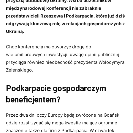
przyszłą odbudowę Ukrainy. Wśród uczestników
międzynarodowej konferencji nie zabraknie
przedstawicieli Rzeszowa i Podkarpacia, które już dziś
odgrywają kluczową rolę w relacjach gospodarczych z
Ukrainą.
Choć konferencja ma otworzyć drogę do
wielomiliardowych inwestycji, uwagę opinii publicznej
przyciąga również nieobecność prezydenta Wołodymyra
Zełenskiego.
Podkarpacie gospodarczym
beneficjentem?
Przez dwa dni oczy Europy będą zwrócone na Gdańsk,
gdzie rozstrzygać się mogą kwestie mające ogromne
znaczenie także dla firm z Podkarpacia. W czwartek