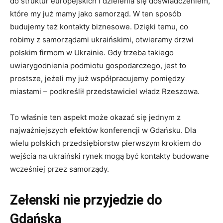
do struktur europejskich i dzielenia się doświadczeniem,
które my już mamy jako samorząd. W ten sposób
budujemy też kontakty biznesowe. Dzięki temu, co
robimy z samorządami ukraińskimi, otwieramy drzwi
polskim firmom w Ukrainie. Gdy trzeba takiego
uwiarygodnienia podmiotu gospodarczego, jest to
prostsze, jeżeli my już współpracujemy pomiędzy
miastami – podkreślił przedstawiciel władz Rzeszowa.
To właśnie ten aspekt może okazać się jednym z
najważniejszych efektów konferencji w Gdańsku. Dla
wielu polskich przedsiębiorstw pierwszym krokiem do
wejścia na ukraiński rynek mogą być kontakty budowane
wcześniej przez samorządy.
Zełenski nie przyjedzie do
Gdańska