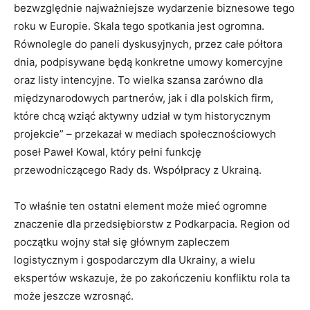
bezwzględnie najważniejsze wydarzenie biznesowe tego
roku w Europie. Skala tego spotkania jest ogromna.
Równolegle do paneli dyskusyjnych, przez całe półtora
dnia, podpisywane będą konkretne umowy komercyjne
oraz listy intencyjne. To wielka szansa zarówno dla
międzynarodowych partnerów, jak i dla polskich firm,
które chcą wziąć aktywny udział w tym historycznym
projekcie” – przekazał w mediach społecznościowych
poseł Paweł Kowal, który pełni funkcję
przewodniczącego Rady ds. Współpracy z Ukrainą.
To właśnie ten ostatni element może mieć ogromne
znaczenie dla przedsiębiorstw z Podkarpacia. Region od
początku wojny stał się głównym zapleczem
logistycznym i gospodarczym dla Ukrainy, a wielu
ekspertów wskazuje, że po zakończeniu konfliktu rola ta
może jeszcze wzrosnąć.