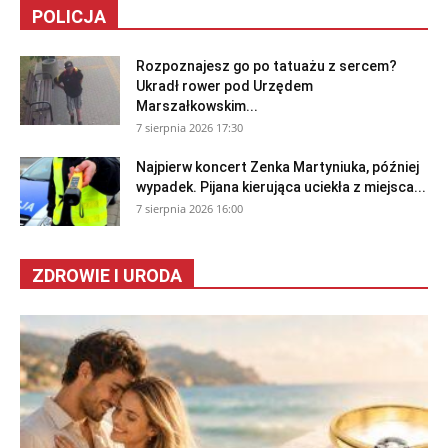
POLICJA
Rozpoznajesz go po tatuażu z sercem?
Ukradł rower pod Urzędem
Marszałkowskim...
7 sierpnia 2026 17:30
Najpierw koncert Zenka Martyniuka, później
wypadek. Pijana kierująca uciekła z miejsca...
7 sierpnia 2026 16:00
ZDROWIE I URODA