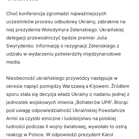
Choć konferencja zgromadzi najważniejszych
uczestników procesu odbudowy Ukrainy, zabraknie na
niej prezydenta Wołodymyra Zełenskiego. Ukraińskiej
delegacji przewodniczyć będzie premier Julia
Swyrydenko. Informację o rezygnacji Zełenskiego z
udziału w wydarzeniu potwierdziły międzynarodowe
media.
Nieobecność ukraińskiego przywódcy następuje w
okresie napięć pomiędzy Warszawą a Kijowem. Źródłem
sporu stała się decyzja władz Ukrainy o nadaniu jednej z
jednostek wojskowych imienia „Bohaterów UPA”. Biorąc
pod uwagę odpowiedzialność Ukraińskiej Powstańcze
Armii za czystki etniczne i ludobójstwo na polskiej
ludności podczas II wojny światowej, wywołało to ostrą
reakcję w Polsce. W odpowiedzi prezydent Karol