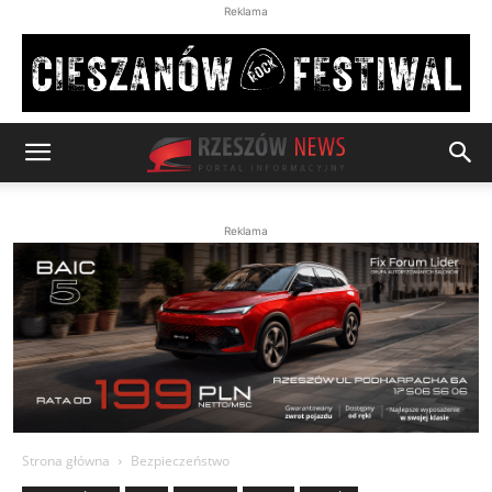
Reklama
Reklama
Strona główna
Bezpieczeństwo