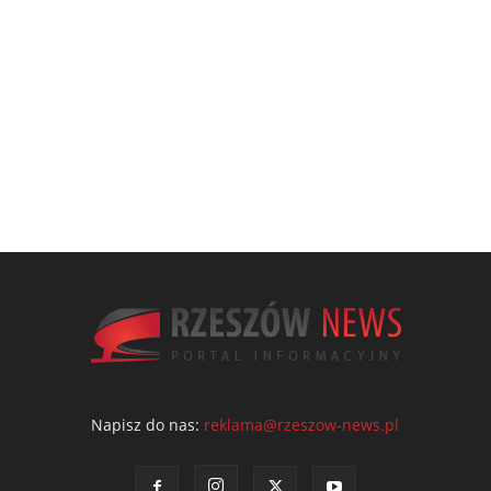
Napisz do nas:
reklama@rzeszow-news.pl