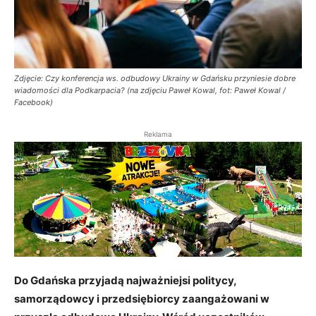
Zdjęcie: Czy konferencja ws. odbudowy Ukrainy w Gdańsku przyniesie dobre
wiadomości dla Podkarpacia? (na zdjęciu Paweł Kowal, fot: Paweł Kowal /
Facebook)
Reklama
Do Gdańska przyjadą najważniejsi politycy,
samorządowcy i przedsiębiorcy zaangażowani w