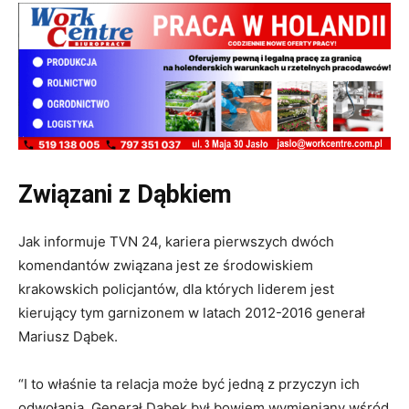
Związani z Dąbkiem
Jak informuje TVN 24, kariera pierwszych dwóch
komendantów związana jest ze środowiskiem
krakowskich policjantów, dla których liderem jest
kierujący tym garnizonem w latach 2012-2016 generał
Mariusz Dąbek.
“I to właśnie ta relacja może być jedną z przyczyn ich
odwołania. Generał Dąbek był bowiem wymieniany wśród