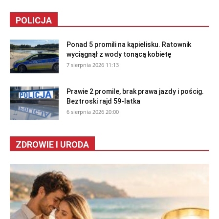
POLICJA
Ponad 5 promili na kąpielisku. Ratownik
wyciągnął z wody tonącą kobietę
7 sierpnia 2026 11:13
Prawie 2 promile, brak prawa jazdy i pościg.
Beztroski rajd 59-latka
6 sierpnia 2026 20:00
ZDROWIE I URODA