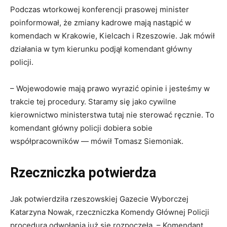
Podczas wtorkowej konferencji prasowej minister
poinformował, że zmiany kadrowe mają nastąpić w
komendach w Krakowie, Kielcach i Rzeszowie. Jak mówił
działania w tym kierunku podjął komendant główny
policji.
– Wojewodowie mają prawo wyrazić opinie i jesteśmy w
trakcie tej procedury. Staramy się jako cywilne
kierownictwo ministerstwa tutaj nie sterować ręcznie. To
komendant główny policji dobiera sobie
współpracowników — mówił Tomasz Siemoniak.
Rzeczniczka potwierdza
Jak potwierdziła rzeszowskiej Gazecie Wyborczej
Katarzyna Nowak, rzeczniczka Komendy Głównej Policji
procedura odwołania już się rozpoczęła. – Komendant