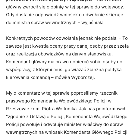
główny zwrócił się o opinię w tej sprawie do wojewody.
Gdy dostanie odpowiedź wniosek o odwołanie skieruje
do ministra spraw wewnętrznych – wyjaśniała.
Konkretnych powodów odwołania jednak nie podała. – To
zawsze jest kwestia oceny pracy danej osoby przez szefa
oraz realizacja obowiązków na danym stanowisku.
Komendant główny ma prawo dobierać sobie osoby do
współpracy, z którymi musi go wiązać zbieżna polityka
kierowania komendą – mówiła Wyborczej.
My o komentarz w tej sprawie poprosiliśmy rzecznik
prasowego Komendanta Wojewódzkiego Policji w
Rzeszowie kom. Piotra Wojtunika. Jak nas poinformował
“zgodnie z Ustawą o Policji, Komendanta Wojewódzkiego
Policji powołuje i odwołuje minister właściwy do spraw
wewnętrznych na wniosek Komendanta Głównego Policji