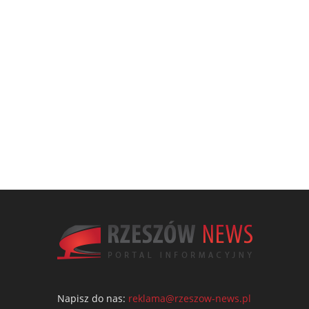
Napisz do nas:
reklama@rzeszow-news.pl