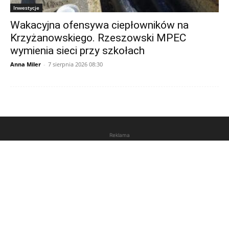
Inwestycje
Wakacyjna ofensywa ciepłowników na
Krzyżanowskiego. Rzeszowski MPEC
wymienia sieci przy szkołach
Anna Miler
-
7 sierpnia 2026 08:30
Reklama