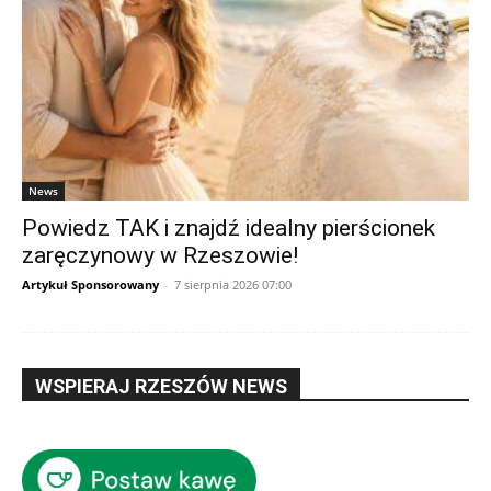
News
Powiedz TAK i znajdź idealny pierścionek
zaręczynowy w Rzeszowie!
Artykuł Sponsorowany
-
7 sierpnia 2026 07:00
WSPIERAJ RZESZÓW NEWS