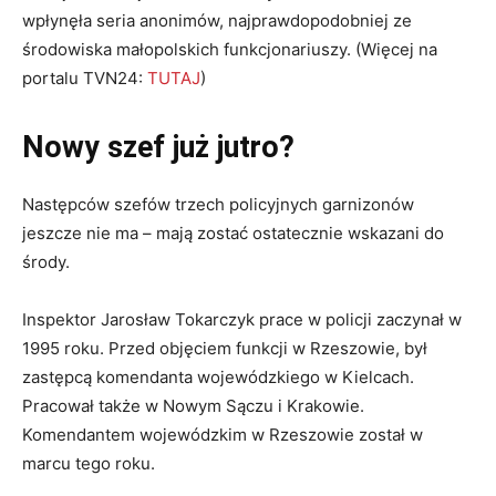
wpłynęła seria anonimów, najprawdopodobniej ze
środowiska małopolskich funkcjonariuszy. (Więcej na
portalu TVN24:
TUTAJ
)
Nowy szef już jutro?
Następców szefów trzech policyjnych garnizonów
jeszcze nie ma – mają zostać ostatecznie wskazani do
środy.
Inspektor Jarosław Tokarczyk prace w policji zaczynał w
1995 roku. Przed objęciem funkcji w Rzeszowie, był
zastępcą komendanta wojewódzkiego w Kielcach.
Pracował także w Nowym Sączu i Krakowie.
Komendantem wojewódzkim w Rzeszowie został w
marcu tego roku.