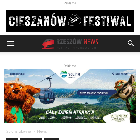
Reklama
Reklama
Strona główna
News