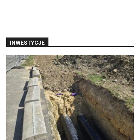
INWESTYCJE