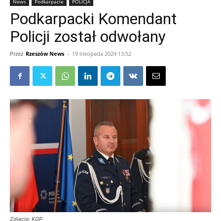
News
Podkarpacie
POLICJA
Podkarpacki Komendant
Policji został odwołany
Przez
Rzeszów News
-
19 listopada 2024 13:52
Zdjęcie: KGP