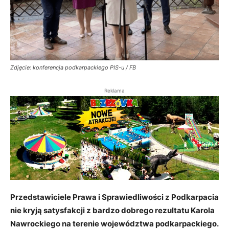
Zdjęcie: konferencja podkarpackiego PIS-u / FB
Reklama
Przedstawiciele Prawa i Sprawiedliwości z Podkarpacia
nie kryją satysfakcji z bardzo dobrego rezultatu Karola
Nawrockiego na terenie województwa podkarpackiego.