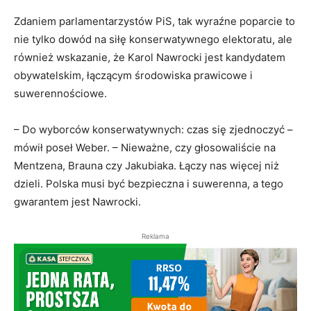
Zdaniem parlamentarzystów PiS, tak wyraźne poparcie to
nie tylko dowód na siłę konserwatywnego elektoratu, ale
również wskazanie, że
Karol Nawrocki jest kandydatem
obywatelskim, łączącym środowiska prawicowe i
suwerennościowe
.
– Do wyborców konserwatywnych: czas się zjednoczyć –
mówił poseł Weber. – Nieważne, czy głosowaliście na
Mentzena, Brauna czy Jakubiaka.
Łączy nas więcej niż
dzieli. Polska musi być bezpieczna i suwerenna, a tego
gwarantem jest Nawrocki.
Reklama