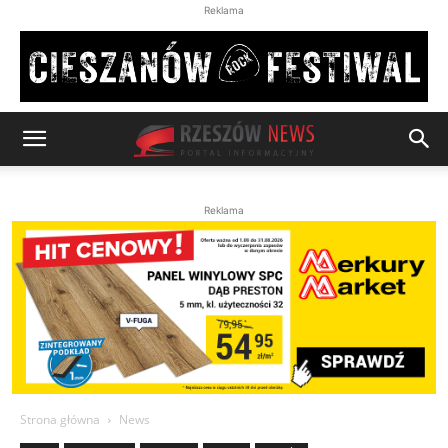
Reklama
Reklama
Strona główna
News