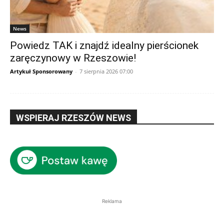
News
Powiedz TAK i znajdź idealny pierścionek
zaręczynowy w Rzeszowie!
Artykuł Sponsorowany
-
7 sierpnia 2026 07:00
WSPIERAJ RZESZÓW NEWS
Reklama