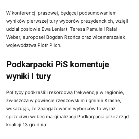
W konferencji prasowej, będącej podsumowaniem
wyników pierwszej tury wyborów prezydenckich, wzięli
udział posłowie Ewa Leniart, Teresa Pamuła i Rafał
Weber, europoseł Bogdan Rzońca oraz wicemarszałek
województwa Piotr Pilch.
Podkarpacki PiS komentuje
wyniki I tury
Politycy podkreślili rekordową frekwencję w regionie,
zwłaszcza w powiecie rzeszowskim i gminie Krasne,
wskazując, że zaangażowanie wyborców to wyraz
sprzeciwu wobec marginalizacji Podkarpacia przez rząd
koalicji 13 grudnia.