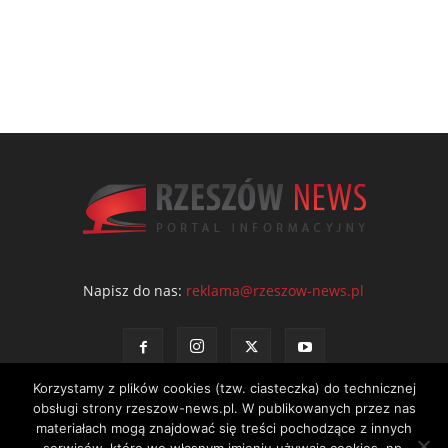
Napisz do nas:
reklama@rzeszow-news.pl
Korzystamy z plików cookies (tzw. ciasteczka) do technicznej
obsługi strony rzeszow-news.pl. W publikowanych przez nas
materiałach mogą znajdować się treści pochodzące z innych