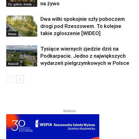
na żywo
Co, gdzie, kiedy
Dwa wilki spokojnie szły poboczem
drogi pod Rzeszowem. To kolejne
takie zgłoszenie [WIDEO]
News
Tysiące wiernych zjedzie dziś na
Podkarpacie. Jedno z największych
wydarzeń pielgrzymkowych w Polsce
Kościół
Reklama