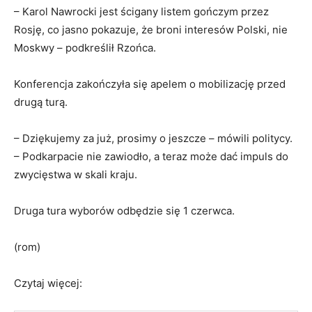
–
Karol Nawrocki jest ścigany listem gończym przez
Rosję, co jasno pokazuje, że broni interesów Polski, nie
Moskwy – podkreślił Rzońca.
Konferencja zakończyła się apelem o mobilizację przed
drugą turą.
–
Dziękujemy za już, prosimy o jeszcze
– mówili politycy.
– Podkarpacie nie zawiodło, a teraz może dać impuls do
zwycięstwa w skali kraju.
Druga tura wyborów odbędzie się 1 czerwca.
(rom)
Czytaj więcej: