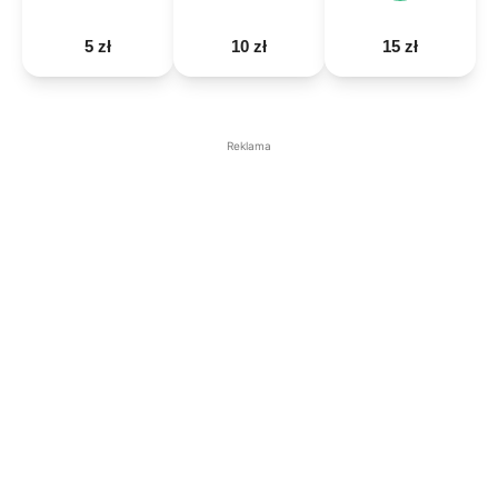
5 zł
10 zł
15 zł
Reklama