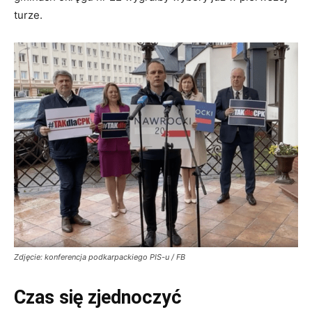
turze.
Zdjęcie: konferencja podkarpackiego PIS-u / FB
Czas się zjednoczyć