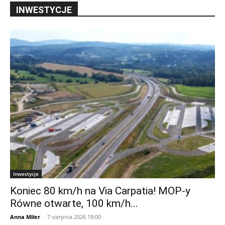
INWESTYCJE
Inwestycje
Koniec 80 km/h na Via Carpatia! MOP-y
Równe otwarte, 100 km/h...
Anna Miler
-
7 sierpnia 2026 18:00