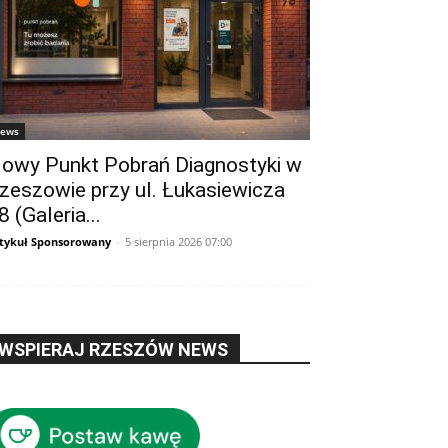
ews
owy Punkt Pobrań Diagnostyki w
zeszowie przy ul. Łukasiewicza
8 (Galeria...
tykuł Sponsorowany
-
5 sierpnia 2026 07:00
WSPIERAJ RZESZÓW NEWS