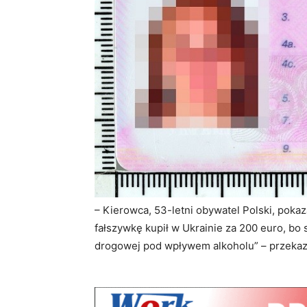
– Kierowca, 53-letni obywatel Polski, pokaz
fałszywkę kupił w Ukrainie za 200 euro, bo 
drogowej pod wpływem alkoholu” – przeka