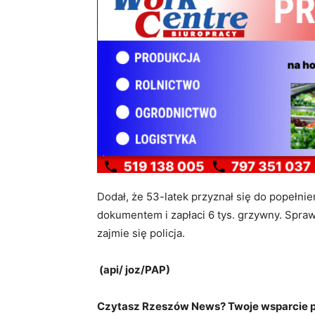
Dodał, że 53-latek przyznał się do popełni
dokumentem i zapłaci 6 tys. grzywny. Spr
zajmie się policja.
(api/ joz/PAP)
Czytasz Rzeszów News? Twoje wsparcie po