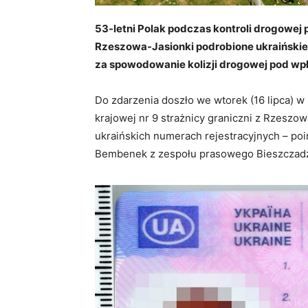
53-letni Polak podczas kontroli drogowej
Rzeszowa-Jasionki podrobione ukraińskie pr
za spowodowanie kolizji drogowej pod wpł
Do zdarzenia doszło we wtorek (16 lipca) w
krajowej nr 9 strażnicy graniczni z Rzeszo
ukraińskich numerach rejestracyjnych – poi
Bembenek z zespołu prasowego Bieszczadzk