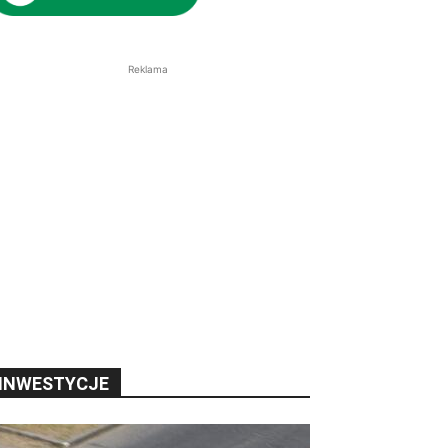
Reklama
INWESTYCJE