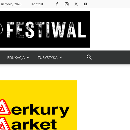
 sierpnia, 2026
Kontakt
EDUKACJA
TURYSTYKA