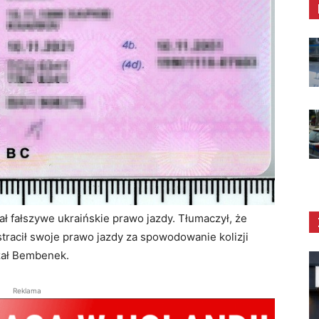
ał fałszywe ukraińskie prawo jazdy. Tłumaczył, że
stracił swoje prawo jazdy za spowodowanie kolizji
zał Bembenek.
Reklama