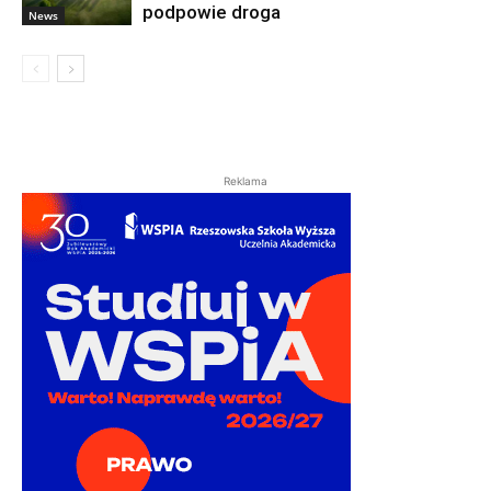
podpowie droga
News
Reklama