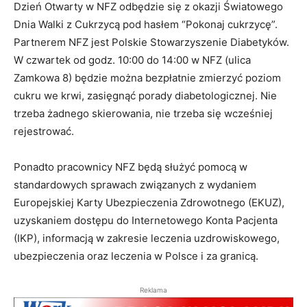
Dzień Otwarty w NFZ odbędzie się z okazji Światowego
Dnia Walki z Cukrzycą pod hasłem “Pokonaj cukrzycę”.
Partnerem NFZ jest Polskie Stowarzyszenie Diabetyków.
W czwartek od godz. 10:00 do 14:00 w NFZ (ulica
Zamkowa 8) będzie można bezpłatnie zmierzyć poziom
cukru we krwi, zasięgnąć porady diabetologicznej. Nie
trzeba żadnego skierowania, nie trzeba się wcześniej
rejestrować.
Ponadto pracownicy NFZ będą służyć pomocą w
standardowych sprawach związanych z wydaniem
Europejskiej Karty Ubezpieczenia Zdrowotnego (EKUZ),
uzyskaniem dostępu do Internetowego Konta Pacjenta
(IKP), informacją w zakresie leczenia uzdrowiskowego,
ubezpieczenia oraz leczenia w Polsce i za granicą.
Reklama