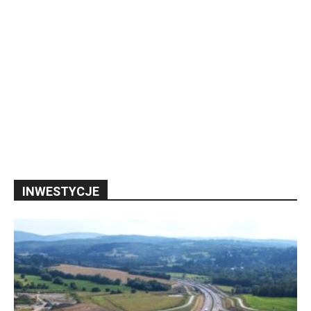
INWESTYCJE