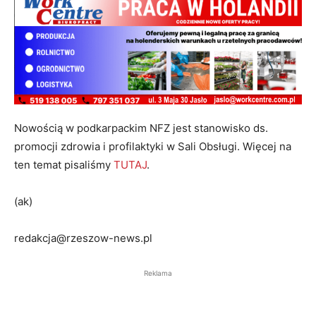
Nowością w podkarpackim NFZ jest stanowisko ds.
promocji zdrowia i profilaktyki w Sali Obsługi. Więcej na
ten temat pisaliśmy
TUTAJ
.
(ak)
redakcja@rzeszow-news.pl
Reklama