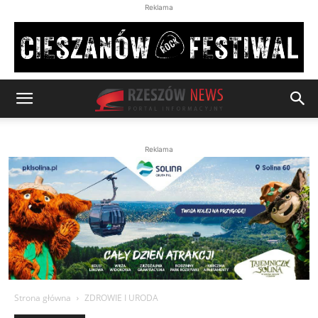
Reklama
Reklama
Strona główna
ZDROWIE I URODA