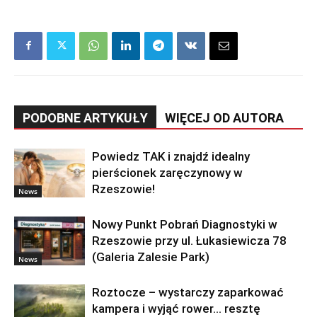
PODOBNE ARTYKUŁY
WIĘCEJ OD AUTORA
Powiedz TAK i znajdź idealny
pierścionek zaręczynowy w
Rzeszowie!
News
Nowy Punkt Pobrań Diagnostyki w
Rzeszowie przy ul. Łukasiewicza 78
(Galeria Zalesie Park)
News
Roztocze – wystarczy zaparkować
kampera i wyjąć rower… resztę