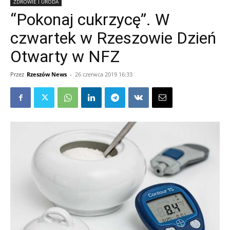
ZDROWIE I URODA
“Pokonaj cukrzycę”. W
czwartek w Rzeszowie Dzień
Otwarty w NFZ
Przez
Rzeszów News
-
26 czerwca 2019 16:33