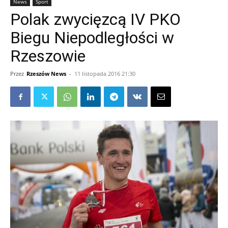
News
Sport
Polak zwycięzcą IV PKO
Biegu Niepodległości w
Rzeszowie
Przez
Rzeszów News
-
11 listopada 2016 21:30