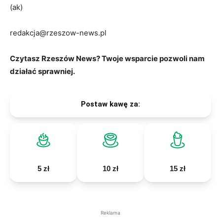
(ak)
redakcja@rzeszow-news.pl
Czytasz Rzeszów News? Twoje wsparcie pozwoli nam
działać sprawniej.
Postaw kawę za:
5 zł
10 zł
15 zł
Reklama