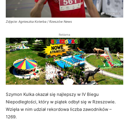
Zdjęcie: Agnieszka Koterba / Rzeszów News
Reklama
Szymon Kulka okazał się najlepszy w IV Biegu
Niepodległości, który w piątek odbył się w Rzeszowie.
Wzięła w nim udział rekordowa liczba zawodników –
1269.