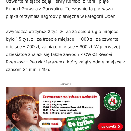
Czwarte miejsce zajął Henry Kemboi z Kenii, piąte –
Robert Głowala z Garwolina. To właśnie ta pierwsza
piątka otrzymała nagrody pieniężne w kategorii Open.
Zwycięzca otrzymał 2 tys. zł. Za zajęcie drugie miejsce
było 1,5 tys. zł, za trzecie miejsce – 1000 zł, za czwarte
miejsce – 700 zł, za piąte miejsce – 600 zł. W pierwszej
dziesiątce znalazł się także zawodnik CWKS Resovii
Rzeszów – Patryk Marszałek, który zajął siódme miejsce z
czasem 31 min. i 49 s.
Reklama