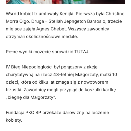
Wśród kobiet triumfowały Kenijki. Pierwsza była Christine
Morra Oigo. Druga – Stellah Jepngetch Barsosio, trzecie
miejsce zajęła Agnes Chebet. Wszyscy zawodnicy
otrzymali okolicznościowe medale.
Pełne wyniki możecie sprawdzić TUTAJ.
IV Bieg Niepodległości był połączony z akcją
charytatywną na rzecz 43-letniej Małgorzaty, matki 10
dzieci, która od kilku lat zmaga się z nowotworem
trzustki. Zawodnicy mogli przypiąć do koszulki kartkę
„biegnę dla Małgorzaty”.
Fundacja PKO BP przekaże darowiznę na leczenie
kobiety.