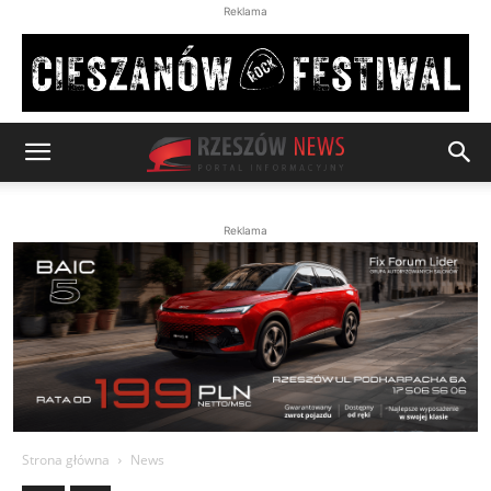
Reklama
Reklama
Strona główna
News