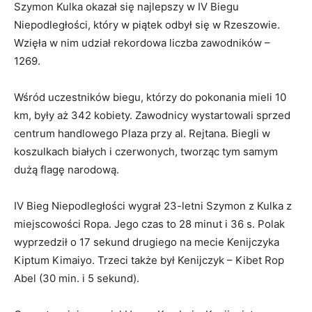
Szymon Kulka okazał się najlepszy w IV Biegu
Niepodległości, który w piątek odbył się w Rzeszowie.
Wzięła w nim udział rekordowa liczba zawodników –
1269.
Wśród uczestników biegu, którzy do pokonania mieli 10
km, były aż 342 kobiety. Zawodnicy wystartowali sprzed
centrum handlowego Plaza przy al. Rejtana. Biegli w
koszulkach białych i czerwonych, tworząc tym samym
dużą flagę narodową.
IV Bieg Niepodległości wygrał 23-letni Szymon z Kulka z
miejscowości Ropa. Jego czas to 28 minut i 36 s. Polak
wyprzedził o 17 sekund drugiego na mecie Kenijczyka
Kiptum Kimaiyo. Trzeci także był Kenijczyk – Kibet Rop
Abel (30 min. i 5 sekund).