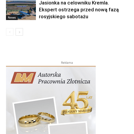
Jasionka na celowniku Kremla.
Ekspert ostrzega przed nową fazą
rosyjskiego sabotażu
News
Reklama