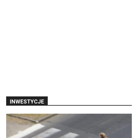
INWESTYCJE