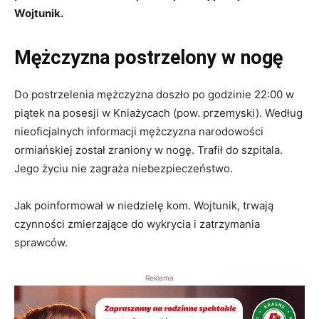
Wojtunik.
Mężczyzna postrzelony w nogę
Do postrzelenia mężczyzna doszło po godzinie 22:00 w
piątek na posesji w Kniażycach (pow.
przem
yski). Według
nieoficjalnych informacji mężczyzna narodowości
ormiańskiej został zraniony w nogę. Trafił do szpitala.
Jego życiu nie zagraża niebezpieczeństwo.
Jak poinformował w niedzielę kom. Wojtunik, trwają
czynności zmierzające do wykrycia i zatrzymania
sprawców.
Reklama