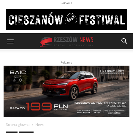
Reklama
Reklama
Strona główna
News