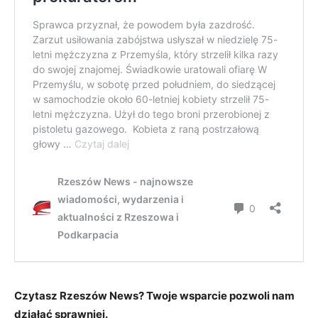
Czytasz Rzeszów News? Twoje wsparcie pozwoli nam
działać sprawniej.