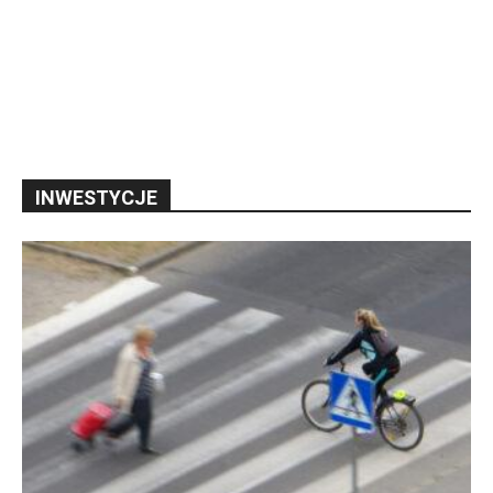
INWESTYCJE