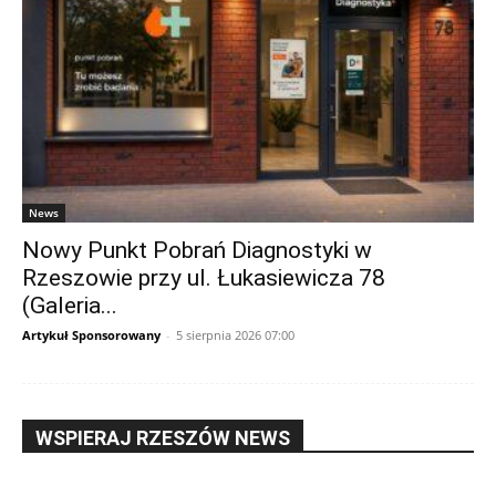
News
Nowy Punkt Pobrań Diagnostyki w
Rzeszowie przy ul. Łukasiewicza 78
(Galeria...
Artykuł Sponsorowany
-
5 sierpnia 2026 07:00
WSPIERAJ RZESZÓW NEWS