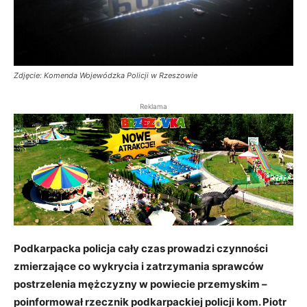
Zdjęcie: Komenda Wojewódzka Policji w Rzeszowie
Reklama
Podkarpacka policja cały czas prowadzi czynności
zmierzające co wykrycia i zatrzymania sprawców
postrzelenia mężczyzny w powiecie
przem
yskim –
poinformował rzecznik podkarpackiej policji kom. Piotr