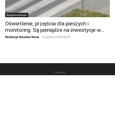
Bezpieczeństwo
Oświetlenie, przejścia dla pieszych i
monitoring. Są pieniądze na inwestycje w...
Redakcja Rzeszów News
-
6 sierpnia 2026 08:30
Reklama