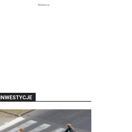
Reklama
INWESTYCJE