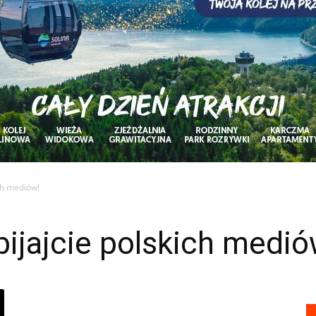
ich mediów!
bijajcie polskich medió