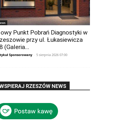
ews
owy Punkt Pobrań Diagnostyki w
zeszowie przy ul. Łukasiewicza
8 (Galeria...
tykuł Sponsorowany
-
5 sierpnia 2026 07:00
WSPIERAJ RZESZÓW NEWS