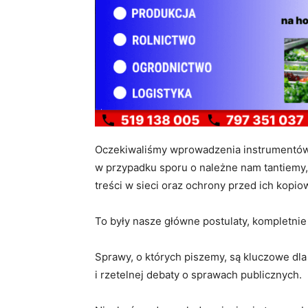
Oczekiwaliśmy wprowadzenia instrumentów
w przypadku sporu o należne nam tantiemy
treści w sieci oraz ochrony przed ich kopi
To były nasze główne postulaty, kompletni
Sprawy, o których piszemy, są kluczowe dl
i rzetelnej debaty o sprawach publicznych.