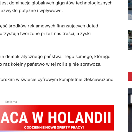
ą jest dominacja globalnych gigantów technologicznych
niezwykle potężne i wpływowe.
część środków reklamowych finansujących dotąd
orzystują tworzone przez nas treści, a zyski
cie demokratycznego państwa. Tego samego, którego
 raz kolejny państwo w tej roli się nie sprawdza.
torskim w świecie cyfrowym kompletnie zlekceważono
Reklama