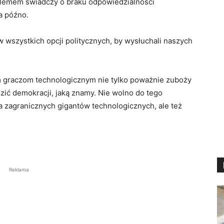
blemem świadczy o braku odpowiedzialności
za późno.
 wszystkich opcji politycznych, by wysłuchali naszych
m graczom technologicznym nie tylko poważnie zuboży
zić demokracji, jaką znamy. Nie wolno do tego
dla zagranicznych gigantów technologicznych, ale też
Reklama