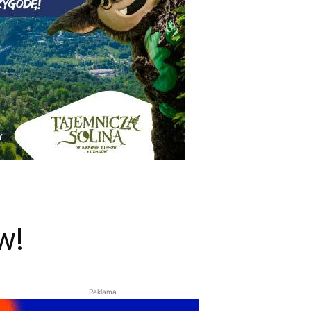
w!
Reklama