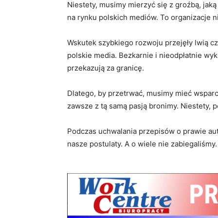
Niestety, musimy mierzyć się z groźbą, jak
na rynku polskich mediów. To organizacje 
Wskutek szybkiego rozwoju przejęły lwią 
polskie media. Bezkarnie i nieodpłatnie wyk
przekazują za granicę.
Dlatego, by przetrwać, musimy mieć wspar
zawsze z tą samą pasją bronimy. Niestety, po
Podczas uchwalania przepisów o prawie au
nasze postulaty. A o wiele nie zabiegaliśmy.