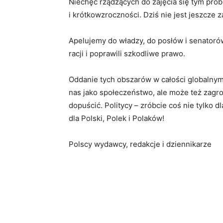
Niechęć rządzących do zajęcia się tym pro
i krótkowzroczności. Dziś nie jest jeszcze 
Apelujemy do władzy, do posłów i senatorów
racji i poprawili szkodliwe prawo.
Oddanie tych obszarów w całości globalny
nas jako społeczeństwo, ale może też zagro
dopuścić. Politycy – zróbcie coś nie tylko 
dla Polski, Polek i Polaków!
Polscy wydawcy, redakcje i dziennikarze